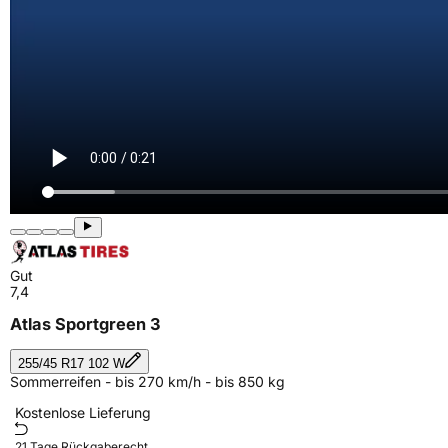
Gut
7,4
Atlas Sportgreen 3
255/45 R17 102 W
Sommerreifen - bis 270 km/h - bis 850 kg
Kostenlose Lieferung
21 Tage Rückgaberecht