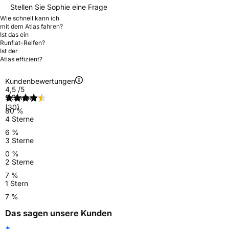
Stellen Sie Sophie eine Frage
Wie schnell kann ich
mit dem Atlas fahren?
Ist das ein
Runflat-Reifen?
Ist der
Atlas effizient?
Kundenbewertungen
4,5
/5
5 Sterne
(30)
80 %
4 Sterne
6 %
3 Sterne
0 %
2 Sterne
7 %
1 Stern
7 %
Das sagen unsere Kunden