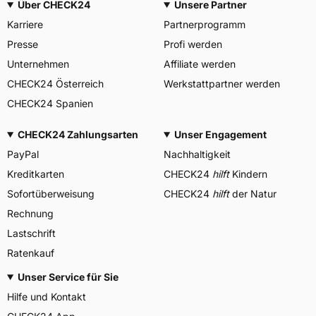
Über CHECK24
Unsere Partner
Karriere
Partnerprogramm
Presse
Profi werden
Unternehmen
Affiliate werden
CHECK24 Österreich
Werkstattpartner werden
CHECK24 Spanien
CHECK24 Zahlungsarten
Unser Engagement
PayPal
Nachhaltigkeit
Kreditkarten
CHECK24
hilft
Kindern
Sofortüberweisung
CHECK24
hilft
der Natur
Rechnung
Lastschrift
Ratenkauf
Unser Service für Sie
Hilfe und Kontakt