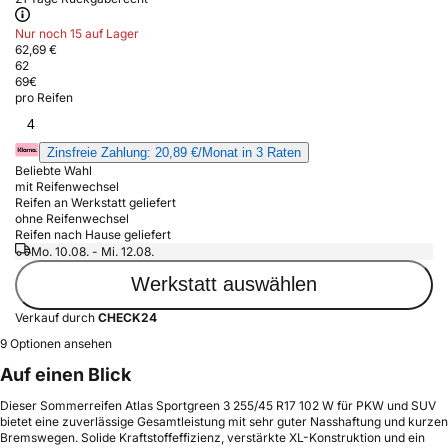
Nur noch 15 auf Lager
62,69 €
62
69
€
pro Reifen
4
Zinsfreie Zahlung: 20,89 €/Monat in 3 Raten
Beliebte Wahl
mit Reifenwechsel
Reifen an Werkstatt geliefert
ohne Reifenwechsel
Reifen nach Hause geliefert
Mo. 10.08. - Mi. 12.08.
Werkstatt auswählen
Verkauf durch
CHECK24
9 Optionen ansehen
Auf einen Blick
Dieser Sommerreifen Atlas Sportgreen 3 255/45 R17 102 W für PKW und SUV
bietet eine zuverlässige Gesamtleistung mit sehr guter Nasshaftung und kurzen
Bremswegen. Solide Kraftstoffeffizienz, verstärkte XL-Konstruktion und ein