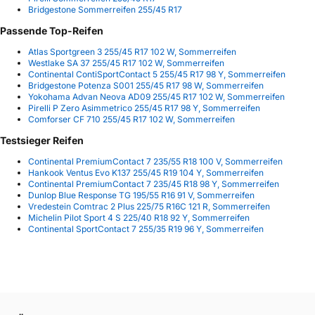
Bridgestone Sommerreifen 255/45 R17
Passende Top-Reifen
Atlas Sportgreen 3 255/45 R17 102 W, Sommerreifen
Westlake SA 37 255/45 R17 102 W, Sommerreifen
Continental ContiSportContact 5 255/45 R17 98 Y, Sommerreifen
Bridgestone Potenza S001 255/45 R17 98 W, Sommerreifen
Yokohama Advan Neova AD09 255/45 R17 102 W, Sommerreifen
Pirelli P Zero Asimmetrico 255/45 R17 98 Y, Sommerreifen
Comforser CF 710 255/45 R17 102 W, Sommerreifen
Testsieger Reifen
Continental PremiumContact 7 235/55 R18 100 V, Sommerreifen
Hankook Ventus Evo K137 255/45 R19 104 Y, Sommerreifen
Continental PremiumContact 7 235/45 R18 98 Y, Sommerreifen
Dunlop Blue Response TG 195/55 R16 91 V, Sommerreifen
Vredestein Comtrac 2 Plus 225/75 R16C 121 R, Sommerreifen
Michelin Pilot Sport 4 S 225/40 R18 92 Y, Sommerreifen
Continental SportContact 7 255/35 R19 96 Y, Sommerreifen