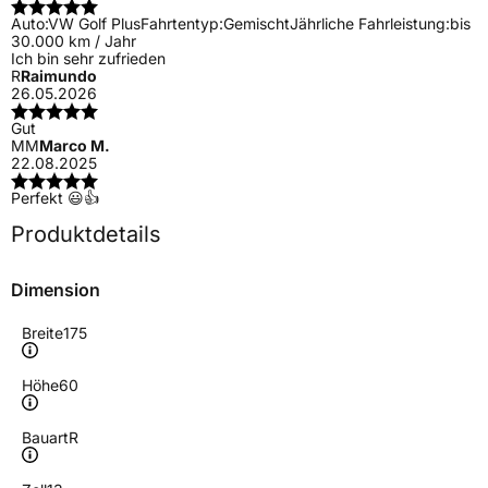
Auto:
VW Golf Plus
Fahrtentyp:
Gemischt
Jährliche Fahrleistung:
bis
30.000 km / Jahr
Ich bin sehr zufrieden
R
Raimundo
26.05.2026
Gut
MM
Marco M.
22.08.2025
Perfekt 😃👍
Produktdetails
Dimension
Breite
175
Höhe
60
Bauart
R