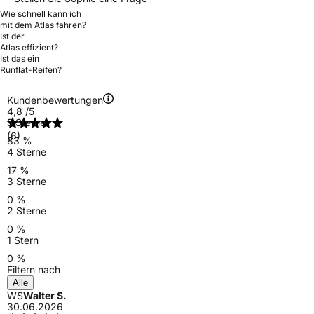
Wie schnell kann ich
mit dem Atlas fahren?
Ist der
Atlas effizient?
Ist das ein
Runflat-Reifen?
Kundenbewertungen
4,8
/5
5 Sterne
(6)
83 %
4 Sterne
17 %
3 Sterne
0 %
2 Sterne
0 %
1 Stern
0 %
Filtern nach
Alle
WS
Walter S.
30.06.2026