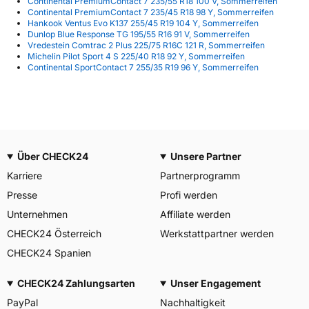
Continental PremiumContact 7 235/55 R18 100 V, Sommerreifen
Continental PremiumContact 7 235/45 R18 98 Y, Sommerreifen
Hankook Ventus Evo K137 255/45 R19 104 Y, Sommerreifen
Dunlop Blue Response TG 195/55 R16 91 V, Sommerreifen
Vredestein Comtrac 2 Plus 225/75 R16C 121 R, Sommerreifen
Michelin Pilot Sport 4 S 225/40 R18 92 Y, Sommerreifen
Continental SportContact 7 255/35 R19 96 Y, Sommerreifen
Über CHECK24
Unsere Partner
Karriere
Partnerprogramm
Presse
Profi werden
Unternehmen
Affiliate werden
CHECK24 Österreich
Werkstattpartner werden
CHECK24 Spanien
CHECK24 Zahlungsarten
Unser Engagement
PayPal
Nachhaltigkeit