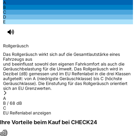
A
B
C
D
E
Rollgeräusch
Das Rollgeräusch wirkt sich auf die Gesamtlautstärke eines
Fahrzeugs aus
und beeinflusst sowohl den eigenen Fahrkomfort als auch die
Geräuschbelastung für die Umwelt. Das Rollgeräusch wird in
Dezibel (dB) gemessen und im EU Reifenlabel in die drei Klassen
aufgeteilt: von A (niedrigste Geräuschklasse) bis C (höchste
Geräuschklasse). Die Einstufung für das Rollgeräusch orientiert
sich an EU Grenzwerten.
A
B
/
68
dB
C
EU Reifenlabel anzeigen
Ihre Vorteile beim Kauf bei CHECK24