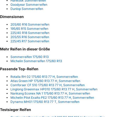
Hankook Sommerreifen
Goodyear Sommerreifen
Dunlop Sommerreifen
Dimensionen
205/60 R16 Sommerreifen
195/65 R15 Sommerreifen
225/40 R18 Sommerreifen
205/55 R16 Sommerreifen
225/45 R17 Sommerreifen
Mehr Reifen in dieser Größe
Sommerreifen 175/60 R13
Michelin Sommerreifen 175/60 R13
Passende Top-Reifen
Rotalla RH 02 175/60 R13 77 H, Sommerreifen
Atlas Green HP 175/60 R13 77 H, Sommerreifen
Comforser CF 510 175/60 R13 77 H, Sommerreifen
Linglong Greenmax HP010 175/60 R13 77 H, Sommerreifen
Nankang Econex NA 1 175/60 R13 77 H, Sommerreifen
Michelin Pilot Exalto PE2 175/60 R13 77 H, Sommerreifen
Dynamo MH01 175/60 R13 77 T, Sommerreifen
Testsieger Reifen