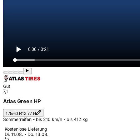
Gut
7,1
Atlas Green HP
175/60 R13 77 H
Sommerreifen - bis 210 km/h - bis 412 kg
Kostenlose Lieferung
Di. 11.08. - Do. 13.08.