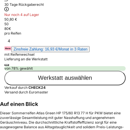
30 Tage Rückgaberecht
Nur noch 4 auf Lager
50,80 €
50
80
€
pro Reifen
4
Zinsfreie Zahlung: 16,93 €/Monat in 3 Raten
mit Reifenwechsel
Lieferung an die Werkstatt
von 78% gewählt
Werkstatt auswählen
Verkauf durch
CHECK24
Versand durch Euromaster
Auf einen Blick
Dieser Sommerreifen Atlas Green HP 175/60 R13 77 H für PKW bietet eine
zuverlässige Gesamtleistung mit guter Nasshaftung und angenehmem
Geräuschniveau. Die durchschnittliche Kraftstoffeffizienz sorgt für eine
ausgewogene Balance aus Alltagstauglichkeit und solidem Preis-Leistungs-