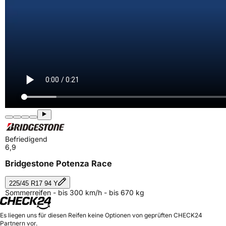
Befriedigend
6,9
Bridgestone Potenza Race
225/45 R17 94 Y
Sommerreifen - bis 300 km/h - bis 670 kg
Es liegen uns für diesen Reifen keine Optionen von geprüften CHECK24
Partnern vor.