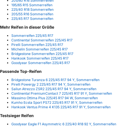
205/60 R16 Sommerreifen
195/65 R15 Sommerreifen
225/40 R18 Sommerreifen
205/55 R16 Sommerreifen
225/45 R17 Sommerreifen
Mehr Reifen in dieser Größe
Sommerreifen 225/45 R17
Continental Sommerreifen 225/45 R17
Pirelli Sommerreifen 225/45 R17
Michelin Sommerreifen 225/45 R17
Bridgestone Sommerreifen 225/45 R17
Hankook Sommerreifen 225/45 R17
Goodyear Sommerreifen 225/45 R17
Passende Top-Reifen
Bridgestone Turanza 6 225/45 R17 94 Y, Sommerreifen
Pirelli Powergy 2 225/45 R17 94 Y, Sommerreifen
Sailun Atrezzo ZSR2 225/45 R17 94 Y, Sommerreifen
Continental PremiumContact 7 225/45 R17 91 Y, Sommerreifen
Massimo Ottima Plus 225/45 R17 94 W, Sommerreifen
Kumho Ecsta Sport PS72 225/45 R17 91 Y, Sommerreifen
Hankook Ventus Prime 4 K135 225/45 R17 91 Y, Sommerreifen
Testsieger Reifen
Goodyear Eagle F1 Asymmetric 6 225/40 R18 92 Y, Sommerreifen