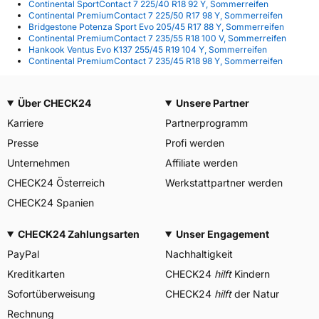
Continental SportContact 7 225/40 R18 92 Y, Sommerreifen
Continental PremiumContact 7 225/50 R17 98 Y, Sommerreifen
Bridgestone Potenza Sport Evo 205/45 R17 88 Y, Sommerreifen
Continental PremiumContact 7 235/55 R18 100 V, Sommerreifen
Hankook Ventus Evo K137 255/45 R19 104 Y, Sommerreifen
Continental PremiumContact 7 235/45 R18 98 Y, Sommerreifen
Über CHECK24
Unsere Partner
Karriere
Partnerprogramm
Presse
Profi werden
Unternehmen
Affiliate werden
CHECK24 Österreich
Werkstattpartner werden
CHECK24 Spanien
CHECK24 Zahlungsarten
Unser Engagement
PayPal
Nachhaltigkeit
Kreditkarten
CHECK24
hilft
Kindern
Sofortüberweisung
CHECK24
hilft
der Natur
Rechnung