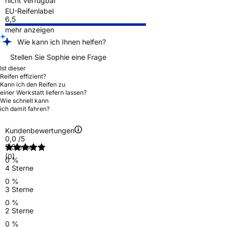
nicht verfügbar
EU-Reifenlabel
6,5
mehr anzeigen
Wie kann ich Ihnen helfen?
Stellen Sie Sophie eine Frage
Ist dieser
Reifen effizient?
Kann ich den Reifen zu
einer Werkstatt liefern lassen?
Wie schnell kann
ich damit fahren?
Kundenbewertungen
0,0
/5
5 Sterne
(0)
0 %
4 Sterne
0 %
3 Sterne
0 %
2 Sterne
0 %