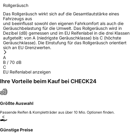
Rollgeräusch
Das Rollgeräusch wirkt sich auf die Gesamtlautstärke eines
Fahrzeugs aus
und beeinflusst sowohl den eigenen Fahrkomfort als auch die
Geräuschbelastung für die Umwelt. Das Rollgeräusch wird in
Dezibel (dB) gemessen und im EU Reifenlabel in die drei Klassen
aufgeteilt: von A (niedrigste Geräuschklasse) bis C (höchste
Geräuschklasse). Die Einstufung für das Rollgeräusch orientiert
sich an EU Grenzwerten.
A
B
/
70
dB
C
EU Reifenlabel anzeigen
Ihre Vorteile beim Kauf bei CHECK24
Größte Auswahl
Passende Reifen & Kompletträder aus über 10 Mio. Optionen finden.
Günstige Preise