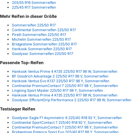
205/55 R16 Sommerreifen
225/45 R17 Sommerreifen
Mehr Reifen in dieser Größe
Sommerreifen 225/50 R17
Continental Sommerreifen 225/50 R17
Pirelli Sommerreifen 225/50 R17
Michelin Sommerreifen 225/50 R17
Bridgestone Sommerreifen 225/50 R17
Hankook Sommerreifen 225/50 R17
Goodyear Sommerreifen 225/50 R17
Passende Top-Reifen
Hankook Ventus Prime 4 K135 225/50 R17 98 W, Sommerreifen
BF Goodrich Advantage 2 225/50 R17 98 V, Sommerreifen
Hankook Ventus Evo K137 225/50 R17 98 Y, Sommerreifen
Continental PremiumContact 7 225/50 R17 98 Y, Sommerreifen
Linglong Sport Master 225/50 R17 98 Y, Sommerreifen
Hankook Ventus Prime 4 K135 225/50 R17 98 W, Sommerreifen
Goodyear EfficientGrip Performance 2 225/50 R17 98 W, Sommerreifen
Testsieger Reifen
Goodyear Eagle F1 Asymmetric 6 225/40 R18 92 Y, Sommerreifen
Continental SportContact 7 225/40 R18 92 Y, Sommerreifen
Continental PremiumContact 7 225/50 R17 98 Y, Sommerreifen
Bridgestone Potenza Sport Evo 205/45 R17 88 Y, Sommerreifen