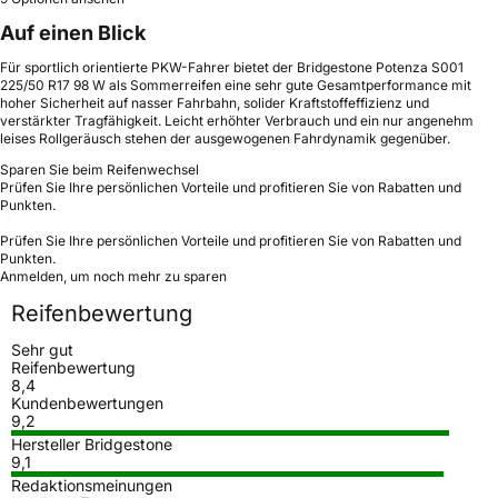
Auf einen Blick
Für sportlich orientierte PKW-Fahrer bietet der Bridgestone Potenza S001
225/50 R17 98 W als Sommerreifen eine sehr gute Gesamtperformance mit
hoher Sicherheit auf nasser Fahrbahn, solider Kraftstoffeffizienz und
verstärkter Tragfähigkeit. Leicht erhöhter Verbrauch und ein nur angenehm
leises Rollgeräusch stehen der ausgewogenen Fahrdynamik gegenüber.
Sparen Sie beim Reifenwechsel
Prüfen Sie Ihre persönlichen Vorteile und profitieren Sie von Rabatten und
Punkten.
Prüfen Sie Ihre persönlichen Vorteile und profitieren Sie von Rabatten und
Punkten.
Anmelden, um noch mehr zu sparen
Reifenbewertung
Sehr gut
Reifenbewertung
8,4
Kundenbewertungen
9,2
Hersteller Bridgestone
9,1
Redaktionsmeinungen