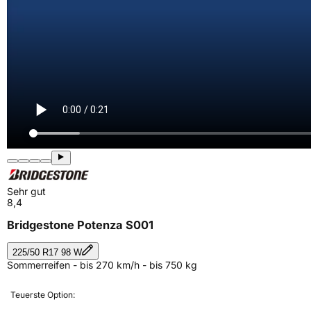
Sehr gut
8,4
Bridgestone Potenza S001
225/50 R17 98 W
Sommerreifen - bis 270 km/h - bis 750 kg
Teuerste Option: