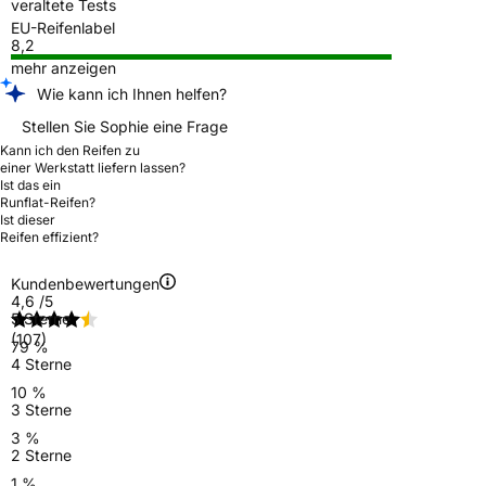
veraltete Tests
EU-Reifenlabel
8,2
mehr anzeigen
Wie kann ich Ihnen helfen?
Stellen Sie Sophie eine Frage
Kann ich den Reifen zu
einer Werkstatt liefern lassen?
Ist das ein
Runflat-Reifen?
Ist dieser
Reifen effizient?
Kundenbewertungen
4,6
/5
5 Sterne
(107)
79 %
4 Sterne
10 %
3 Sterne
3 %
2 Sterne
1 %