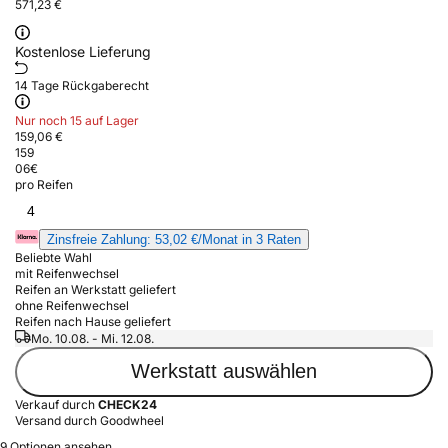
571,23 €
Kostenlose Lieferung
14 Tage Rückgaberecht
Nur noch 15 auf Lager
159,06 €
159
06
€
pro Reifen
4
Zinsfreie Zahlung: 53,02 €/Monat in 3 Raten
Beliebte Wahl
mit Reifenwechsel
Reifen an Werkstatt geliefert
ohne Reifenwechsel
Reifen nach Hause geliefert
Mo. 10.08. - Mi. 12.08.
Werkstatt auswählen
Verkauf durch
CHECK24
Versand durch Goodwheel
9 Optionen ansehen