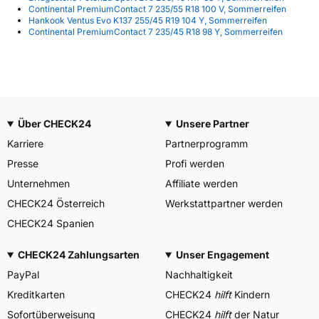
Continental PremiumContact 7 235/55 R18 100 V, Sommerreifen
Hankook Ventus Evo K137 255/45 R19 104 Y, Sommerreifen
Continental PremiumContact 7 235/45 R18 98 Y, Sommerreifen
Über CHECK24
Unsere Partner
Karriere
Partnerprogramm
Presse
Profi werden
Unternehmen
Affiliate werden
CHECK24 Österreich
Werkstattpartner werden
CHECK24 Spanien
CHECK24 Zahlungsarten
Unser Engagement
PayPal
Nachhaltigkeit
Kreditkarten
CHECK24
hilft
Kindern
Sofortüberweisung
CHECK24
hilft
der Natur