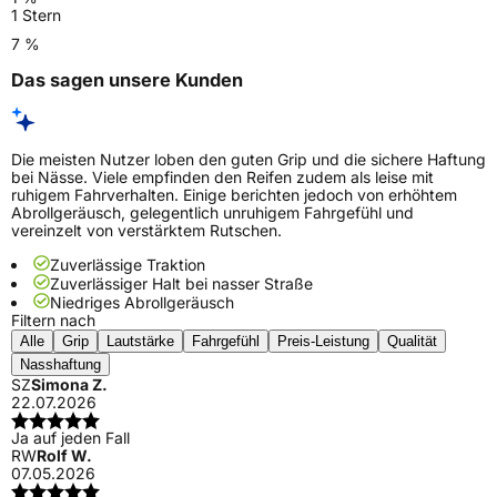
1 Stern
7 %
Das sagen unsere Kunden
Die meisten Nutzer loben den guten Grip und die sichere Haftung
bei Nässe. Viele empfinden den Reifen zudem als leise mit
ruhigem Fahrverhalten. Einige berichten jedoch von erhöhtem
Abrollgeräusch, gelegentlich unruhigem Fahrgefühl und
vereinzelt von verstärktem Rutschen.
Zuverlässige Traktion
Zuverlässiger Halt bei nasser Straße
Niedriges Abrollgeräusch
Filtern nach
Alle
Grip
Lautstärke
Fahrgefühl
Preis-Leistung
Qualität
Nasshaftung
SZ
Simona Z.
22.07.2026
Ja auf jeden Fall
RW
Rolf W.
07.05.2026