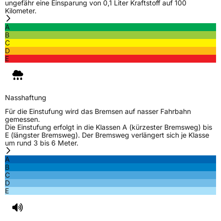
ungefähr eine Einsparung von 0,1 Liter Kraftstoff auf 100
Kilometer.
A
B
C
D
E
Nasshaftung
Für die Einstufung wird das Bremsen auf nasser Fahrbahn
gemessen.
Die Einstufung erfolgt in die Klassen A (kürzester Bremsweg) bis
E (längster Bremsweg). Der Bremsweg verlängert sich je Klasse
um rund 3 bis 6 Meter.
A
B
C
D
E