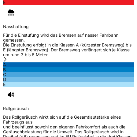
E
Nasshaftung
Für die Einstufung wird das Bremsen auf nasser Fahrbahn
gemessen.
Die Einstufung erfolgt in die Klassen A (kürzester Bremsweg) bis
E (längster Bremsweg). Der Bremsweg verlängert sich je Klasse
um rund 3 bis 6 Meter.
A
B
C
D
E
Rollgeräusch
Das Rollgeräusch wirkt sich auf die Gesamtlautstärke eines
Fahrzeugs aus
und beeinflusst sowohl den eigenen Fahrkomfort als auch die
Geräuschbelastung für die Umwelt. Das Rollgeräusch wird in
Dezibel (dB) gemessen und im EU Reifenlabel in die drei Klassen