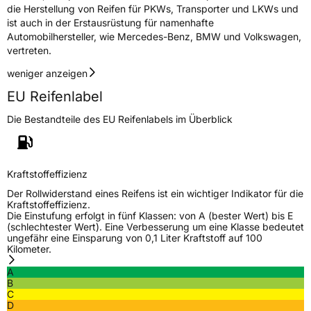
die Herstellung von Reifen für PKWs, Transporter und LKWs und
ist auch in der Erstausrüstung für namenhafte
Automobilhersteller, wie Mercedes-Benz, BMW und Volkswagen,
vertreten.
weniger anzeigen
EU Reifenlabel
Die Bestandteile des EU Reifenlabels im Überblick
Kraftstoffeffizienz
Der Rollwiderstand eines Reifens ist ein wichtiger Indikator für die
Kraftstoffeffizienz.
Die Einstufung erfolgt in fünf Klassen: von A (bester Wert) bis E
(schlechtester Wert). Eine Verbesserung um eine Klasse bedeutet
ungefähr eine Einsparung von 0,1 Liter Kraftstoff auf 100
Kilometer.
A
B
C
D