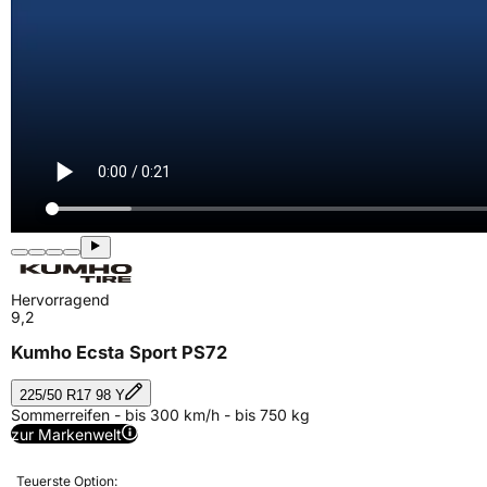
Hervorragend
9,2
Kumho Ecsta Sport PS72
225/50 R17 98 Y
Sommerreifen - bis 300 km/h - bis 750 kg
zur Markenwelt
Teuerste Option: