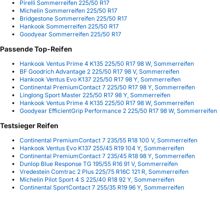
Pirelli Sommerreifen 225/50 R17
Michelin Sommerreifen 225/50 R17
Bridgestone Sommerreifen 225/50 R17
Hankook Sommerreifen 225/50 R17
Goodyear Sommerreifen 225/50 R17
Passende Top-Reifen
Hankook Ventus Prime 4 K135 225/50 R17 98 W, Sommerreifen
BF Goodrich Advantage 2 225/50 R17 98 V, Sommerreifen
Hankook Ventus Evo K137 225/50 R17 98 Y, Sommerreifen
Continental PremiumContact 7 225/50 R17 98 Y, Sommerreifen
Linglong Sport Master 225/50 R17 98 Y, Sommerreifen
Hankook Ventus Prime 4 K135 225/50 R17 98 W, Sommerreifen
Goodyear EfficientGrip Performance 2 225/50 R17 98 W, Sommerreifen
Testsieger Reifen
Continental PremiumContact 7 235/55 R18 100 V, Sommerreifen
Hankook Ventus Evo K137 255/45 R19 104 Y, Sommerreifen
Continental PremiumContact 7 235/45 R18 98 Y, Sommerreifen
Dunlop Blue Response TG 195/55 R16 91 V, Sommerreifen
Vredestein Comtrac 2 Plus 225/75 R16C 121 R, Sommerreifen
Michelin Pilot Sport 4 S 225/40 R18 92 Y, Sommerreifen
Continental SportContact 7 255/35 R19 96 Y, Sommerreifen