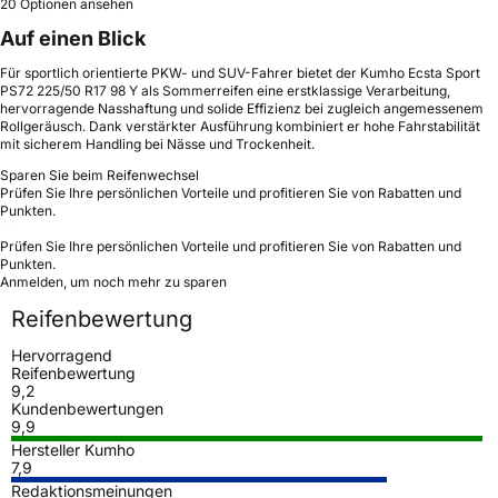
20 Optionen ansehen
Auf einen Blick
Für sportlich orientierte PKW- und SUV-Fahrer bietet der Kumho Ecsta Sport
PS72 225/50 R17 98 Y als Sommerreifen eine erstklassige Verarbeitung,
hervorragende Nasshaftung und solide Effizienz bei zugleich angemessenem
Rollgeräusch. Dank verstärkter Ausführung kombiniert er hohe Fahrstabilität
mit sicherem Handling bei Nässe und Trockenheit.
Sparen Sie beim Reifenwechsel
Prüfen Sie Ihre persönlichen Vorteile und profitieren Sie von Rabatten und
Punkten.
Prüfen Sie Ihre persönlichen Vorteile und profitieren Sie von Rabatten und
Punkten.
Anmelden, um noch mehr zu sparen
Reifenbewertung
Hervorragend
Reifenbewertung
9,2
Kundenbewertungen
9,9
Hersteller Kumho
7,9
Redaktionsmeinungen