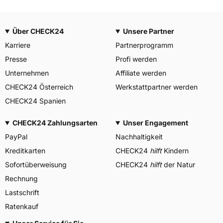
Über CHECK24
Unsere Partner
Karriere
Partnerprogramm
Presse
Profi werden
Unternehmen
Affiliate werden
CHECK24 Österreich
Werkstattpartner werden
CHECK24 Spanien
CHECK24 Zahlungsarten
Unser Engagement
PayPal
Nachhaltigkeit
Kreditkarten
CHECK24
hilft
Kindern
Sofortüberweisung
CHECK24
hilft
der Natur
Rechnung
Lastschrift
Ratenkauf