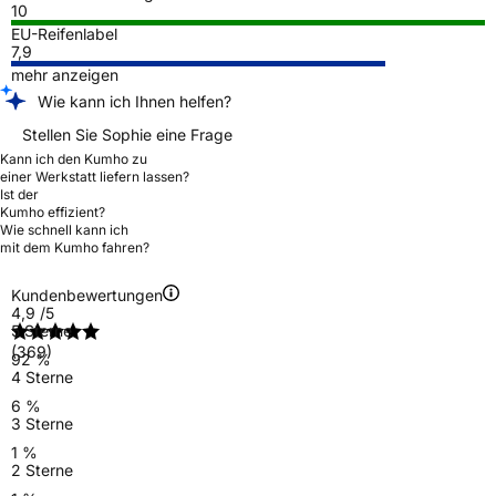
10
EU-Reifenlabel
7,9
mehr anzeigen
Wie kann ich Ihnen helfen?
Stellen Sie Sophie eine Frage
Kann ich den Kumho zu
einer Werkstatt liefern lassen?
Ist der
Kumho effizient?
Wie schnell kann ich
mit dem Kumho fahren?
Kundenbewertungen
4,9
/5
5 Sterne
(369)
92 %
4 Sterne
6 %
3 Sterne
1 %
2 Sterne