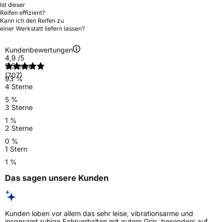
Ist dieser
Reifen effizient?
Kann ich den Reifen zu
einer Werkstatt liefern lassen?
Kundenbewertungen
4,9
/5
5 Sterne
(707)
93 %
4 Sterne
5 %
3 Sterne
1 %
2 Sterne
0 %
1 Stern
1 %
Das sagen unsere Kunden
Kunden loben vor allem das sehr leise, vibrationsarme und
insgesamt ruhige Fahrverhalten mit gutem Grip, besonders auf