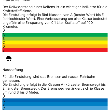
Der Rollwiderstand eines Reifens ist ein wichtiger Indikator für die
Kraftstoffeffizienz.
Die Einstufung erfolgt in fünf Klassen: von A (bester Wert) bis E
(schlechtester Wert). Eine Verbesserung um eine Klasse bedeutet
ungefähr eine Einsparung von 0,1 Liter Kraftstoff auf 100
Kilometer.
A
B
C
D
E
Nasshaftung
Für die Einstufung wird das Bremsen auf nasser Fahrbahn
gemessen.
Die Einstufung erfolgt in die Klassen A (kürzester Bremsweg) bis
E (längster Bremsweg). Der Bremsweg verlängert sich je Klasse
um rund 3 bis 6 Meter.
A
B
C