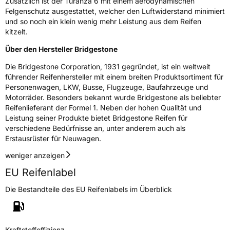
Zusätzlich ist der Turanza 6 mit einem aerodynamischen
Felgenschutz ausgestattet, welcher den Luftwiderstand minimiert
und so noch ein klein wenig mehr Leistung aus dem Reifen
kitzelt.
Über den Hersteller Bridgestone
Die Bridgestone Corporation, 1931 gegründet, ist ein weltweit
führender Reifenhersteller mit einem breiten Produktsortiment für
Personenwagen, LKW, Busse, Flugzeuge, Baufahrzeuge und
Motorräder. Besonders bekannt wurde Bridgestone als beliebter
Reifenlieferant der Formel 1. Neben der hohen Qualität und
Leistung seiner Produkte bietet Bridgestone Reifen für
verschiedene Bedürfnisse an, unter anderem auch als
Erstausrüster für Neuwagen.
weniger anzeigen
EU Reifenlabel
Die Bestandteile des EU Reifenlabels im Überblick
Kraftstoffeffizienz