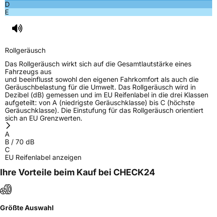
D
E
Rollgeräusch
Das Rollgeräusch wirkt sich auf die Gesamtlautstärke eines
Fahrzeugs aus
und beeinflusst sowohl den eigenen Fahrkomfort als auch die
Geräuschbelastung für die Umwelt. Das Rollgeräusch wird in
Dezibel (dB) gemessen und im EU Reifenlabel in die drei Klassen
aufgeteilt: von A (niedrigste Geräuschklasse) bis C (höchste
Geräuschklasse). Die Einstufung für das Rollgeräusch orientiert
sich an EU Grenzwerten.
A
B
/
70
dB
C
EU Reifenlabel anzeigen
Ihre Vorteile beim Kauf bei CHECK24
Größte Auswahl