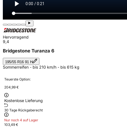
Hervorragend
9,4
Bridgestone Turanza 6
195/55 R16 91 H
Sommerreifen - bis 210 km/h - bis 615 kg
Teuerste Option:
204,99 €
Kostenlose Lieferung
30 Tage Rückgaberecht
Nur noch 4 auf Lager
103,49 €