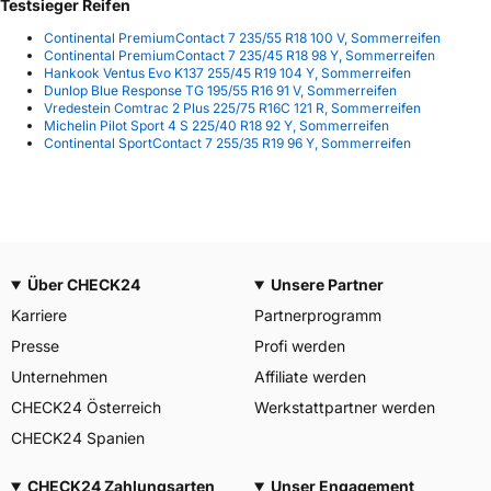
Testsieger Reifen
Continental PremiumContact 7 235/55 R18 100 V, Sommerreifen
Continental PremiumContact 7 235/45 R18 98 Y, Sommerreifen
Hankook Ventus Evo K137 255/45 R19 104 Y, Sommerreifen
Dunlop Blue Response TG 195/55 R16 91 V, Sommerreifen
Vredestein Comtrac 2 Plus 225/75 R16C 121 R, Sommerreifen
Michelin Pilot Sport 4 S 225/40 R18 92 Y, Sommerreifen
Continental SportContact 7 255/35 R19 96 Y, Sommerreifen
Über CHECK24
Unsere Partner
Karriere
Partnerprogramm
Presse
Profi werden
Unternehmen
Affiliate werden
CHECK24 Österreich
Werkstattpartner werden
CHECK24 Spanien
CHECK24 Zahlungsarten
Unser Engagement