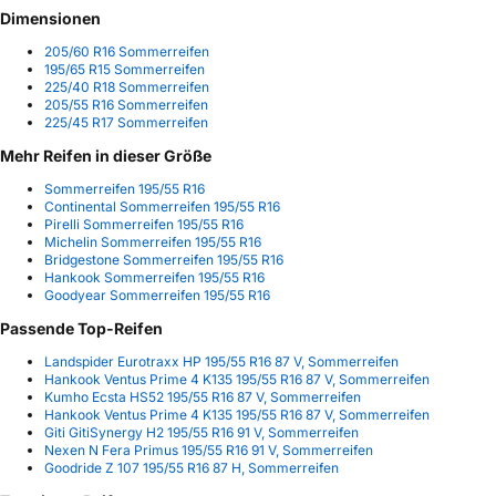
Dimensionen
205/60 R16 Sommerreifen
195/65 R15 Sommerreifen
225/40 R18 Sommerreifen
205/55 R16 Sommerreifen
225/45 R17 Sommerreifen
Mehr Reifen in dieser Größe
Sommerreifen 195/55 R16
Continental Sommerreifen 195/55 R16
Pirelli Sommerreifen 195/55 R16
Michelin Sommerreifen 195/55 R16
Bridgestone Sommerreifen 195/55 R16
Hankook Sommerreifen 195/55 R16
Goodyear Sommerreifen 195/55 R16
Passende Top-Reifen
Landspider Eurotraxx HP 195/55 R16 87 V, Sommerreifen
Hankook Ventus Prime 4 K135 195/55 R16 87 V, Sommerreifen
Kumho Ecsta HS52 195/55 R16 87 V, Sommerreifen
Hankook Ventus Prime 4 K135 195/55 R16 87 V, Sommerreifen
Giti GitiSynergy H2 195/55 R16 91 V, Sommerreifen
Nexen N Fera Primus 195/55 R16 91 V, Sommerreifen
Goodride Z 107 195/55 R16 87 H, Sommerreifen