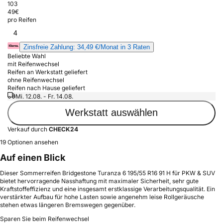
103
49
€
pro Reifen
4
Zinsfreie Zahlung: 34,49 €/Monat in 3 Raten
Beliebte Wahl
mit Reifenwechsel
Reifen an Werkstatt geliefert
ohne Reifenwechsel
Reifen nach Hause geliefert
Mi. 12.08. - Fr. 14.08.
Werkstatt auswählen
Verkauf durch
CHECK24
19 Optionen ansehen
Auf einen Blick
Dieser Sommerreifen Bridgestone Turanza 6 195/55 R16 91 H für PKW & SUV
bietet hervorragende Nasshaftung mit maximaler Sicherheit, sehr gute
Kraftstoffeffizienz und eine insgesamt erstklassige Verarbeitungsqualität. Ein
verstärkter Aufbau für hohe Lasten sowie angenehm leise Rollgeräusche
stehen etwas längeren Bremswegen gegenüber.
Sparen Sie beim Reifenwechsel