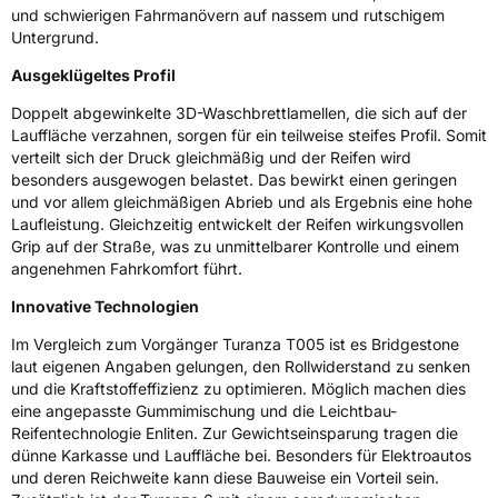
und schwierigen Fahrmanövern auf nassem und rutschigem
Untergrund.
Ausgeklügeltes Profil
Doppelt abgewinkelte 3D-Waschbrettlamellen, die sich auf der
Lauffläche verzahnen, sorgen für ein teilweise steifes Profil. Somit
verteilt sich der Druck gleichmäßig und der Reifen wird
besonders ausgewogen belastet. Das bewirkt einen geringen
und vor allem gleichmäßigen Abrieb und als Ergebnis eine hohe
Laufleistung. Gleichzeitig entwickelt der Reifen wirkungsvollen
Grip auf der Straße, was zu unmittelbarer Kontrolle und einem
angenehmen Fahrkomfort führt.
Innovative Technologien
Im Vergleich zum Vorgänger Turanza T005 ist es Bridgestone
laut eigenen Angaben gelungen, den Rollwiderstand zu senken
und die Kraftstoffeffizienz zu optimieren. Möglich machen dies
eine angepasste Gummimischung und die Leichtbau-
Reifentechnologie Enliten. Zur Gewichtseinsparung tragen die
dünne Karkasse und Lauffläche bei. Besonders für Elektroautos
und deren Reichweite kann diese Bauweise ein Vorteil sein.