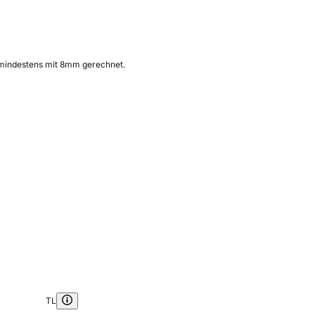
te mindestens mit 8mm gerechnet.
TL