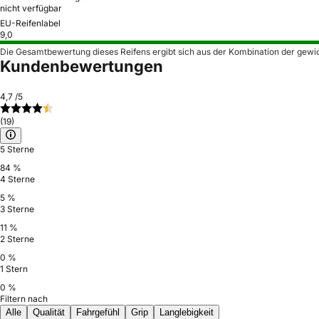
nicht verfügbar
EU-Reifenlabel
9,0
Die Gesamtbewertung dieses Reifens ergibt sich aus der Kombination der gewi
Kundenbewertungen
4,7
/5
(19)
5 Sterne
84 %
4 Sterne
5 %
3 Sterne
11 %
2 Sterne
0 %
1 Stern
0 %
Filtern nach
Alle
Qualität
Fahrgefühl
Grip
Langlebigkeit