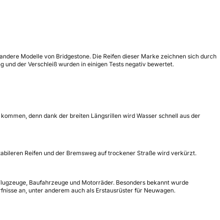
ür andere Modelle von Bridgestone. Die Reifen dieser Marke zeichnen sich durch
 und der Verschleiß wurden in einigen Tests negativ bewertet.
 kommen, denn dank der breiten Längsrillen wird Wasser schnell aus der
 stabileren Reifen und der Bremsweg auf trockener Straße wird verkürzt.
e, Flugzeuge, Baufahrzeuge und Motorräder. Besonders bekannt wurde
ürfnisse an, unter anderem auch als Erstausrüster für Neuwagen.