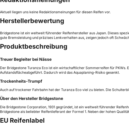
Aktuell liegen uns keine Redaktionsmeinungen für diesen Reifen vor.
Herstellerbewertung
Bridgestone ist ein weltweit führender Reifenhersteller aus Japan. Dieses spez
gute Bremsleistung und präzises Lenkverhalten aus, zeigen jedoch oft Schwäch
Produktbeschreibung
Treuer Begleiter bei Nässe
Der Bridgestone Turanza Eco ist ein wirtschaftlicher Sommerreifen für PKWs. 
Aufstandsflächeabgeführt. Dadurch wird das Aquaplaning-Risiko gesenkt.
Trockenheits-Trumpf
Auch auf trockener Fahrbahn hat der Turanza Eco viel zu bieten. Die Schulterblö
Über den Hersteller Bridgestone
Die Bridgestone Corporation, 1931 gegründet, ist ein weltweit führender Reif
Bridgestone als beliebter Reifenlieferant der Formel 1. Neben der hohen Qualit
EU Reifenlabel