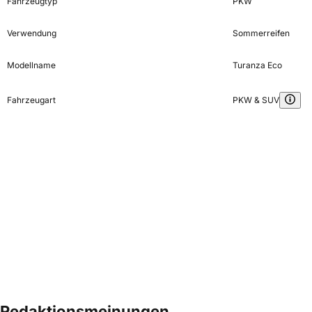
Fahrzeugtyp
PKW
Verwendung
Sommerreifen
Modellname
Turanza Eco
Fahrzeugart
PKW & SUV
Redaktionsmeinungen