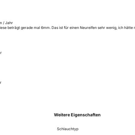
m / Jahr
, diese beträgt gerade mal 6mm. Das ist für einen Neureifen sehr wenig, ich hät
hr
r
Weitere Eigenschaften
Schlauchtyp