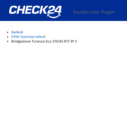
Suchen oder fragen
Reifen
PKW-Sommerreifen
Bridgestone Turanza Eco 215/45 R17 91 V