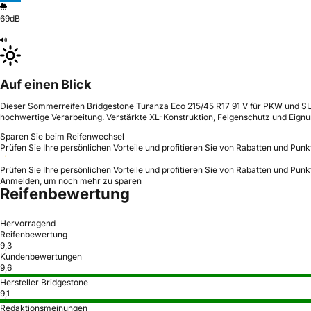
69dB
Auf einen Blick
Dieser Sommerreifen Bridgestone Turanza Eco 215/45 R17 91 V für PKW und SUV
hochwertige Verarbeitung. Verstärkte XL-Konstruktion, Felgenschutz und Eignun
Sparen Sie beim Reifenwechsel
Prüfen Sie Ihre persönlichen Vorteile und profitieren Sie von Rabatten und Punk
Prüfen Sie Ihre persönlichen Vorteile und profitieren Sie von Rabatten und Punk
Anmelden, um noch mehr zu sparen
Reifenbewertung
Hervorragend
Reifenbewertung
9,3
Kundenbewertungen
9,6
Hersteller Bridgestone
9,1
Redaktionsmeinungen