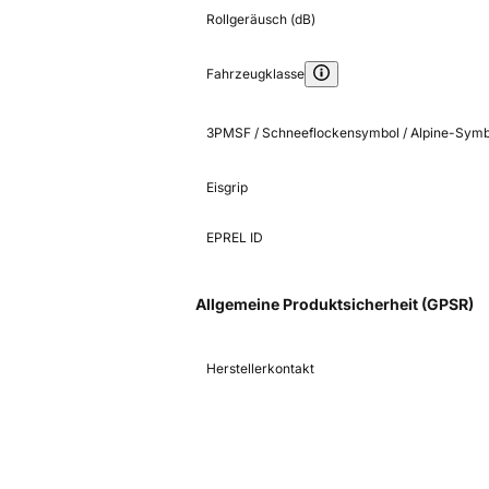
Rollgeräusch (dB)
Fahrzeugklasse
3PMSF / Schneeflockensymbol / Alpine-Symb
Eisgrip
EPREL ID
Allgemeine Produktsicherheit (GPSR)
Herstellerkontakt