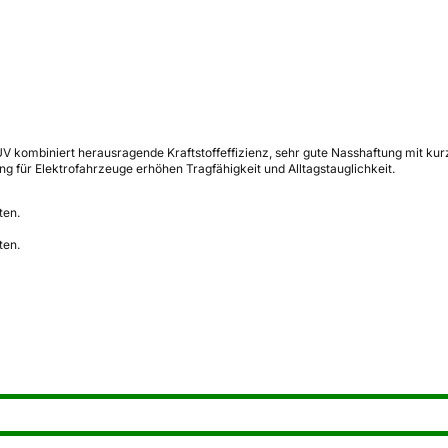
 kombiniert herausragende Kraftstoffeffizienz, sehr gute Nasshaftung mit ku
g für Elektrofahrzeuge erhöhen Tragfähigkeit und Alltagstauglichkeit.
ten.
ten.