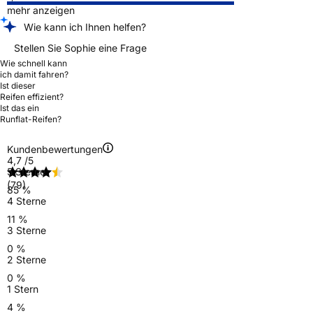
mehr anzeigen
Wie kann ich Ihnen helfen?
Stellen Sie Sophie eine Frage
Wie schnell kann
ich damit fahren?
Ist dieser
Reifen effizient?
Ist das ein
Runflat-Reifen?
Kundenbewertungen
4,7
/5
5 Sterne
(79)
85 %
4 Sterne
11 %
3 Sterne
0 %
2 Sterne
0 %
1 Stern
4 %