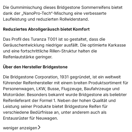
Die Gummimischung dieses Bridgestone Sommerreifens bietet
dank der „NanoPro-Tech“-Mischung eine verbesserte
Laufleistung und reduzierten Rollwiderstand.
Reduziertes Abrollgeräusch bietet Komfort
Das Profil des Turanza T001 ist so gestaltet, dass die
Geräuschentwicklung niedriger ausfällt. Die optimierte Karkasse
und eine fortschrittliche Rillen-Struktur halten die
Reifenlautstärke geringer.
Über den Hersteller Bridgestone
Die Bridgestone Corporation, 1931 gegründet, ist ein weltweit
führender Reifenhersteller mit einem breiten Produktsortiment für
Personenwagen, LKW, Busse, Flugzeuge, Baufahrzeuge und
Motorräder. Besonders bekannt wurde Bridgestone als beliebter
Reifenlieferant der Formel 1. Neben der hohen Qualität und
Leistung seiner Produkte bietet Bridgestone Reifen für
verschiedene Bedürfnisse an, unter anderem auch als
Erstausrüster für Neuwagen.
weniger anzeigen