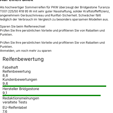
Als hochwertiger Sommerreifen für PKW überzeugt der Bridgestone Turanza
T001 225/50 R18 95 W mit sehr guter Nasshaftung, solider Kraftstoffeffizienz,
angenehmem Geräuschniveau und Runflat-Sicherheit. Schwächer fällt
lediglich der Verbrauch im Vergleich zu besonders sparsamen Modellen aus.
Sparen Sie beim Reifenwechsel
Prüfen Sie Ihre persönlichen Vorteile und profitieren Sie von Rabatten und
Punkten.
Prüfen Sie Ihre persönlichen Vorteile und profitieren Sie von Rabatten und
Punkten.
Anmelden, um noch mehr zu sparen
Reifenbewertung
Fabelhaft
Reifenbewertung
8,6
Kundenbewertungen
9,6
Hersteller Bridgestone
9,1
Redaktionsmeinungen
veraltete Tests
EU-Reifenlabel
7,6