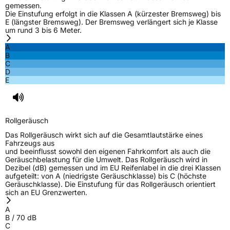
gemessen.
Die Einstufung erfolgt in die Klassen A (kürzester Bremsweg) bis
E (längster Bremsweg). Der Bremsweg verlängert sich je Klasse
um rund 3 bis 6 Meter.
A
B
C
D
E
Rollgeräusch
Das Rollgeräusch wirkt sich auf die Gesamtlautstärke eines
Fahrzeugs aus
und beeinflusst sowohl den eigenen Fahrkomfort als auch die
Geräuschbelastung für die Umwelt. Das Rollgeräusch wird in
Dezibel (dB) gemessen und im EU Reifenlabel in die drei Klassen
aufgeteilt: von A (niedrigste Geräuschklasse) bis C (höchste
Geräuschklasse). Die Einstufung für das Rollgeräusch orientiert
sich an EU Grenzwerten.
A
B
/
70
dB
C