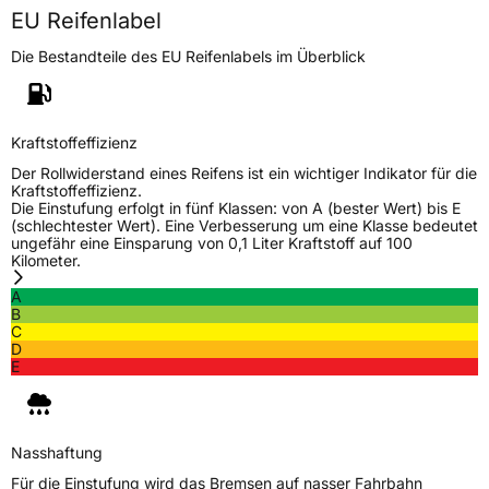
EU Reifenlabel
Die Bestandteile des EU Reifenlabels im Überblick
Kraftstoffeffizienz
Der Rollwiderstand eines Reifens ist ein wichtiger Indikator für die
Kraftstoffeffizienz.
Die Einstufung erfolgt in fünf Klassen: von A (bester Wert) bis E
(schlechtester Wert). Eine Verbesserung um eine Klasse bedeutet
ungefähr eine Einsparung von 0,1 Liter Kraftstoff auf 100
Kilometer.
A
B
C
D
E
Nasshaftung
Für die Einstufung wird das Bremsen auf nasser Fahrbahn