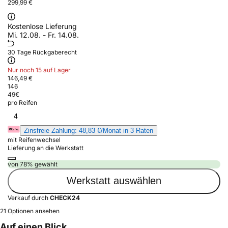
299,99 €
Kostenlose Lieferung
Mi. 12.08. - Fr. 14.08.
30 Tage Rückgaberecht
Nur noch 15 auf Lager
146,49 €
146
49
€
pro Reifen
4
Zinsfreie Zahlung: 48,83 €/Monat in 3 Raten
mit Reifenwechsel
Lieferung an die Werkstatt
von 78% gewählt
Werkstatt auswählen
Verkauf durch
CHECK24
21 Optionen ansehen
Auf einen Blick