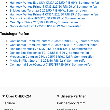
Hankook Ventus Evo SUV K137A 225/50 R18 99 Y, Sommerreifen
Hankook Ventus Prime 4 K135 225/50 R18 99 W, Sommerreifen
Bridgestone Turanza 6 225/50 R18 99 W, Sommerreifen
Hankook Ventus Prime 4 K135A 225/50 R18 95 V, Sommerreifen
Maxxis Premitra HP6 225/50 R18 99 W, Sommerreifen
Ceat SportDrive 225/50 R18 99 W, Sommerreifen
Goodride Solmax 1 225/50 R18 95 W, Sommerreifen
Testsieger Reifen
Continental PremiumContact 7 235/55 R18 100 V, Sommerreifen
Continental PremiumContact 7 235/45 R18 98 Y, Sommerreifen
Hankook Ventus Evo K137 255/45 R19 104 Y, Sommerreifen
Dunlop Blue Response TG 195/55 R16 91 V, Sommerreifen
Vredestein Comtrac 2 Plus 225/75 R16C 121 R, Sommerreifen
Michelin Pilot Sport 4 S 225/40 R18 92 Y, Sommerreifen
Continental SportContact 7 255/35 R19 96 Y, Sommerreifen
Über CHECK24
Unsere Partner
Karriere
Partnerprogramm
Presse
Profi werden