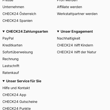
Unternehmen
Affiliate werden
CHECK24 Österreich
Werkstattpartner werden
CHECK24 Spanien
CHECK24 Zahlungsarten
Unser Engagement
PayPal
Nachhaltigkeit
Kreditkarten
CHECK24
hilft
Kindern
Sofortüberweisung
CHECK24
hilft
der Natur
Rechnung
Lastschrift
Ratenkauf
Unser Service für Sie
Hilfe und Kontakt
CHECK24 App
CHECK24 Gutscheine
CHECK24 Punkte