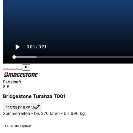
Fabelhaft
8,6
Bridgestone Turanza T001
225/50 R18 95 W
Sommerreifen - bis 270 km/h - bis 690 kg
Teuerste Option: