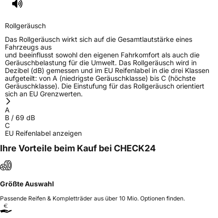
Rollgeräusch
Das Rollgeräusch wirkt sich auf die Gesamtlautstärke eines
Fahrzeugs aus
und beeinflusst sowohl den eigenen Fahrkomfort als auch die
Geräuschbelastung für die Umwelt. Das Rollgeräusch wird in
Dezibel (dB) gemessen und im EU Reifenlabel in die drei Klassen
aufgeteilt: von A (niedrigste Geräuschklasse) bis C (höchste
Geräuschklasse). Die Einstufung für das Rollgeräusch orientiert
sich an EU Grenzwerten.
A
B
/
69
dB
C
EU Reifenlabel anzeigen
Ihre Vorteile beim Kauf bei CHECK24
Größte Auswahl
Passende Reifen & Kompletträder aus über 10 Mio. Optionen finden.