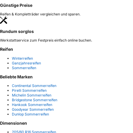
Günstige Preise
Reifen & Kompletträder vergleichen und sparen.
Rundum sorglos
Werkstattservice zum Festpreis einfach online buchen.
Reifen
Winterreifen
Ganzjahresreifen
Sommerreifen
Beliebte Marken
Continental Sommerreifen
Pirelli Sommerreifen
Michelin Sommerreifen
Bridgestone Sommerreifen
Hankook Sommerreifen
Goodyear Sommerreifen
Dunlop Sommerreifen
Dimensionen
205/60 R16 Sommerreifen