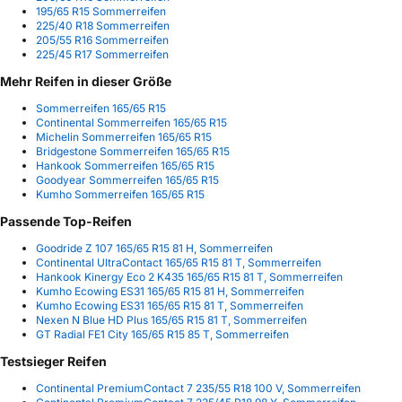
195/65 R15 Sommerreifen
225/40 R18 Sommerreifen
205/55 R16 Sommerreifen
225/45 R17 Sommerreifen
Mehr Reifen in dieser Größe
Sommerreifen 165/65 R15
Continental Sommerreifen 165/65 R15
Michelin Sommerreifen 165/65 R15
Bridgestone Sommerreifen 165/65 R15
Hankook Sommerreifen 165/65 R15
Goodyear Sommerreifen 165/65 R15
Kumho Sommerreifen 165/65 R15
Passende Top-Reifen
Goodride Z 107 165/65 R15 81 H, Sommerreifen
Continental UltraContact 165/65 R15 81 T, Sommerreifen
Hankook Kinergy Eco 2 K435 165/65 R15 81 T, Sommerreifen
Kumho Ecowing ES31 165/65 R15 81 H, Sommerreifen
Kumho Ecowing ES31 165/65 R15 81 T, Sommerreifen
Nexen N Blue HD Plus 165/65 R15 81 T, Sommerreifen
GT Radial FE1 City 165/65 R15 85 T, Sommerreifen
Testsieger Reifen
Continental PremiumContact 7 235/55 R18 100 V, Sommerreifen