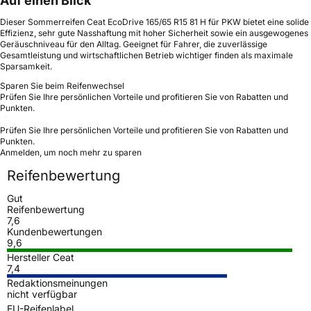
Auf einen Blick
Dieser Sommerreifen Ceat EcoDrive 165/65 R15 81 H für PKW bietet eine solide
Effizienz, sehr gute Nasshaftung mit hoher Sicherheit sowie ein ausgewogenes
Geräuschniveau für den Alltag. Geeignet für Fahrer, die zuverlässige
Gesamtleistung und wirtschaftlichen Betrieb wichtiger finden als maximale
Sparsamkeit.
Sparen Sie beim Reifenwechsel
Prüfen Sie Ihre persönlichen Vorteile und profitieren Sie von Rabatten und
Punkten.
Prüfen Sie Ihre persönlichen Vorteile und profitieren Sie von Rabatten und
Punkten.
Anmelden, um noch mehr zu sparen
Reifenbewertung
Gut
Reifenbewertung
7,6
Kundenbewertungen
9,6
Hersteller Ceat
7,4
Redaktionsmeinungen
nicht verfügbar
EU-Reifenlabel