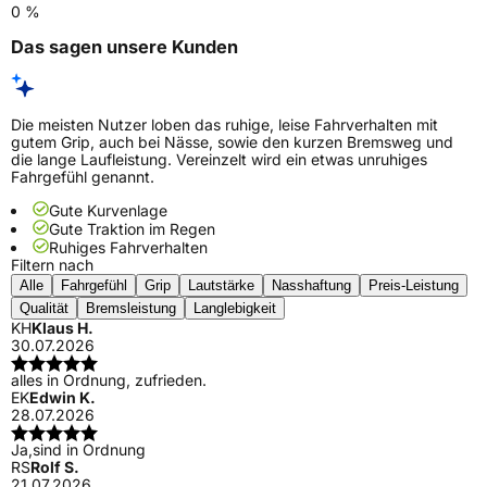
0 %
Das sagen unsere Kunden
Die meisten Nutzer loben das ruhige, leise Fahrverhalten mit
gutem Grip, auch bei Nässe, sowie den kurzen Bremsweg und
die lange Laufleistung. Vereinzelt wird ein etwas unruhiges
Fahrgefühl genannt.
Gute Kurvenlage
Gute Traktion im Regen
Ruhiges Fahrverhalten
Filtern nach
Alle
Fahrgefühl
Grip
Lautstärke
Nasshaftung
Preis-Leistung
Qualität
Bremsleistung
Langlebigkeit
KH
Klaus H.
30.07.2026
alles in Ordnung, zufrieden.
EK
Edwin K.
28.07.2026
Ja,sind in Ordnung
RS
Rolf S.
21.07.2026