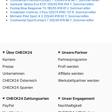
Continental PremiumContact 7 235/45 R18 98 Y, Sommerreifen
Hankook Ventus Evo K137 255/45 R19 104 Y, Sommerreifen
Dunlop Blue Response TG 195/55 R16 91 V, Sommerreifen
Vredestein Comtrac 2 Plus 225/75 R16C 121 R, Sommerreifen
Michelin Pilot Sport 4 S 225/40 R18 92 Y, Sommerreifen
Continental SportContact 7 255/35 R19 96 Y, Sommerreifen
Über CHECK24
Unsere Partner
Karriere
Partnerprogramm
Presse
Profi werden
Unternehmen
Affiliate werden
CHECK24 Österreich
Werkstattpartner werden
CHECK24 Spanien
CHECK24 Zahlungsarten
Unser Engagement
PayPal
Nachhaltigkeit