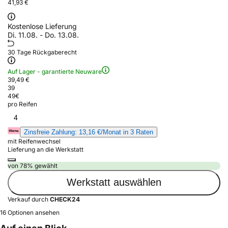
41,93 €
Kostenlose Lieferung
Di. 11.08. - Do. 13.08.
30 Tage Rückgaberecht
Auf Lager - garantierte Neuware
39,49 €
39
49
€
pro Reifen
4
Zinsfreie Zahlung: 13,16 €/Monat in 3 Raten
mit Reifenwechsel
Lieferung an die Werkstatt
von 78% gewählt
Werkstatt auswählen
Verkauf durch
CHECK24
16 Optionen ansehen