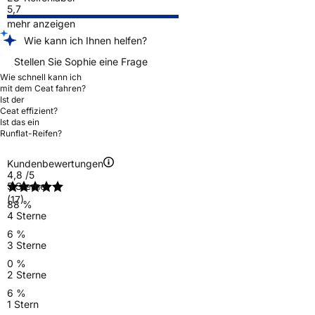
5,7
mehr anzeigen
Wie kann ich Ihnen helfen?
Stellen Sie Sophie eine Frage
Wie schnell kann ich
mit dem Ceat fahren?
Ist der
Ceat effizient?
Ist das ein
Runflat-Reifen?
Kundenbewertungen
4,8
/5
5 Sterne
(17)
88 %
4 Sterne
6 %
3 Sterne
0 %
2 Sterne
6 %
1 Stern