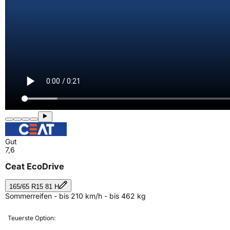
Gut
7,6
Ceat EcoDrive
165/65 R15 81 H
Sommerreifen - bis 210 km/h - bis 462 kg
Teuerste Option: