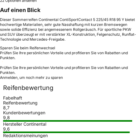
22 Optionen ansehen
Auf einen Blick
Dieser Sommerreifen Continental ContiSportContact 5 225/45 R18 95 Y bietet
hochwertige Materialien, sehr gute Nasshaftung mit kurzen Bremswegen
sowie solide Effizienz bei angemessenem Rollgeräusch. Für sportliche PKW
und SUV überzeugt er mit verstärkter XL-Konstruktion, Felgenschutz, Runflat-
Technologie und Mercedes-Freigabe.
Sparen Sie beim Reifenwechsel
Prüfen Sie Ihre persönlichen Vorteile und profitieren Sie von Rabatten und
Punkten.
Prüfen Sie Ihre persönlichen Vorteile und profitieren Sie von Rabatten und
Punkten.
Anmelden, um noch mehr zu sparen
Reifenbewertung
Fabelhaft
Reifenbewertung
8,7
Kundenbewertungen
9,8
Hersteller Continental
9,6
Redaktionsmeinungen