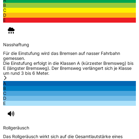
A
B
C
D
E
Nasshaftung
Für die Einstufung wird das Bremsen auf nasser Fahrbahn
gemessen.
Die Einstufung erfolgt in die Klassen A (kürzester Bremsweg) bis
E (längster Bremsweg). Der Bremsweg verlängert sich je Klasse
um rund 3 bis 6 Meter.
A
B
C
D
E
Rollgeräusch
Das Rollgeräusch wirkt sich auf die Gesamtlautstärke eines