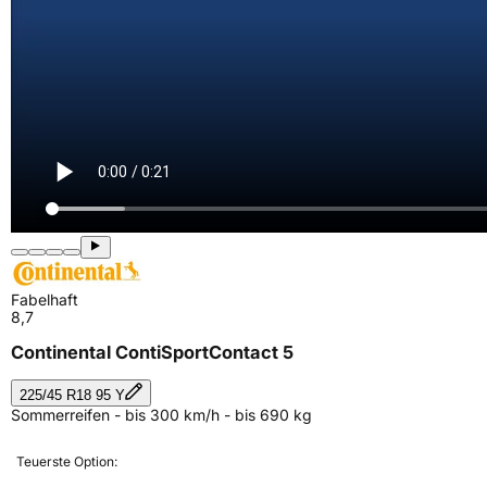
Fabelhaft
8,7
Continental ContiSportContact 5
225/45 R18 95 Y
Sommerreifen - bis 300 km/h - bis 690 kg
Teuerste Option: