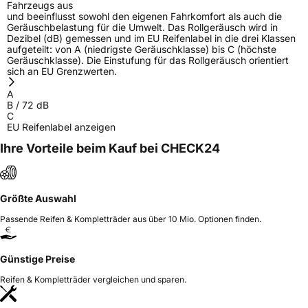
Fahrzeugs aus
und beeinflusst sowohl den eigenen Fahrkomfort als auch die
Geräuschbelastung für die Umwelt. Das Rollgeräusch wird in
Dezibel (dB) gemessen und im EU Reifenlabel in die drei Klassen
aufgeteilt: von A (niedrigste Geräuschklasse) bis C (höchste
Geräuschklasse). Die Einstufung für das Rollgeräusch orientiert
sich an EU Grenzwerten.
A
B
/
72
dB
C
EU Reifenlabel anzeigen
Ihre Vorteile beim Kauf bei CHECK24
Größte Auswahl
Passende Reifen & Kompletträder aus über 10 Mio. Optionen finden.
Günstige Preise
Reifen & Kompletträder vergleichen und sparen.