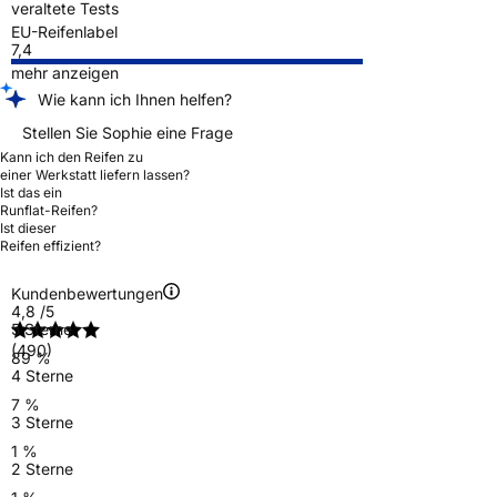
veraltete Tests
EU-Reifenlabel
7,4
mehr anzeigen
Wie kann ich Ihnen helfen?
Stellen Sie Sophie eine Frage
Kann ich den Reifen zu
einer Werkstatt liefern lassen?
Ist das ein
Runflat-Reifen?
Ist dieser
Reifen effizient?
Kundenbewertungen
4,8
/5
5 Sterne
(490)
89 %
4 Sterne
7 %
3 Sterne
1 %
2 Sterne