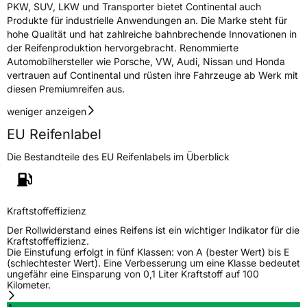
PKW, SUV, LKW und Transporter bietet Continental auch
Produkte für industrielle Anwendungen an. Die Marke steht für
hohe Qualität und hat zahlreiche bahnbrechende Innovationen in
der Reifenproduktion hervorgebracht. Renommierte
Automobilhersteller wie Porsche, VW, Audi, Nissan und Honda
vertrauen auf Continental und rüsten ihre Fahrzeuge ab Werk mit
diesen Premiumreifen aus.
weniger anzeigen
EU Reifenlabel
Die Bestandteile des EU Reifenlabels im Überblick
Kraftstoffeffizienz
Der Rollwiderstand eines Reifens ist ein wichtiger Indikator für die
Kraftstoffeffizienz.
Die Einstufung erfolgt in fünf Klassen: von A (bester Wert) bis E
(schlechtester Wert). Eine Verbesserung um eine Klasse bedeutet
ungefähr eine Einsparung von 0,1 Liter Kraftstoff auf 100
Kilometer.