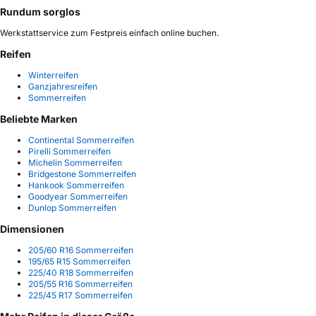
Rundum sorglos
Werkstattservice zum Festpreis einfach online buchen.
Reifen
Winterreifen
Ganzjahresreifen
Sommerreifen
Beliebte Marken
Continental Sommerreifen
Pirelli Sommerreifen
Michelin Sommerreifen
Bridgestone Sommerreifen
Hankook Sommerreifen
Goodyear Sommerreifen
Dunlop Sommerreifen
Dimensionen
205/60 R16 Sommerreifen
195/65 R15 Sommerreifen
225/40 R18 Sommerreifen
205/55 R16 Sommerreifen
225/45 R17 Sommerreifen