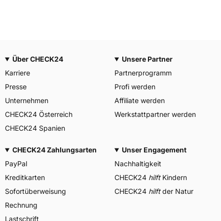
Über CHECK24
Unsere Partner
Karriere
Partnerprogramm
Presse
Profi werden
Unternehmen
Affiliate werden
CHECK24 Österreich
Werkstattpartner werden
CHECK24 Spanien
CHECK24 Zahlungsarten
Unser Engagement
PayPal
Nachhaltigkeit
Kreditkarten
CHECK24
hilft
Kindern
Sofortüberweisung
CHECK24
hilft
der Natur
Rechnung
Lastschrift