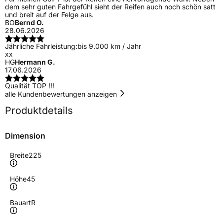
dem sehr guten Fahrgefühl sieht der Reifen auch noch schön satt
und breit auf der Felge aus.
BO
Bernd O.
28.06.2026
Jährliche Fahrleistung:
bis 9.000 km / Jahr
xx
HG
Hermann G.
17.06.2026
Qualität TOP !!!
alle Kundenbewertungen anzeigen
Produktdetails
Dimension
Breite
225
Höhe
45
Bauart
R