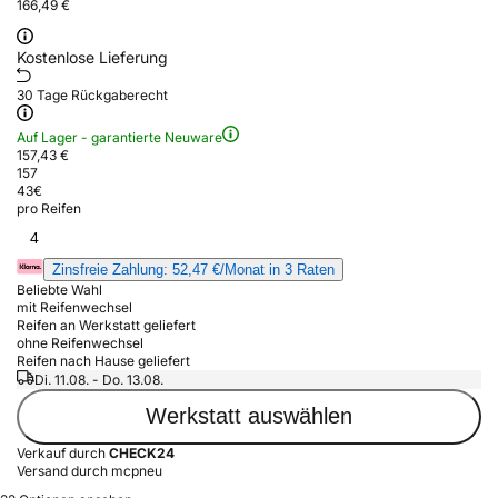
166,49 €
Kostenlose Lieferung
30 Tage Rückgaberecht
Auf Lager - garantierte Neuware
157,43 €
157
43
€
pro Reifen
4
Zinsfreie Zahlung: 52,47 €/Monat in 3 Raten
Beliebte Wahl
mit Reifenwechsel
Reifen an Werkstatt geliefert
ohne Reifenwechsel
Reifen nach Hause geliefert
Di. 11.08. - Do. 13.08.
Werkstatt auswählen
Verkauf durch
CHECK24
Versand durch mcpneu