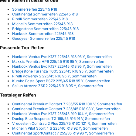
Mehr Reifen in dieser Größe
Sommerreifen 225/45 R18
Continental Sommerreifen 225/45 R18
Pirelli Sommerreifen 225/45 R18
Michelin Sommerreifen 225/45 R18
Bridgestone Sommerreifen 225/45 R18
Hankook Sommerreifen 225/45 R18
Goodyear Sommerreifen 225/45 R18
Passende Top-Reifen
Hankook Ventus Evo K137 225/45 R18 95 Y, Sommerreifen
Maxxis Premitra HP6 225/45 R18 95 Y, Sommerreifen
Hankook Ventus Evo K137 225/45 R18 95 Y, Sommerreifen
Bridgestone Turanza T005 225/45 R18 95 Y, Sommerreifen
Pirelli Powergy 2 225/45 R18 95 Y, Sommerreifen
Kumho Ecsta Sport PS72 225/45 R18 95 Y, Sommerreifen
Sailun Atrezzo ZSR2 225/45 R18 95 Y, Sommerreifen
Testsieger Reifen
Continental PremiumContact 7 235/55 R18 100 V, Sommerreifen
Continental PremiumContact 7 235/45 R18 98 Y, Sommerreifen
Hankook Ventus Evo K137 255/45 R19 104 Y, Sommerreifen
Dunlop Blue Response TG 195/55 R16 91 V, Sommerreifen
Vredestein Comtrac 2 Plus 225/75 R16C 121 R, Sommerreifen
Michelin Pilot Sport 4 S 225/40 R18 92 Y, Sommerreifen
Continental SportContact 7 255/35 R19 96 Y, Sommerreifen