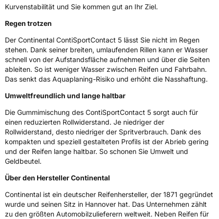
Kurvenstabilität und Sie kommen gut an Ihr Ziel.
Regen trotzen
Der Continental ContiSportContact 5 lässt Sie nicht im Regen
stehen. Dank seiner breiten, umlaufenden Rillen kann er Wasser
schnell von der Aufstandsfläche aufnehmen und über die Seiten
ableiten. So ist weniger Wasser zwischen Reifen und Fahrbahn.
Das senkt das Aquaplaning-Risiko und erhöht die Nasshaftung.
Umweltfreundlich und lange haltbar
Die Gummimischung des ContiSportContact 5 sorgt auch für
einen reduzierten Rollwiderstand. Je niedriger der
Rollwiderstand, desto niedriger der Spritverbrauch. Dank des
kompakten und speziell gestalteten Profils ist der Abrieb gering
und der Reifen lange haltbar. So schonen Sie Umwelt und
Geldbeutel.
Über den Hersteller Continental
Continental ist ein deutscher Reifenhersteller, der 1871 gegründet
wurde und seinen Sitz in Hannover hat. Das Unternehmen zählt
zu den größten Automobilzulieferern weltweit. Neben Reifen für