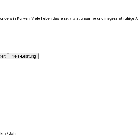
onders in Kurven. Viele heben das leise, vibrationsarme und insgesamt ruhige A
keit
Preis-Leistung
 km / Jahr