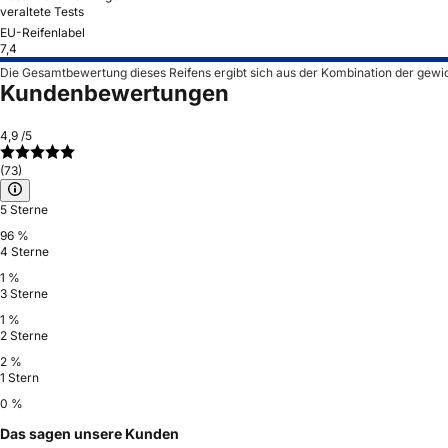
veraltete Tests
EU-Reifenlabel
7,4
Die Gesamtbewertung dieses Reifens ergibt sich aus der Kombination der gewi
Kundenbewertungen
4,9
/5
(73)
5 Sterne
96 %
4 Sterne
1 %
3 Sterne
1 %
2 Sterne
2 %
1 Stern
0 %
Das sagen unsere Kunden