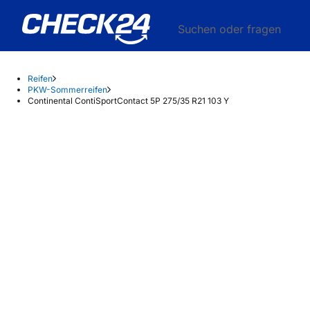
Suchen oder fragen
Reifen
PKW-Sommerreifen
Continental ContiSportContact 5P 275/35 R21 103 Y