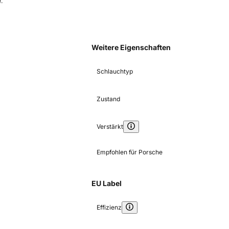
.
Weitere Eigenschaften
Schlauchtyp
Zustand
Verstärkt
Empfohlen für Porsche
EU Label
Effizienz