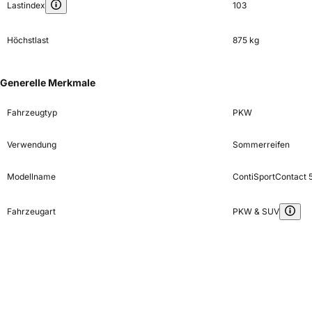
Lastindex
103
Höchstlast
875 kg
Generelle Merkmale
Fahrzeugtyp
PKW
Verwendung
Sommerreifen
Modellname
ContiSportContact 
Fahrzeugart
PKW & SUV