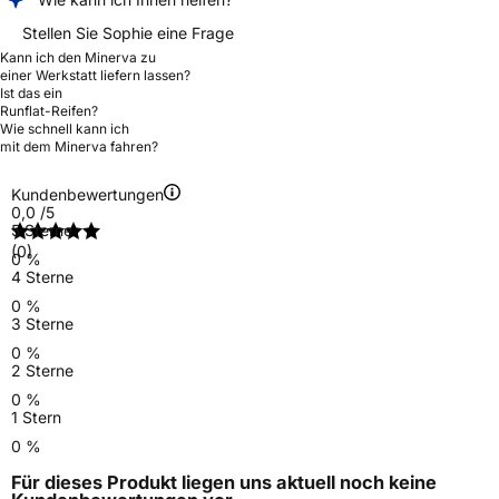
Stellen Sie Sophie eine Frage
Kann ich den Minerva zu
einer Werkstatt liefern lassen?
Ist das ein
Runflat-Reifen?
Wie schnell kann ich
mit dem Minerva fahren?
Kundenbewertungen
0,0
/5
5 Sterne
(0)
0 %
4 Sterne
0 %
3 Sterne
0 %
2 Sterne
0 %
1 Stern
0 %
Für dieses Produkt liegen uns aktuell noch keine