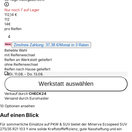
Nur noch 7 auf Lager
112,14 €
112
14
€
pro Reifen
4
Zinsfreie Zahlung: 37,38 €/Monat in 3 Raten
Beliebte Wahl
mit Reifenwechsel
Reifen an Werkstatt geliefert
ohne Reifenwechsel
Reifen nach Hause geliefert
Di. 11.08. - Do. 13.08.
Werkstatt auswählen
Verkauf durch
CHECK24
Versand durch Euromaster
10 Optionen ansehen
Auf einen Blick
Für sommerliche Einsätze auf PKW & SUV bietet der Minerva Ecospeed SUV
275/35 R21 103 Y eine solide Kraftstoffeffizienz, gute Nasshaftung und ein