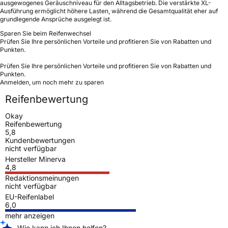
ausgewogenes Geräuschniveau für den Alltagsbetrieb. Die verstärkte XL-
Ausführung ermöglicht höhere Lasten, während die Gesamtqualität eher auf
grundlegende Ansprüche ausgelegt ist.
Sparen Sie beim Reifenwechsel
Prüfen Sie Ihre persönlichen Vorteile und profitieren Sie von Rabatten und
Punkten.
Prüfen Sie Ihre persönlichen Vorteile und profitieren Sie von Rabatten und
Punkten.
Anmelden, um noch mehr zu sparen
Reifenbewertung
Okay
Reifenbewertung
5,8
Kundenbewertungen
nicht verfügbar
Hersteller Minerva
4,8
Redaktionsmeinungen
nicht verfügbar
EU-Reifenlabel
6,0
mehr anzeigen
Wie kann ich Ihnen helfen?