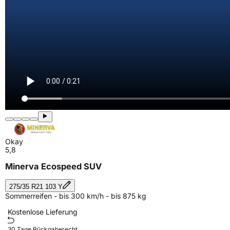
Okay
5,8
Minerva Ecospeed SUV
275/35 R21 103 Y
Sommerreifen - bis 300 km/h - bis 875 kg
Kostenlose Lieferung
30 Tage Rückgaberecht