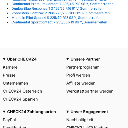
Continental PremiumContact 7 235/45 R18 98 Y, Sommerreifen
Dunlop Blue Response TG 195/55 R16 91 V, Sommerreifen
Vredestein Comtrac 2 Plus 225/75 R16C 121 R, Sommerreifen
Michelin Pilot Sport 4 S 225/40 R18 92 Y, Sommerreifen
Continental SportContact 7 255/35 R19 96 Y, Sommerreifen
Über CHECK24
Unsere Partner
Karriere
Partnerprogramm
Presse
Profi werden
Unternehmen
Affiliate werden
CHECK24 Österreich
Werkstattpartner werden
CHECK24 Spanien
CHECK24 Zahlungsarten
Unser Engagement
PayPal
Nachhaltigkeit
Kreditkarten
CHECK24
hilft
Kindern