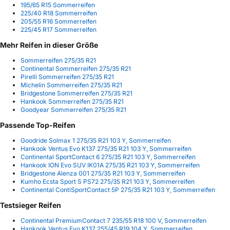
195/65 R15 Sommerreifen
225/40 R18 Sommerreifen
205/55 R16 Sommerreifen
225/45 R17 Sommerreifen
Mehr Reifen in dieser Größe
Sommerreifen 275/35 R21
Continental Sommerreifen 275/35 R21
Pirelli Sommerreifen 275/35 R21
Michelin Sommerreifen 275/35 R21
Bridgestone Sommerreifen 275/35 R21
Hankook Sommerreifen 275/35 R21
Goodyear Sommerreifen 275/35 R21
Passende Top-Reifen
Goodride Solmax 1 275/35 R21 103 Y, Sommerreifen
Hankook Ventus Evo K137 275/35 R21 103 Y, Sommerreifen
Continental SportContact 6 275/35 R21 103 Y, Sommerreifen
Hankook ION Evo SUV IK01A 275/35 R21 103 Y, Sommerreifen
Bridgestone Alenza 001 275/35 R21 103 Y, Sommerreifen
Kumho Ecsta Sport S PS72 275/35 R21 103 Y, Sommerreifen
Continental ContiSportContact 5P 275/35 R21 103 Y, Sommerreifen
Testsieger Reifen
Continental PremiumContact 7 235/55 R18 100 V, Sommerreifen
Hankook Ventus Evo K137 255/45 R19 104 Y, Sommerreifen