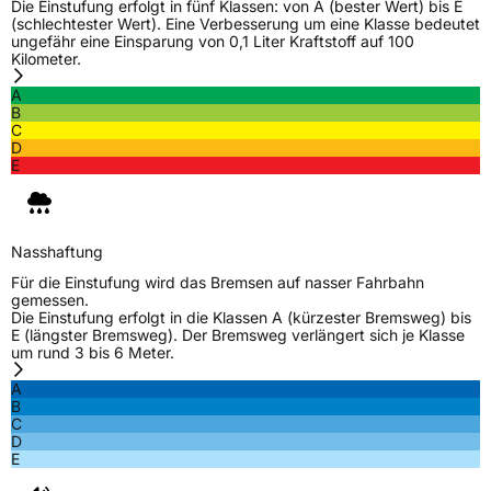
Die Einstufung erfolgt in fünf Klassen: von A (bester Wert) bis E
(schlechtester Wert). Eine Verbesserung um eine Klasse bedeutet
ungefähr eine Einsparung von 0,1 Liter Kraftstoff auf 100
Kilometer.
A
B
C
D
E
Nasshaftung
Für die Einstufung wird das Bremsen auf nasser Fahrbahn
gemessen.
Die Einstufung erfolgt in die Klassen A (kürzester Bremsweg) bis
E (längster Bremsweg). Der Bremsweg verlängert sich je Klasse
um rund 3 bis 6 Meter.
A
B
C
D
E