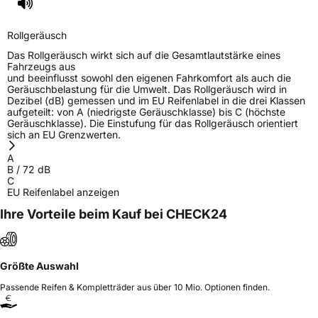
Rollgeräusch
Das Rollgeräusch wirkt sich auf die Gesamtlautstärke eines
Fahrzeugs aus
und beeinflusst sowohl den eigenen Fahrkomfort als auch die
Geräuschbelastung für die Umwelt. Das Rollgeräusch wird in
Dezibel (dB) gemessen und im EU Reifenlabel in die drei Klassen
aufgeteilt: von A (niedrigste Geräuschklasse) bis C (höchste
Geräuschklasse). Die Einstufung für das Rollgeräusch orientiert
sich an EU Grenzwerten.
A
B
/
72
dB
C
EU Reifenlabel anzeigen
Ihre Vorteile beim Kauf bei CHECK24
Größte Auswahl
Passende Reifen & Kompletträder aus über 10 Mio. Optionen finden.