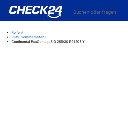
Suchen oder fragen
Reifen
PKW-Sommerreifen
Continental EcoContact 6 Q 285/30 R21 103 Y