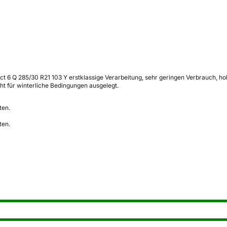
ct 6 Q 285/30 R21 103 Y erstklassige Verarbeitung, sehr geringen Verbrauch, h
cht für winterliche Bedingungen ausgelegt.
ten.
ten.