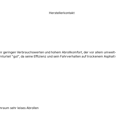
Herstellerkontakt
sehr geringen Verbrauchswerten und hohem Abrollkomfort, der vor allem umwelt
esamturteil "gut", da seine Effizienz und sein Fahrverhalten auf trockenem As
nraum sehr leises Abrollen