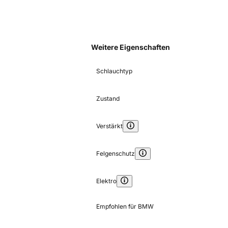
Weitere Eigenschaften
Schlauchtyp
Zustand
Verstärkt
Felgenschutz
Elektro
Empfohlen für BMW