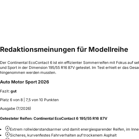
Redaktionsmeinungen für Modellreihe
Der Continental EcoContact 6 ist ein effizienter Sommerreifen mit Fokus auf 
und Sport in der Dimension 195/55 R16 87V getestet. Im Test erhielt er das G
hingenommen werden mussten.
Auto Motor Sport 2026
Fazit:
gut
Platz 6 von 8 | 7,5 von 10 Punkten
Ausgabe (7/2026)
Getesteter Reifen:
Continental EcoContact 6 195/55 R16 87V
Extrem rollwiderstandsarmer und damit energiesparender Reifen, im Inne
Sicheres, kurvenfestes Fahrverhalten auf trockenem Asphalt