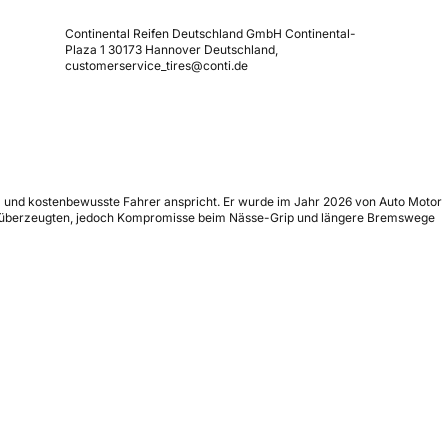
Continental Reifen Deutschland GmbH Continental-
Plaza 1 30173 Hannover Deutschland,
customerservice_tires@conti.de
- und kostenbewusste Fahrer anspricht. Er wurde im Jahr 2026 von Auto Motor
phalt überzeugten, jedoch Kompromisse beim Nässe-Grip und längere Bremswege