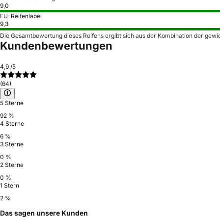
9,0
EU-Reifenlabel
9,3
Die Gesamtbewertung dieses Reifens ergibt sich aus der Kombination der gewi
Kundenbewertungen
4,9
/5
(64)
5 Sterne
92 %
4 Sterne
6 %
3 Sterne
0 %
2 Sterne
0 %
1 Stern
2 %
Das sagen unsere Kunden