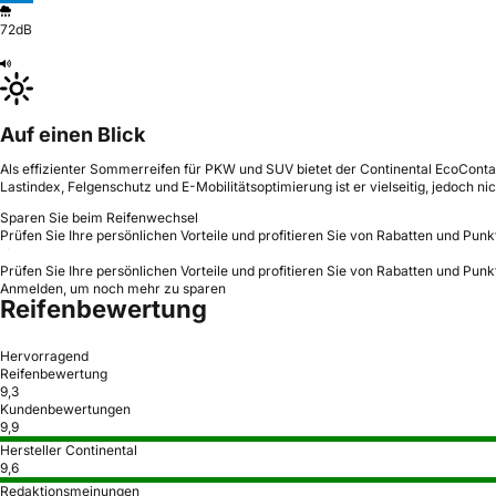
72dB
Auf einen Blick
Als effizienter Sommerreifen für PKW und SUV bietet der Continental EcoConta
Lastindex, Felgenschutz und E-Mobilitätsoptimierung ist er vielseitig, jedoch ni
Sparen Sie beim Reifenwechsel
Prüfen Sie Ihre persönlichen Vorteile und profitieren Sie von Rabatten und Punk
Prüfen Sie Ihre persönlichen Vorteile und profitieren Sie von Rabatten und Punk
Anmelden, um noch mehr zu sparen
Reifenbewertung
Hervorragend
Reifenbewertung
9,3
Kundenbewertungen
9,9
Hersteller Continental
9,6
Redaktionsmeinungen