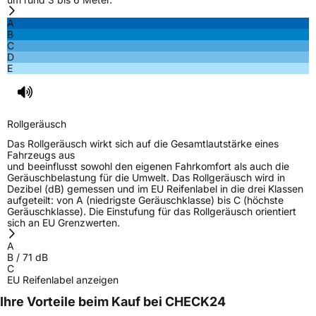
A
B
C
D
E
Rollgeräusch
Das Rollgeräusch wirkt sich auf die Gesamtlautstärke eines
Fahrzeugs aus
und beeinflusst sowohl den eigenen Fahrkomfort als auch die
Geräuschbelastung für die Umwelt. Das Rollgeräusch wird in
Dezibel (dB) gemessen und im EU Reifenlabel in die drei Klassen
aufgeteilt: von A (niedrigste Geräuschklasse) bis C (höchste
Geräuschklasse). Die Einstufung für das Rollgeräusch orientiert
sich an EU Grenzwerten.
A
B
/
71
dB
C
EU Reifenlabel anzeigen
Ihre Vorteile beim Kauf bei CHECK24