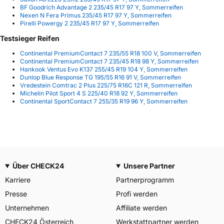
BF Goodrich Advantage 2 235/45 R17 97 Y, Sommerreifen
Nexen N Fera Primus 235/45 R17 97 Y, Sommerreifen
Pirelli Powergy 2 235/45 R17 97 Y, Sommerreifen
Testsieger Reifen
Continental PremiumContact 7 235/55 R18 100 V, Sommerreifen
Continental PremiumContact 7 235/45 R18 98 Y, Sommerreifen
Hankook Ventus Evo K137 255/45 R19 104 Y, Sommerreifen
Dunlop Blue Response TG 195/55 R16 91 V, Sommerreifen
Vredestein Comtrac 2 Plus 225/75 R16C 121 R, Sommerreifen
Michelin Pilot Sport 4 S 225/40 R18 92 Y, Sommerreifen
Continental SportContact 7 255/35 R19 96 Y, Sommerreifen
Über CHECK24
Unsere Partner
Karriere
Partnerprogramm
Presse
Profi werden
Unternehmen
Affiliate werden
CHECK24 Österreich
Werkstattpartner werden