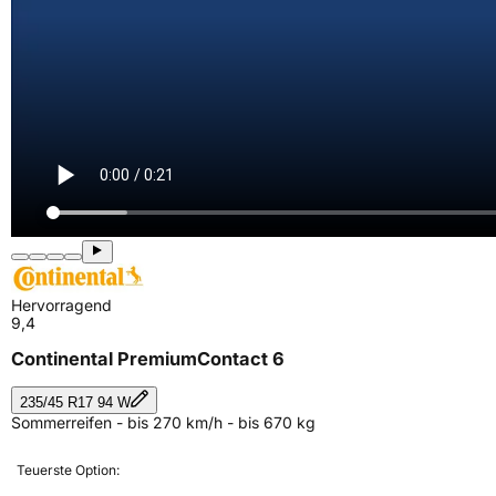
Hervorragend
9,4
Continental PremiumContact 6
235/45 R17 94 W
Sommerreifen - bis 270 km/h - bis 670 kg
Teuerste Option: