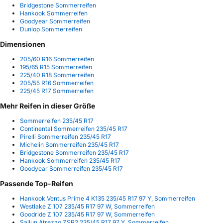
Bridgestone Sommerreifen
Hankook Sommerreifen
Goodyear Sommerreifen
Dunlop Sommerreifen
Dimensionen
205/60 R16 Sommerreifen
195/65 R15 Sommerreifen
225/40 R18 Sommerreifen
205/55 R16 Sommerreifen
225/45 R17 Sommerreifen
Mehr Reifen in dieser Größe
Sommerreifen 235/45 R17
Continental Sommerreifen 235/45 R17
Pirelli Sommerreifen 235/45 R17
Michelin Sommerreifen 235/45 R17
Bridgestone Sommerreifen 235/45 R17
Hankook Sommerreifen 235/45 R17
Goodyear Sommerreifen 235/45 R17
Passende Top-Reifen
Hankook Ventus Prime 4 K135 235/45 R17 97 Y, Sommerreifen
Westlake Z 107 235/45 R17 97 W, Sommerreifen
Goodride Z 107 235/45 R17 97 W, Sommerreifen
Sailun Atrezzo ZSR2 235/45 R17 97 Y, Sommerreifen