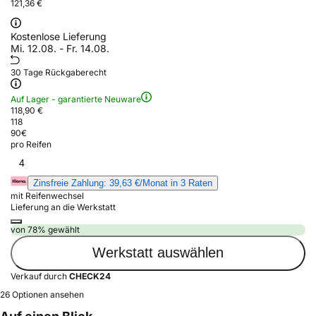
121,36 €
Kostenlose Lieferung
Mi. 12.08. - Fr. 14.08.
30 Tage Rückgaberecht
Auf Lager - garantierte Neuware
118,90 €
118
90
€
pro Reifen
4
Zinsfreie Zahlung: 39,63 €/Monat in 3 Raten
mit Reifenwechsel
Lieferung an die Werkstatt
von 78% gewählt
Werkstatt auswählen
Verkauf durch
CHECK24
26 Optionen ansehen