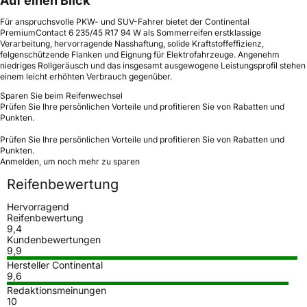
Auf einen Blick
Für anspruchsvolle PKW- und SUV-Fahrer bietet der Continental
PremiumContact 6 235/45 R17 94 W als Sommerreifen erstklassige
Verarbeitung, hervorragende Nasshaftung, solide Kraftstoffeffizienz,
felgenschützende Flanken und Eignung für Elektrofahrzeuge. Angenehm
niedriges Rollgeräusch und das insgesamt ausgewogene Leistungsprofil stehen
einem leicht erhöhten Verbrauch gegenüber.
Sparen Sie beim Reifenwechsel
Prüfen Sie Ihre persönlichen Vorteile und profitieren Sie von Rabatten und
Punkten.
Prüfen Sie Ihre persönlichen Vorteile und profitieren Sie von Rabatten und
Punkten.
Anmelden, um noch mehr zu sparen
Reifenbewertung
Hervorragend
Reifenbewertung
9,4
Kundenbewertungen
9,9
Hersteller Continental
9,6
Redaktionsmeinungen
10