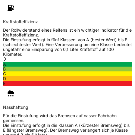
Kraftstoffeffizienz
Der Rollwiderstand eines Reifens ist ein wichtiger Indikator für die
Kraftstoffeffizienz.
Die Einstufung erfolgt in fünf Klassen: von A (bester Wert) bis E
(schlechtester Wert). Eine Verbesserung um eine Klasse bedeutet
ungefähr eine Einsparung von 0,1 Liter Kraftstoff auf 100
Kilometer.
A
B
C
D
E
Nasshaftung
Für die Einstufung wird das Bremsen auf nasser Fahrbahn
gemessen.
Die Einstufung erfolgt in die Klassen A (kürzester Bremsweg) bis
E (längster Bremsweg). Der Bremsweg verlängert sich je Klasse
um rund 3 bis 6 Meter.