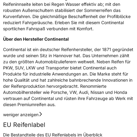
Reifeninnseite leiten bei Regen Wasser effektiv ab; mit den
robusten Außenschultern stabilisiert der Sommerreifen das
Kurvenfahren. Die gleichmäßige Beschaffenheit der Profilblöcke
reduziert Fahrgeräusche. Erleben Sie mit diesem Continental
sportlichen Fahrspaß verbunden mit Komfort.
Über den Hersteller Continental
Continental ist ein deutscher Reifenhersteller, der 1871 gegründet
wurde und seinen Sitz in Hannover hat. Das Unternehmen zählt
zu den größten Automobilzulieferern weltweit. Neben Reifen für
PKW, SUV, LKW und Transporter bietet Continental auch
Produkte für industrielle Anwendungen an. Die Marke steht für
hohe Qualität und hat zahlreiche bahnbrechende Innovationen in
der Reifenproduktion hervorgebracht. Renommierte
Automobilhersteller wie Porsche, VW, Audi, Nissan und Honda
vertrauen auf Continental und rüsten ihre Fahrzeuge ab Werk mit
diesen Premiumreifen aus.
weniger anzeigen
EU Reifenlabel
Die Bestandteile des EU Reifenlabels im Überblick