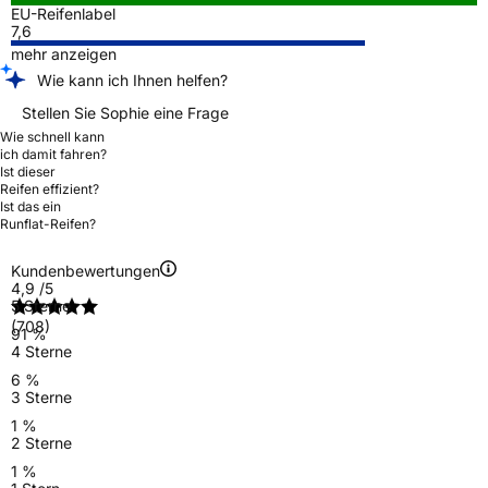
EU-Reifenlabel
7,6
mehr anzeigen
Wie kann ich Ihnen helfen?
Stellen Sie Sophie eine Frage
Wie schnell kann
ich damit fahren?
Ist dieser
Reifen effizient?
Ist das ein
Runflat-Reifen?
Kundenbewertungen
4,9
/5
5 Sterne
(708)
91 %
4 Sterne
6 %
3 Sterne
1 %
2 Sterne
1 %