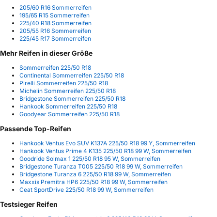
205/60 R16 Sommerreifen
195/65 R15 Sommerreifen
225/40 R18 Sommerreifen
205/55 R16 Sommerreifen
225/45 R17 Sommerreifen
Mehr Reifen in dieser Größe
Sommerreifen 225/50 R18
Continental Sommerreifen 225/50 R18
Pirelli Sommerreifen 225/50 R18
Michelin Sommerreifen 225/50 R18
Bridgestone Sommerreifen 225/50 R18
Hankook Sommerreifen 225/50 R18
Goodyear Sommerreifen 225/50 R18
Passende Top-Reifen
Hankook Ventus Evo SUV K137A 225/50 R18 99 Y, Sommerreifen
Hankook Ventus Prime 4 K135 225/50 R18 99 W, Sommerreifen
Goodride Solmax 1 225/50 R18 95 W, Sommerreifen
Bridgestone Turanza T005 225/50 R18 99 W, Sommerreifen
Bridgestone Turanza 6 225/50 R18 99 W, Sommerreifen
Maxxis Premitra HP6 225/50 R18 99 W, Sommerreifen
Ceat SportDrive 225/50 R18 99 W, Sommerreifen
Testsieger Reifen