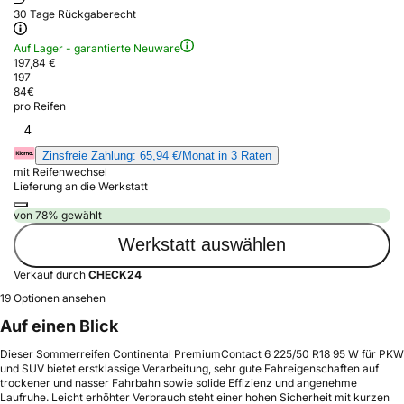
30 Tage Rückgaberecht
Auf Lager - garantierte Neuware
197,84 €
197
84
€
pro Reifen
4
Zinsfreie Zahlung: 65,94 €/Monat in 3 Raten
mit Reifenwechsel
Lieferung an die Werkstatt
von 78% gewählt
Werkstatt auswählen
Verkauf durch
CHECK24
19 Optionen ansehen
Auf einen Blick
Dieser Sommerreifen Continental PremiumContact 6 225/50 R18 95 W für PKW
und SUV bietet erstklassige Verarbeitung, sehr gute Fahreigenschaften auf
trockener und nasser Fahrbahn sowie solide Effizienz und angenehme
Laufruhe. Leicht erhöhter Verbrauch steht einer hohen Sicherheit mit kurzen