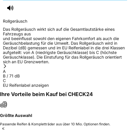
Rollgeräusch
Das Rollgeräusch wirkt sich auf die Gesamtlautstärke eines
Fahrzeugs aus
und beeinflusst sowohl den eigenen Fahrkomfort als auch die
Geräuschbelastung für die Umwelt. Das Rollgeräusch wird in
Dezibel (dB) gemessen und im EU Reifenlabel in die drei Klassen
aufgeteilt: von A (niedrigste Geräuschklasse) bis C (höchste
Geräuschklasse). Die Einstufung für das Rollgeräusch orientiert
sich an EU Grenzwerten.
A
B
/
71
dB
C
EU Reifenlabel anzeigen
Ihre Vorteile beim Kauf bei CHECK24
Größte Auswahl
Passende Reifen & Kompletträder aus über 10 Mio. Optionen finden.