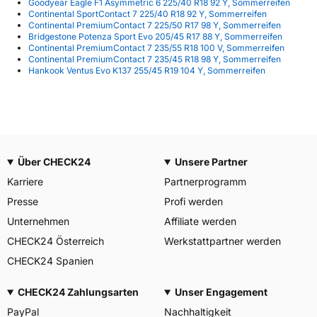
Goodyear Eagle F1 Asymmetric 6 225/40 R18 92 Y, Sommerreifen
Continental SportContact 7 225/40 R18 92 Y, Sommerreifen
Continental PremiumContact 7 225/50 R17 98 Y, Sommerreifen
Bridgestone Potenza Sport Evo 205/45 R17 88 Y, Sommerreifen
Continental PremiumContact 7 235/55 R18 100 V, Sommerreifen
Continental PremiumContact 7 235/45 R18 98 Y, Sommerreifen
Hankook Ventus Evo K137 255/45 R19 104 Y, Sommerreifen
Über CHECK24
Unsere Partner
Karriere
Partnerprogramm
Presse
Profi werden
Unternehmen
Affiliate werden
CHECK24 Österreich
Werkstattpartner werden
CHECK24 Spanien
CHECK24 Zahlungsarten
Unser Engagement
PayPal
Nachhaltigkeit