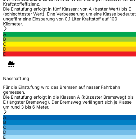
Kraftstoffeffizienz.
Die Einstufung erfolgt in fünf Klassen: von A (bester Wert) bis E
(schlechtester Wert). Eine Verbesserung um eine Klasse bedeutet
ungefähr eine Einsparung von 0,1 Liter Kraftstoff auf 100
Kilometer.
A
B
C
D
E
Nasshaftung
Für die Einstufung wird das Bremsen auf nasser Fahrbahn
gemessen.
Die Einstufung erfolgt in die Klassen A (kürzester Bremsweg) bis
E (längster Bremsweg). Der Bremsweg verlängert sich je Klasse
um rund 3 bis 6 Meter.
A
B
C
D
E