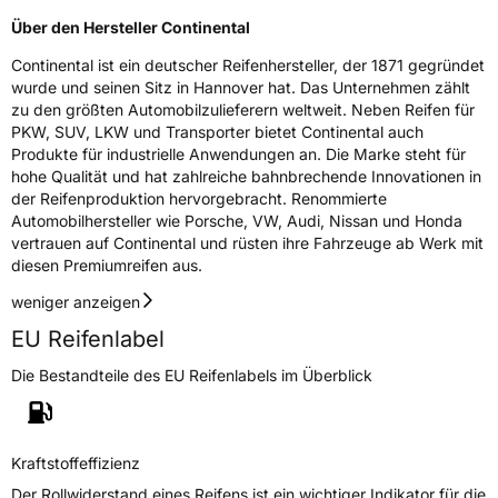
Über den Hersteller Continental
Continental ist ein deutscher Reifenhersteller, der 1871 gegründet
wurde und seinen Sitz in Hannover hat. Das Unternehmen zählt
zu den größten Automobilzulieferern weltweit. Neben Reifen für
PKW, SUV, LKW und Transporter bietet Continental auch
Produkte für industrielle Anwendungen an. Die Marke steht für
hohe Qualität und hat zahlreiche bahnbrechende Innovationen in
der Reifenproduktion hervorgebracht. Renommierte
Automobilhersteller wie Porsche, VW, Audi, Nissan und Honda
vertrauen auf Continental und rüsten ihre Fahrzeuge ab Werk mit
diesen Premiumreifen aus.
weniger anzeigen
EU Reifenlabel
Die Bestandteile des EU Reifenlabels im Überblick
Kraftstoffeffizienz
Der Rollwiderstand eines Reifens ist ein wichtiger Indikator für die