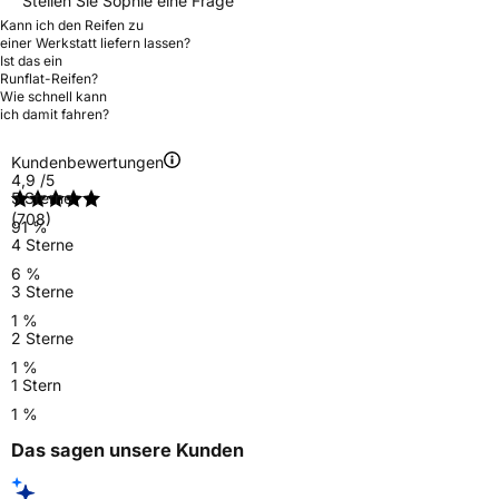
Stellen Sie Sophie eine Frage
Kann ich den Reifen zu
einer Werkstatt liefern lassen?
Ist das ein
Runflat-Reifen?
Wie schnell kann
ich damit fahren?
Kundenbewertungen
4,9
/5
5 Sterne
(708)
91 %
4 Sterne
6 %
3 Sterne
1 %
2 Sterne
1 %
1 Stern
1 %
Das sagen unsere Kunden