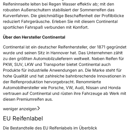
Reifeninnseite leiten bei Regen Wasser effektiv ab; mit den
robusten Außenschultern stabilisiert der Sommerreifen das
Kurvenfahren. Die gleichmäßige Beschaffenheit der Profilblöcke
reduziert Fahrgeräusche. Erleben Sie mit diesem Continental
sportlichen Fahrspaß verbunden mit Komfort.
Über den Hersteller Continental
Continental ist ein deutscher Reifenhersteller, der 1871 gegründet
wurde und seinen Sitz in Hannover hat. Das Unternehmen zählt
zu den größten Automobilzulieferern weltweit. Neben Reifen für
PKW, SUV, LKW und Transporter bietet Continental auch
Produkte für industrielle Anwendungen an. Die Marke steht für
hohe Qualität und hat zahlreiche bahnbrechende Innovationen in
der Reifenproduktion hervorgebracht. Renommierte
Automobilhersteller wie Porsche, VW, Audi, Nissan und Honda
vertrauen auf Continental und rüsten ihre Fahrzeuge ab Werk mit
diesen Premiumreifen aus.
weniger anzeigen
EU Reifenlabel
Die Bestandteile des EU Reifenlabels im Überblick