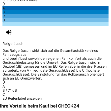
A
B
C
D
E
Rollgeräusch
Das Rollgeräusch wirkt sich auf die Gesamtlautstärke eines
Fahrzeugs aus
und beeinflusst sowohl den eigenen Fahrkomfort als auch die
Geräuschbelastung für die Umwelt. Das Rollgeräusch wird in
Dezibel (dB) gemessen und im EU Reifenlabel in die drei Klassen
aufgeteilt: von A (niedrigste Geräuschklasse) bis C (höchste
Geräuschklasse). Die Einstufung für das Rollgeräusch orientiert
sich an EU Grenzwerten.
A
B
/
71
dB
C
EU Reifenlabel anzeigen
Ihre Vorteile beim Kauf bei CHECK24