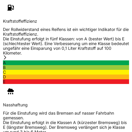
Kraftstoffeffizienz
Der Rollwiderstand eines Reifens ist ein wichtiger Indikator für die
Kraftstoffeffizienz.
Die Einstufung erfolgt in fünf Klassen: von A (bester Wert) bis E
(schlechtester Wert). Eine Verbesserung um eine Klasse bedeutet
ungefähr eine Einsparung von 0,1 Liter Kraftstoff auf 100
Kilometer.
A
B
C
D
E
Nasshaftung
Für die Einstufung wird das Bremsen auf nasser Fahrbahn
gemessen.
Die Einstufung erfolgt in die Klassen A (kürzester Bremsweg) bis
E (längster Bremsweg). Der Bremsweg verlängert sich je Klasse
um rund 3 bis 6 Meter.