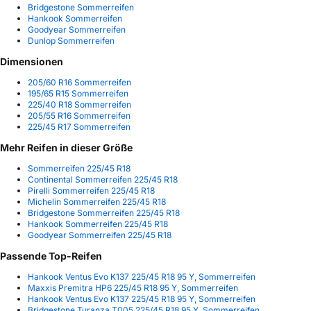
Bridgestone Sommerreifen
Hankook Sommerreifen
Goodyear Sommerreifen
Dunlop Sommerreifen
Dimensionen
205/60 R16 Sommerreifen
195/65 R15 Sommerreifen
225/40 R18 Sommerreifen
205/55 R16 Sommerreifen
225/45 R17 Sommerreifen
Mehr Reifen in dieser Größe
Sommerreifen 225/45 R18
Continental Sommerreifen 225/45 R18
Pirelli Sommerreifen 225/45 R18
Michelin Sommerreifen 225/45 R18
Bridgestone Sommerreifen 225/45 R18
Hankook Sommerreifen 225/45 R18
Goodyear Sommerreifen 225/45 R18
Passende Top-Reifen
Hankook Ventus Evo K137 225/45 R18 95 Y, Sommerreifen
Maxxis Premitra HP6 225/45 R18 95 Y, Sommerreifen
Hankook Ventus Evo K137 225/45 R18 95 Y, Sommerreifen
Bridgestone Turanza T005 225/45 R18 95 Y, Sommerreifen