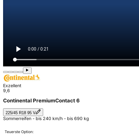
Exzellent
9,6
Continental PremiumContact 6
225/45 R18 95 V
Sommerreifen - bis 240 km/h - bis 690 kg
Teuerste Option: