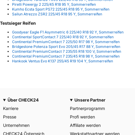
Pirelli Powergy 2 225/45 R18 95 Y, Sommerreifen
Kumho Ecsta Sport PS72 225/45 R18 95 Y, Sommerreifen
Sailun Atrezzo ZSR2 225/45 R18 95 Y, Sommerreifen
Testsieger Reifen
Goodyear Eagle F1 Asymmetric 6 225/40 R18 92 Y, Sommerreifen
Continental SportContact 7 225/40 R18 92 Y, Sommerreifen
Continental PremiumContact 7 225/50 R17 98 Y, Sommerreifen
Bridgestone Potenza Sport Evo 205/45 R17 88 Y, Sommerreifen
Continental PremiumContact 7 235/55 R18 100 V, Sommerreifen
Continental PremiumContact 7 235/45 R18 98 Y, Sommerreifen
Hankook Ventus Evo K137 255/45 R19 104 Y, Sommerreifen
Über CHECK24
Unsere Partner
Karriere
Partnerprogramm
Presse
Profi werden
Unternehmen
Affiliate werden
CHECK24 Österreich
Werkstattpartner werden