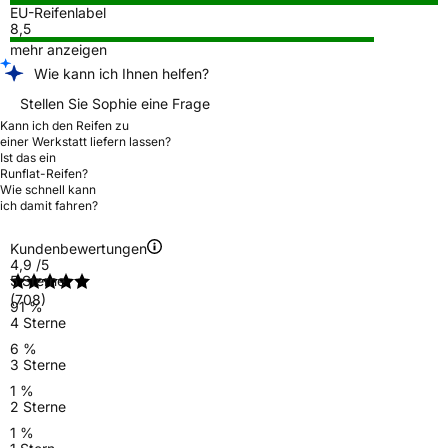
EU-Reifenlabel
8,5
mehr anzeigen
Wie kann ich Ihnen helfen?
Stellen Sie Sophie eine Frage
Kann ich den Reifen zu
einer Werkstatt liefern lassen?
Ist das ein
Runflat-Reifen?
Wie schnell kann
ich damit fahren?
Kundenbewertungen
4,9
/5
5 Sterne
(708)
91 %
4 Sterne
6 %
3 Sterne
1 %
2 Sterne
1 %