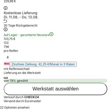
229,99 €
Kostenlose Lieferung
Di. 11.08. - Do. 13.08.
30 Tage Rückgaberecht
Auf Lager - garantierte Neuware
123,75 €
123
75
€
pro Reifen
4
Zinsfreie Zahlung: 41,25 €/Monat in 3 Raten
mit Reifenwechsel
Lieferung an die Werkstatt
von 78% gewählt
Werkstatt auswählen
Verkauf durch
CHECK24
Versand durch Euromaster
22 Optionen ansehen