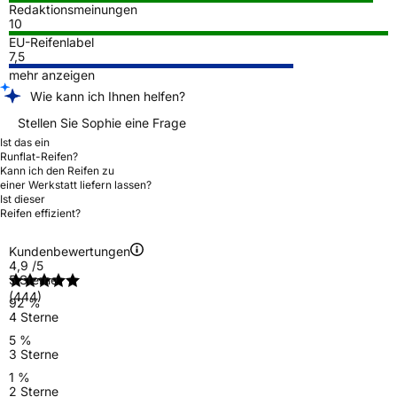
Redaktionsmeinungen
10
EU-Reifenlabel
7,5
mehr anzeigen
Wie kann ich Ihnen helfen?
Stellen Sie Sophie eine Frage
Ist das ein
Runflat-Reifen?
Kann ich den Reifen zu
einer Werkstatt liefern lassen?
Ist dieser
Reifen effizient?
Kundenbewertungen
4,9
/5
5 Sterne
(444)
92 %
4 Sterne
5 %
3 Sterne
1 %
2 Sterne