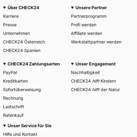
Über CHECK24
Unsere Partner
Karriere
Partnerprogramm
Presse
Profi werden
Unternehmen
Affiliate werden
CHECK24 Österreich
Werkstattpartner werden
CHECK24 Spanien
CHECK24 Zahlungsarten
Unser Engagement
PayPal
Nachhaltigkeit
Kreditkarten
CHECK24
hilft
Kindern
Sofortüberweisung
CHECK24
hilft
der Natur
Rechnung
Lastschrift
Ratenkauf
Unser Service für Sie
Hilfe und Kontakt