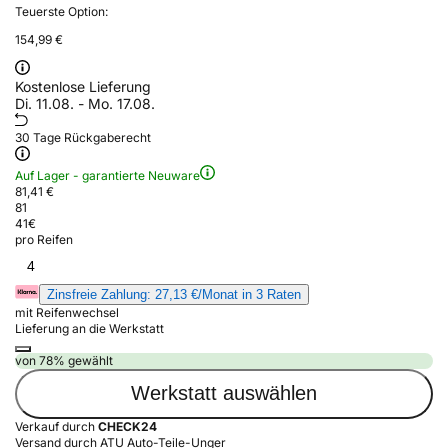
Teuerste Option:
154,99 €
Kostenlose Lieferung
Di. 11.08. - Mo. 17.08.
30 Tage Rückgaberecht
Auf Lager - garantierte Neuware
81,41 €
81
41
€
pro Reifen
4
Zinsfreie Zahlung: 27,13 €/Monat in 3 Raten
mit Reifenwechsel
Lieferung an die Werkstatt
von 78% gewählt
Werkstatt auswählen
Verkauf durch
CHECK24
Versand durch ATU Auto-Teile-Unger