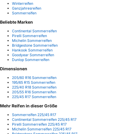
Winterreifen
Ganzjahresreifen
Sommerreifen
Beliebte Marken
Continental Sommerreifen
Pirelli Sommerreifen
Michelin Sommerreifen
Bridgestone Sommerreifen
Hankook Sommerreifen
Goodyear Sommerreifen
Dunlop Sommerreifen
Dimensionen
205/60 R16 Sommerreifen
195/65 R15 Sommerreifen
225/40 R18 Sommerreifen
205/55 R16 Sommerreifen
225/45 R17 Sommerreifen
Mehr Reifen in dieser Größe
Sommerreifen 225/45 R17
Continental Sommerreifen 225/45 R17
Pirelli Sommerreifen 225/45 R17
Michelin Sommerreifen 225/45 R17
Bridgestone Sommerreifen 225/45 R17