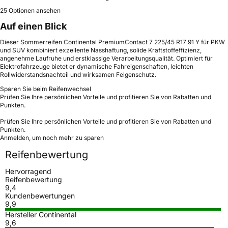
25 Optionen ansehen
Auf einen Blick
Dieser Sommerreifen Continental PremiumContact 7 225/45 R17 91 Y für PKW
und SUV kombiniert exzellente Nasshaftung, solide Kraftstoffeffizienz,
angenehme Laufruhe und erstklassige Verarbeitungsqualität. Optimiert für
Elektrofahrzeuge bietet er dynamische Fahreigenschaften, leichten
Rollwiderstandsnachteil und wirksamen Felgenschutz.
Sparen Sie beim Reifenwechsel
Prüfen Sie Ihre persönlichen Vorteile und profitieren Sie von Rabatten und
Punkten.
Prüfen Sie Ihre persönlichen Vorteile und profitieren Sie von Rabatten und
Punkten.
Anmelden, um noch mehr zu sparen
Reifenbewertung
Hervorragend
Reifenbewertung
9,4
Kundenbewertungen
9,9
Hersteller Continental
9,6