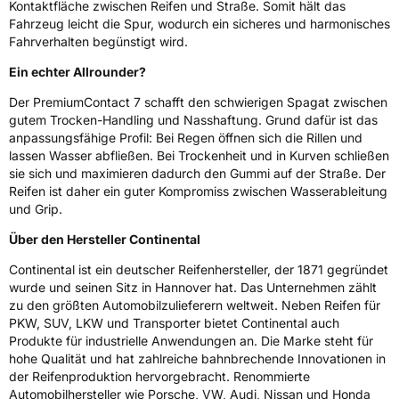
Kontaktfläche zwischen Reifen und Straße. Somit hält das
Fahrzeug leicht die Spur, wodurch ein sicheres und harmonisches
Fahrverhalten begünstigt wird.
Ein echter Allrounder?
Der PremiumContact 7 schafft den schwierigen Spagat zwischen
gutem Trocken-Handling und Nasshaftung. Grund dafür ist das
anpassungsfähige Profil: Bei Regen öffnen sich die Rillen und
lassen Wasser abfließen. Bei Trockenheit und in Kurven schließen
sie sich und maximieren dadurch den Gummi auf der Straße. Der
Reifen ist daher ein guter Kompromiss zwischen Wasserableitung
und Grip.
Über den Hersteller Continental
Continental ist ein deutscher Reifenhersteller, der 1871 gegründet
wurde und seinen Sitz in Hannover hat. Das Unternehmen zählt
zu den größten Automobilzulieferern weltweit. Neben Reifen für
PKW, SUV, LKW und Transporter bietet Continental auch
Produkte für industrielle Anwendungen an. Die Marke steht für
hohe Qualität und hat zahlreiche bahnbrechende Innovationen in
der Reifenproduktion hervorgebracht. Renommierte
Automobilhersteller wie Porsche, VW, Audi, Nissan und Honda