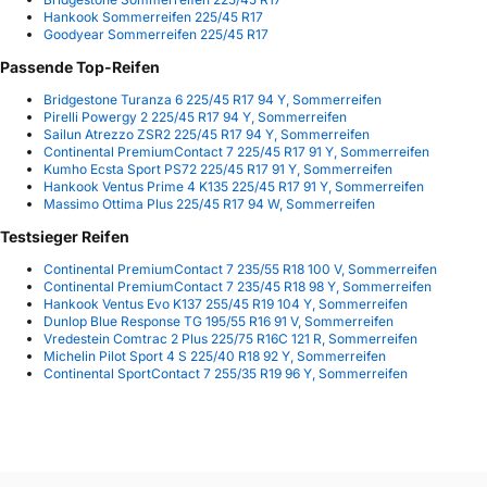
Hankook Sommerreifen 225/45 R17
Goodyear Sommerreifen 225/45 R17
Passende Top-Reifen
Bridgestone Turanza 6 225/45 R17 94 Y, Sommerreifen
Pirelli Powergy 2 225/45 R17 94 Y, Sommerreifen
Sailun Atrezzo ZSR2 225/45 R17 94 Y, Sommerreifen
Continental PremiumContact 7 225/45 R17 91 Y, Sommerreifen
Kumho Ecsta Sport PS72 225/45 R17 91 Y, Sommerreifen
Hankook Ventus Prime 4 K135 225/45 R17 91 Y, Sommerreifen
Massimo Ottima Plus 225/45 R17 94 W, Sommerreifen
Testsieger Reifen
Continental PremiumContact 7 235/55 R18 100 V, Sommerreifen
Continental PremiumContact 7 235/45 R18 98 Y, Sommerreifen
Hankook Ventus Evo K137 255/45 R19 104 Y, Sommerreifen
Dunlop Blue Response TG 195/55 R16 91 V, Sommerreifen
Vredestein Comtrac 2 Plus 225/75 R16C 121 R, Sommerreifen
Michelin Pilot Sport 4 S 225/40 R18 92 Y, Sommerreifen
Continental SportContact 7 255/35 R19 96 Y, Sommerreifen