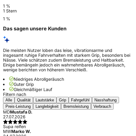
1 %
1 Stern
1 %
Das sagen unsere Kunden
Die meisten Nutzer loben das leise, vibrationsarme und
insgesamt ruhige Fahrverhalten mit starkem Grip, besonders bei
Nässe. Viele schätzen zudem Bremsleistung und Haltbarkeit.
Einige bemängeln jedoch ein wahrnehmbares Abrollgeräusch,
wenige berichten von höherem Verschleiß.
Niedriges Abrollgeräusch
Guter Grip
Gleichmäßiger Lauf
Filtern nach
Alle
Qualität
Lautstärke
Grip
Fahrgefühl
Nasshaftung
Preis-Leistung
Langlebigkeit
Bremsleistung
Verbrauch
MD
Mustafa D.
27.07.2026
Supa reifen
MW
Marko W.