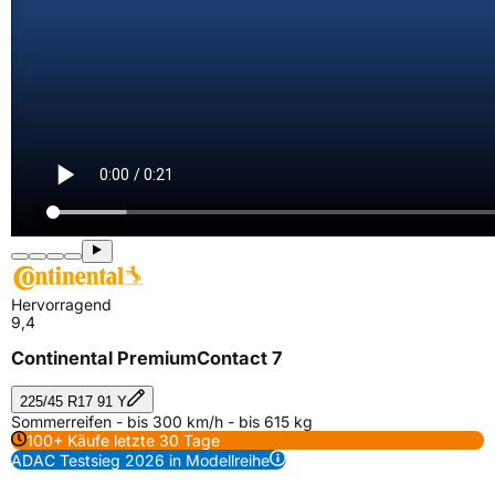
Hervorragend
9,4
Continental PremiumContact 7
225/45 R17 91 Y
Sommerreifen - bis 300 km/h - bis 615 kg
100+ Käufe letzte 30 Tage
ADAC Testsieg 2026 in Modellreihe