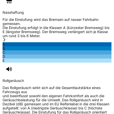
Nasshaftung
Für die Einstufung wird das Bremsen auf nasser Fahrbahn
gemessen.
Die Einstufung erfolgt in die Klassen A (kürzester Bremsweg) bis
E (längster Bremsweg). Der Bremsweg verlängert sich je Klasse
um rund 3 bis 6 Meter.
A
B
C
D
E
Rollgeräusch
Das Rollgeräusch wirkt sich auf die Gesamtlautstärke eines
Fahrzeugs aus
und beeinflusst sowohl den eigenen Fahrkomfort als auch die
Geräuschbelastung für die Umwelt. Das Rollgeräusch wird in
Dezibel (dB) gemessen und im EU Reifenlabel in die drei Klassen
aufgeteilt: von A (niedrigste Geräuschklasse) bis C (höchste
Geräuschklasse). Die Einstufung für das Rollgeräusch orientiert