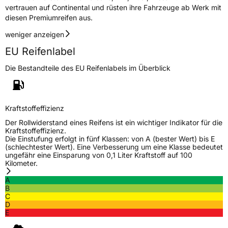
vertrauen auf Continental und rüsten ihre Fahrzeuge ab Werk mit
diesen Premiumreifen aus.
weniger anzeigen
EU Reifenlabel
Die Bestandteile des EU Reifenlabels im Überblick
Kraftstoffeffizienz
Der Rollwiderstand eines Reifens ist ein wichtiger Indikator für die
Kraftstoffeffizienz.
Die Einstufung erfolgt in fünf Klassen: von A (bester Wert) bis E
(schlechtester Wert). Eine Verbesserung um eine Klasse bedeutet
ungefähr eine Einsparung von 0,1 Liter Kraftstoff auf 100
Kilometer.
A
B
C
D
E