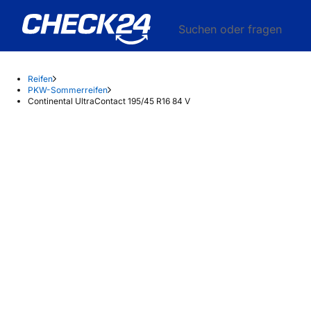
Suchen oder fragen
Reifen
PKW-Sommerreifen
Continental UltraContact 195/45 R16 84 V