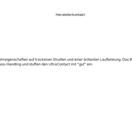
Herstellerkontakt
Fahreigenschaften auf trockenen Straßen und einer brillanten Laufleistung. D
Nass-Handling und stuften den UltraContact mit "gut" ein.