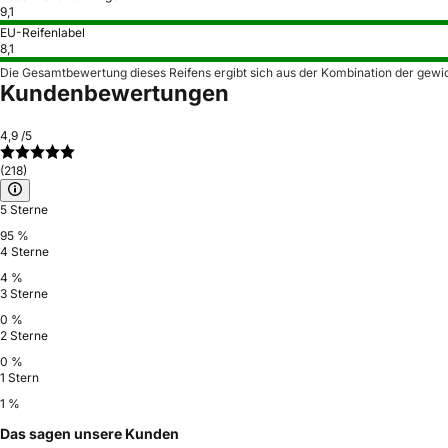
9,1
EU-Reifenlabel
8,1
Die Gesamtbewertung dieses Reifens ergibt sich aus der Kombination der gewi
Kundenbewertungen
4,9
/5
(218)
5 Sterne
95 %
4 Sterne
4 %
3 Sterne
0 %
2 Sterne
0 %
1 Stern
1 %
Das sagen unsere Kunden