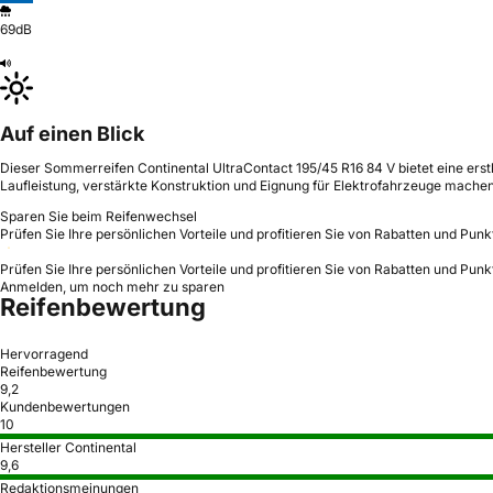
69dB
Auf einen Blick
Dieser Sommerreifen Continental UltraContact 195/45 R16 84 V bietet eine erstk
Laufleistung, verstärkte Konstruktion und Eignung für Elektrofahrzeuge machen
Sparen Sie beim Reifenwechsel
Prüfen Sie Ihre persönlichen Vorteile und profitieren Sie von Rabatten und Punk
Prüfen Sie Ihre persönlichen Vorteile und profitieren Sie von Rabatten und Punk
Anmelden, um noch mehr zu sparen
Reifenbewertung
Hervorragend
Reifenbewertung
9,2
Kundenbewertungen
10
Hersteller Continental
9,6
Redaktionsmeinungen