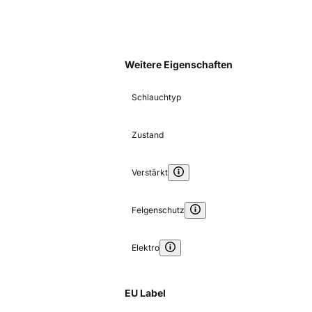
Weitere Eigenschaften
Schlauchtyp
Zustand
Verstärkt
Felgenschutz
Elektro
EU Label