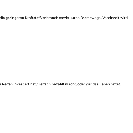
teils geringeren Kraftstoffverbrauch sowie kurze Bremswege. Vereinzelt wird
ifen investiert hat, vielfach bezahlt macht, oder gar das Leben rettet.