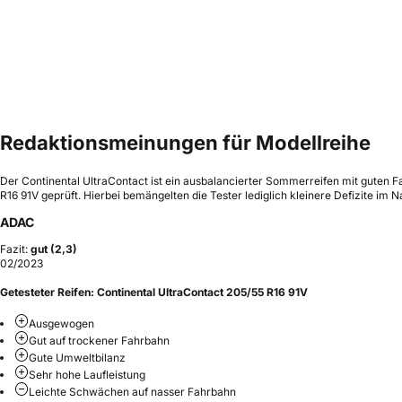
Redaktionsmeinungen für Modellreihe
Der Continental UltraContact ist ein ausbalancierter Sommerreifen mit guten 
R16 91V geprüft. Hierbei bemängelten die Tester lediglich kleinere Defizite im 
ADAC
Fazit:
gut (2,3)
02/2023
Getesteter Reifen:
Continental UltraContact 205/55 R16 91V
Ausgewogen
Gut auf trockener Fahrbahn
Gute Umweltbilanz
Sehr hohe Laufleistung
Leichte Schwächen auf nasser Fahrbahn