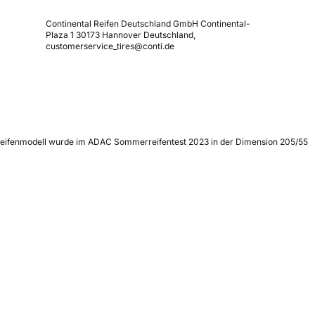
Continental Reifen Deutschland GmbH Continental-
Plaza 1 30173 Hannover Deutschland,
customerservice_tires@conti.de
as Reifenmodell wurde im ADAC Sommerreifentest 2023 in der Dimension 205/55