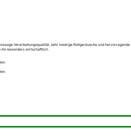
lassige Verarbeitungsqualität, sehr niedrige Rollgeräusche und hervorragende N
 ihn besonders wirtschaftlich.
ten.
ten.