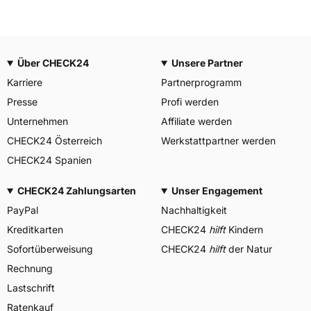
Über CHECK24
Unsere Partner
Karriere
Partnerprogramm
Presse
Profi werden
Unternehmen
Affiliate werden
CHECK24 Österreich
Werkstattpartner werden
CHECK24 Spanien
CHECK24 Zahlungsarten
Unser Engagement
PayPal
Nachhaltigkeit
Kreditkarten
CHECK24
hilft
Kindern
Sofortüberweisung
CHECK24
hilft
der Natur
Rechnung
Lastschrift
Ratenkauf