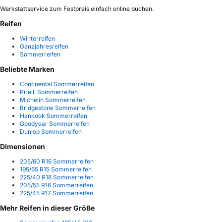
Werkstattservice zum Festpreis einfach online buchen.
Reifen
Winterreifen
Ganzjahresreifen
Sommerreifen
Beliebte Marken
Continental Sommerreifen
Pirelli Sommerreifen
Michelin Sommerreifen
Bridgestone Sommerreifen
Hankook Sommerreifen
Goodyear Sommerreifen
Dunlop Sommerreifen
Dimensionen
205/60 R16 Sommerreifen
195/65 R15 Sommerreifen
225/40 R18 Sommerreifen
205/55 R16 Sommerreifen
225/45 R17 Sommerreifen
Mehr Reifen in dieser Größe