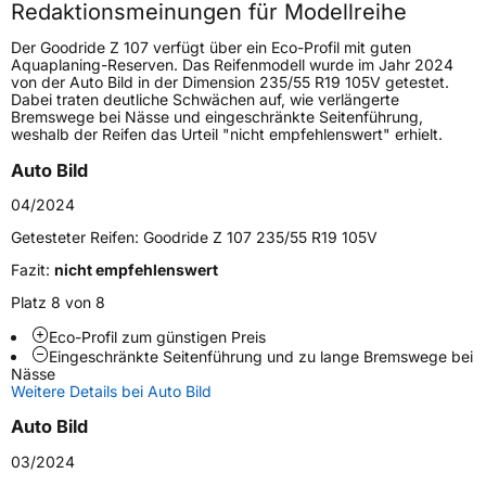
Redaktionsmeinungen für Modellreihe
Höchstgeschwindigkeit
240 km/h
Der Goodride Z 107 verfügt über ein Eco-Profil mit guten
Lastindex
84
Aquaplaning-Reserven. Das Reifenmodell wurde im Jahr 2024
von der Auto Bild in der Dimension 235/55 R19 105V getestet.
Dabei traten deutliche Schwächen auf, wie verlängerte
Höchstlast
500 kg
Bremswege bei Nässe und eingeschränkte Seitenführung,
weshalb der Reifen das Urteil "nicht empfehlenswert" erhielt.
Gewicht (in kg)
7,26 kg
Auto Bild
Generelle Merkmale
04/2024
Fahrzeugtyp
PKW
Getesteter Reifen:
Goodride Z 107 235/55 R19 105V
Verwendung
Sommerreifen
Fazit:
nicht empfehlenswert
Modellname
Z 107
Platz 8 von 8
Fahrzeugart
PKW & SUV
Eco-Profil zum günstigen Preis
Eingeschränkte Seitenführung und zu lange Bremswege bei
Nässe
Weitere Details bei Auto Bild
Weitere Eigenschaften
Auto Bild
Schlauchtyp
TL
03/2024