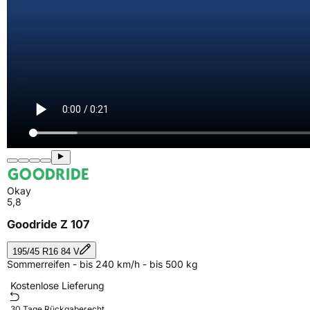
Okay
5,8
Goodride Z 107
195/45 R16 84 V
Sommerreifen - bis 240 km/h - bis 500 kg
Kostenlose Lieferung
30 Tage Rückgaberecht