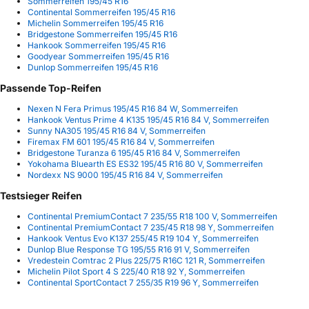
Sommerreifen 195/45 R16
Continental Sommerreifen 195/45 R16
Michelin Sommerreifen 195/45 R16
Bridgestone Sommerreifen 195/45 R16
Hankook Sommerreifen 195/45 R16
Goodyear Sommerreifen 195/45 R16
Dunlop Sommerreifen 195/45 R16
Passende Top-Reifen
Nexen N Fera Primus 195/45 R16 84 W, Sommerreifen
Hankook Ventus Prime 4 K135 195/45 R16 84 V, Sommerreifen
Sunny NA305 195/45 R16 84 V, Sommerreifen
Firemax FM 601 195/45 R16 84 V, Sommerreifen
Bridgestone Turanza 6 195/45 R16 84 V, Sommerreifen
Yokohama Bluearth ES ES32 195/45 R16 80 V, Sommerreifen
Nordexx NS 9000 195/45 R16 84 V, Sommerreifen
Testsieger Reifen
Continental PremiumContact 7 235/55 R18 100 V, Sommerreifen
Continental PremiumContact 7 235/45 R18 98 Y, Sommerreifen
Hankook Ventus Evo K137 255/45 R19 104 Y, Sommerreifen
Dunlop Blue Response TG 195/55 R16 91 V, Sommerreifen
Vredestein Comtrac 2 Plus 225/75 R16C 121 R, Sommerreifen
Michelin Pilot Sport 4 S 225/40 R18 92 Y, Sommerreifen
Continental SportContact 7 255/35 R19 96 Y, Sommerreifen