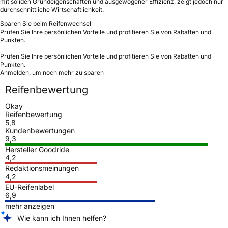
mit soliden Grundeigenschaften und ausgewogener Effizienz, zeigt jedoch nur
durchschnittliche Wirtschaftlichkeit.
Sparen Sie beim Reifenwechsel
Prüfen Sie Ihre persönlichen Vorteile und profitieren Sie von Rabatten und
Punkten.
Prüfen Sie Ihre persönlichen Vorteile und profitieren Sie von Rabatten und
Punkten.
Anmelden, um noch mehr zu sparen
Reifenbewertung
Okay
Reifenbewertung
5,8
Kundenbewertungen
9,3
Hersteller Goodride
4,2
Redaktionsmeinungen
4,2
EU-Reifenlabel
6,9
mehr anzeigen
Wie kann ich Ihnen helfen?