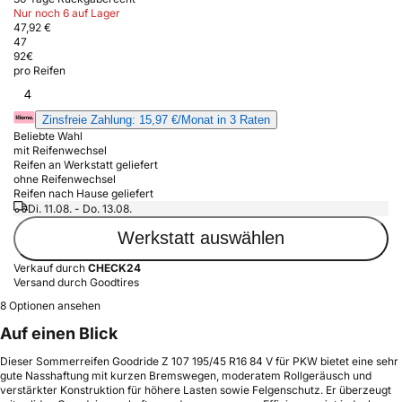
Nur noch 6 auf Lager
47,92 €
47
92
€
pro Reifen
4
Zinsfreie Zahlung: 15,97 €/Monat in 3 Raten
Beliebte Wahl
mit Reifenwechsel
Reifen an Werkstatt geliefert
ohne Reifenwechsel
Reifen nach Hause geliefert
Di. 11.08. - Do. 13.08.
Werkstatt auswählen
Verkauf durch
CHECK24
Versand durch Goodtires
8 Optionen ansehen
Auf einen Blick
Dieser Sommerreifen Goodride Z 107 195/45 R16 84 V für PKW bietet eine sehr
gute Nasshaftung mit kurzen Bremswegen, moderatem Rollgeräusch und
verstärkter Konstruktion für höhere Lasten sowie Felgenschutz. Er überzeugt