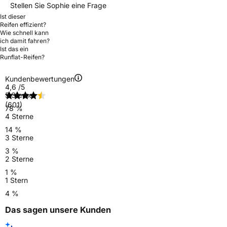
Stellen Sie Sophie eine Frage
Ist dieser
Reifen effizient?
Wie schnell kann
ich damit fahren?
Ist das ein
Runflat-Reifen?
Kundenbewertungen
4,6
/5
5 Sterne
(601)
78 %
4 Sterne
14 %
3 Sterne
3 %
2 Sterne
1 %
1 Stern
4 %
Das sagen unsere Kunden