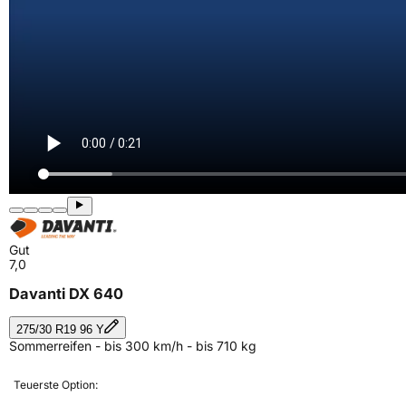
Gut
7,0
Davanti DX 640
275/30 R19 96 Y
Sommerreifen - bis 300 km/h - bis 710 kg
Teuerste Option: