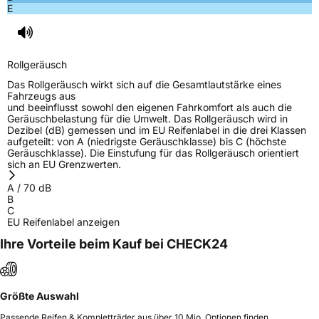
E
Rollgeräusch
Das Rollgeräusch wirkt sich auf die Gesamtlautstärke eines
Fahrzeugs aus
und beeinflusst sowohl den eigenen Fahrkomfort als auch die
Geräuschbelastung für die Umwelt. Das Rollgeräusch wird in
Dezibel (dB) gemessen und im EU Reifenlabel in die drei Klassen
aufgeteilt: von A (niedrigste Geräuschklasse) bis C (höchste
Geräuschklasse). Die Einstufung für das Rollgeräusch orientiert
sich an EU Grenzwerten.
A
/
70
dB
B
C
EU Reifenlabel anzeigen
Ihre Vorteile beim Kauf bei CHECK24
Größte Auswahl
Passende Reifen & Kompletträder aus über 10 Mio. Optionen finden.