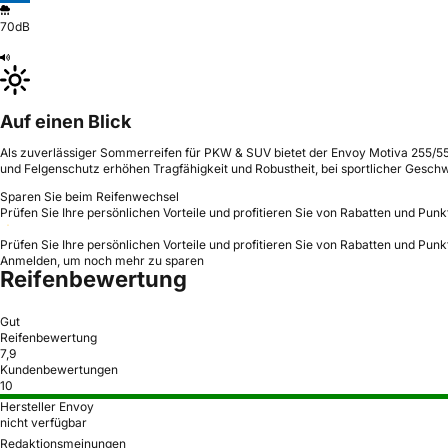
70dB
Auf einen Blick
Als zuverlässiger Sommerreifen für PKW & SUV bietet der Envoy Motiva 255/55 R
und Felgenschutz erhöhen Tragfähigkeit und Robustheit, bei sportlicher Geschw
Sparen Sie beim Reifenwechsel
Prüfen Sie Ihre persönlichen Vorteile und profitieren Sie von Rabatten und Punk
Prüfen Sie Ihre persönlichen Vorteile und profitieren Sie von Rabatten und Punk
Anmelden, um noch mehr zu sparen
Reifenbewertung
Gut
Reifenbewertung
7,9
Kundenbewertungen
10
Hersteller Envoy
nicht verfügbar
Redaktionsmeinungen