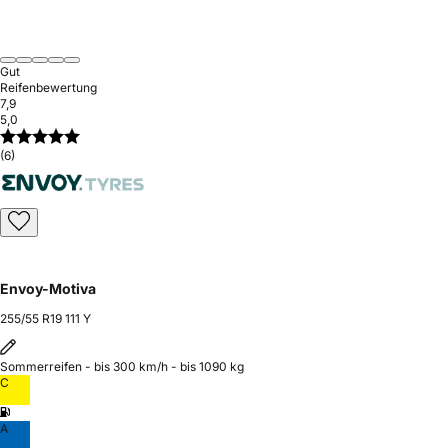
Gut
Reifenbewertung
7,9
5,0
(6)
Envoy-Motiva
255/55 R19 111 Y
Sommerreifen - bis 300 km/h - bis 1090 kg
C
A