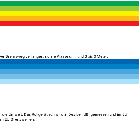
Der Bremsweg verlängert sich je Klasse um rund 3 bis 6 Meter.
r die Umwelt. Das Rollgeräusch wird in Dezibel (dB) gemessen und im EU
h an EU Grenzwerten.