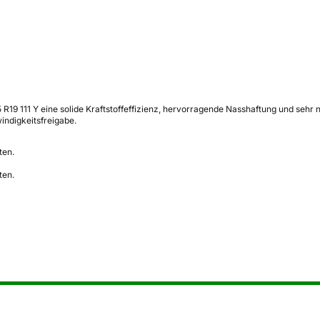
19 111 Y eine solide Kraftstoffeffizienz, hervorragende Nasshaftung und sehr n
indigkeitsfreigabe.
ten.
ten.