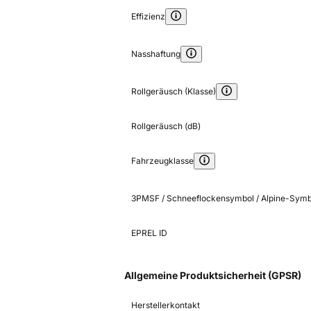
Effizienz
Nasshaftung
Rollgeräusch (Klasse)
Rollgeräusch (dB)
Fahrzeugklasse
3PMSF / Schneeflockensymbol / Alpine-Symb
EPREL ID
Allgemeine Produktsicherheit (GPSR)
Herstellerkontakt