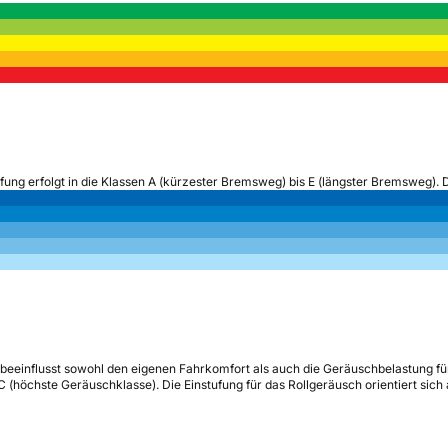
ufung erfolgt in die Klassen A (kürzester Bremsweg) bis E (längster Bremsweg). 
beeinflusst sowohl den eigenen Fahrkomfort als auch die Geräuschbelastung fü
s C (höchste Geräuschklasse). Die Einstufung für das Rollgeräusch orientiert sic