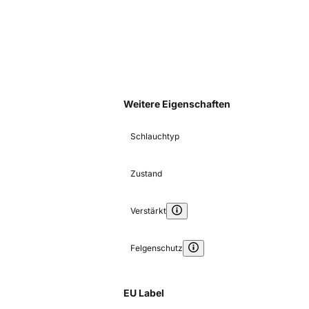
Weitere Eigenschaften
Schlauchtyp
Zustand
Verstärkt
Felgenschutz
EU Label