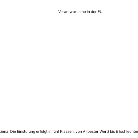
Verantwortliche in der EU
zienz.
Die Einstufung erfolgt in fünf Klassen: von A (bester Wert) bis E (schlech