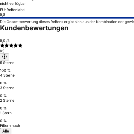
nicht verfügbar
EU-Reifenlabel
5,8
Die Gesamtbewertung dieses Reifens ergibt sich aus der Kombination der gewi
Kundenbewertungen
5,0
/5
(6)
5 Sterne
100 %
4 Sterne
0 %
3 Sterne
0 %
2 Sterne
0 %
1 Stern
0 %
Filtern nach
Alle