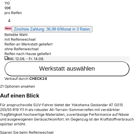
110
99
€
pro Reifen
4
Zinsfreie Zahlung: 36,99 €/Monat in 3 Raten
Beliebte Wahl
mit Reifenwechsel
Reifen an Werkstatt geliefert
ohne Reifenwechsel
Reifen nach Hause geliefert
Mi. 12.08. - Fr. 14.08.
Werkstatt auswählen
Verkauf durch
CHECK24
21 Optionen ansehen
Auf einen Blick
Für anspruchsvolle SUV-Fahrer bietet der Yokohama Geolandar AT G015
255/55 R19 111 H als robuster All-Terrain-Sommerreifen mit verstärkter
Tragfähigkeit hochwertige Materialien, zuverlässige Performance auf Nässe
und ausgewogenen Geräuschkomfort. Im Gegenzug ist der Kraftstoffverbrauch
spürbar erhöht.
Sparen Sie beim Reifenwechsel