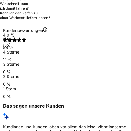
Wie schnell kann
ich damit fahren?
Kann ich den Reifen zu
einer Werkstatt liefern lassen?
Kundenbewertungen
4,9
/5
5 Sterne
(55)
89 %
4 Sterne
11 %
3 Sterne
0 %
2 Sterne
0 %
1 Stern
0 %
Das sagen unsere Kunden
Kundinnen und Kunden loben vor allem das leise, vibrationsarme