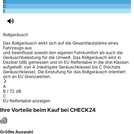
C
D
E
Rollgeräusch
Das Rollgeräusch wirkt sich auf die Gesamtlautstärke eines
Fahrzeugs aus
und beeinflusst sowohl den eigenen Fahrkomfort als auch die
Geräuschbelastung für die Umwelt. Das Rollgeräusch wird in
Dezibel (dB) gemessen und im EU Reifenlabel in die drei Klassen
aufgeteilt: von A (niedrigste Geräuschklasse) bis C (höchste
Geräuschklasse). Die Einstufung für das Rollgeräusch orientiert
sich an EU Grenzwerten.
A
B
/
72
dB
C
EU Reifenlabel anzeigen
Ihre Vorteile beim Kauf bei CHECK24
Größte Auswahl