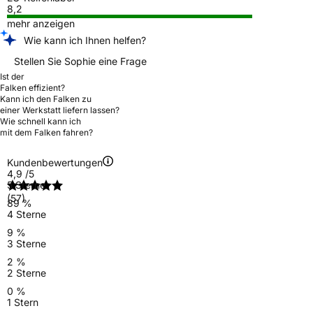
8,2
mehr anzeigen
Wie kann ich Ihnen helfen?
Stellen Sie Sophie eine Frage
Ist der
Falken effizient?
Kann ich den Falken zu
einer Werkstatt liefern lassen?
Wie schnell kann ich
mit dem Falken fahren?
Kundenbewertungen
4,9
/5
5 Sterne
(57)
89 %
4 Sterne
9 %
3 Sterne
2 %
2 Sterne
0 %
1 Stern