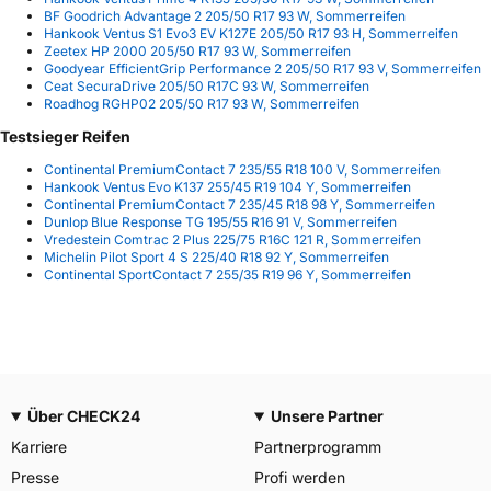
BF Goodrich Advantage 2 205/50 R17 93 W, Sommerreifen
Hankook Ventus S1 Evo3 EV K127E 205/50 R17 93 H, Sommerreifen
Zeetex HP 2000 205/50 R17 93 W, Sommerreifen
Goodyear EfficientGrip Performance 2 205/50 R17 93 V, Sommerreifen
Ceat SecuraDrive 205/50 R17C 93 W, Sommerreifen
Roadhog RGHP02 205/50 R17 93 W, Sommerreifen
Testsieger Reifen
Continental PremiumContact 7 235/55 R18 100 V, Sommerreifen
Hankook Ventus Evo K137 255/45 R19 104 Y, Sommerreifen
Continental PremiumContact 7 235/45 R18 98 Y, Sommerreifen
Dunlop Blue Response TG 195/55 R16 91 V, Sommerreifen
Vredestein Comtrac 2 Plus 225/75 R16C 121 R, Sommerreifen
Michelin Pilot Sport 4 S 225/40 R18 92 Y, Sommerreifen
Continental SportContact 7 255/35 R19 96 Y, Sommerreifen
Über CHECK24
Unsere Partner
Karriere
Partnerprogramm
Presse
Profi werden