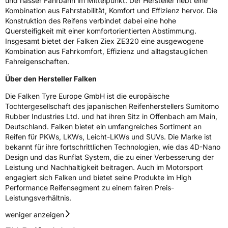
und nasser Fahrbahn im Mittelpunkt. Der Hersteller hebt eine
Kombination aus Fahrstabilität, Komfort und Effizienz hervor. Die
Konstruktion des Reifens verbindet dabei eine hohe
Quersteifigkeit mit einer komfortorientierten Abstimmung.
Insgesamt bietet der Falken Ziex ZE320 eine ausgewogene
Kombination aus Fahrkomfort, Effizienz und alltagstauglichen
Fahreigenschaften.
Über den Hersteller Falken
Die Falken Tyre Europe GmbH ist die europäische
Tochtergesellschaft des japanischen Reifenherstellers Sumitomo
Rubber Industries Ltd. und hat ihren Sitz in Offenbach am Main,
Deutschland. Falken bietet ein umfangreiches Sortiment an
Reifen für PKWs, LKWs, Leicht-LKWs und SUVs. Die Marke ist
bekannt für ihre fortschrittlichen Technologien, wie das 4D-Nano
Design und das Runflat System, die zu einer Verbesserung der
Leistung und Nachhaltigkeit beitragen. Auch im Motorsport
engagiert sich Falken und bietet seine Produkte im High
Performance Reifensegment zu einem fairen Preis-
Leistungsverhältnis.
weniger anzeigen