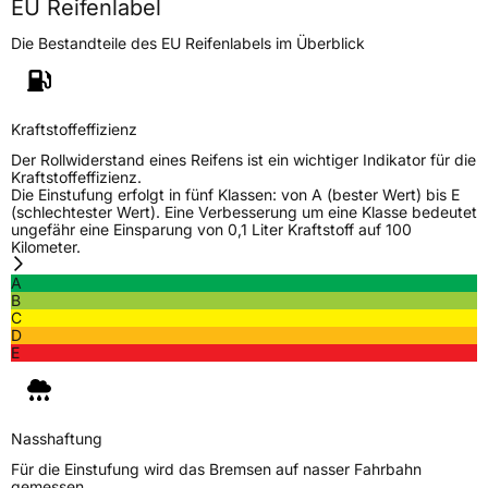
EU Reifenlabel
Die Bestandteile des EU Reifenlabels im Überblick
Kraftstoffeffizienz
Der Rollwiderstand eines Reifens ist ein wichtiger Indikator für die
Kraftstoffeffizienz.
Die Einstufung erfolgt in fünf Klassen: von A (bester Wert) bis E
(schlechtester Wert). Eine Verbesserung um eine Klasse bedeutet
ungefähr eine Einsparung von 0,1 Liter Kraftstoff auf 100
Kilometer.
A
B
C
D
E
Nasshaftung
Für die Einstufung wird das Bremsen auf nasser Fahrbahn
gemessen.