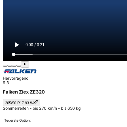
Hervorragend
9,3
Falken Ziex ZE320
205/50 R17 93 W
Sommerreifen - bis 270 km/h - bis 650 kg
Teuerste Option: