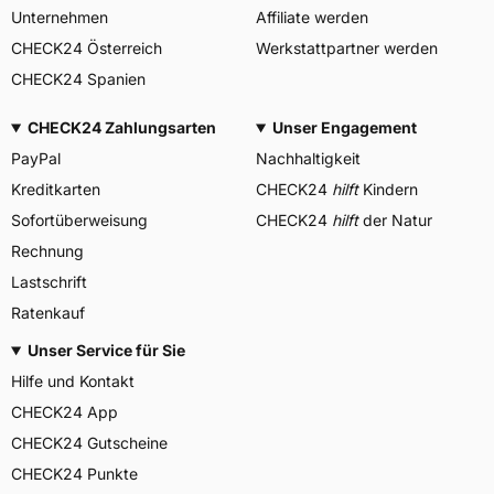
Unternehmen
Affiliate werden
CHECK24 Österreich
Werkstattpartner werden
CHECK24 Spanien
CHECK24 Zahlungsarten
Unser Engagement
PayPal
Nachhaltigkeit
Kreditkarten
CHECK24
hilft
Kindern
Sofortüberweisung
CHECK24
hilft
der Natur
Rechnung
Lastschrift
Ratenkauf
Unser Service für Sie
Hilfe und Kontakt
CHECK24 App
CHECK24 Gutscheine
CHECK24 Punkte