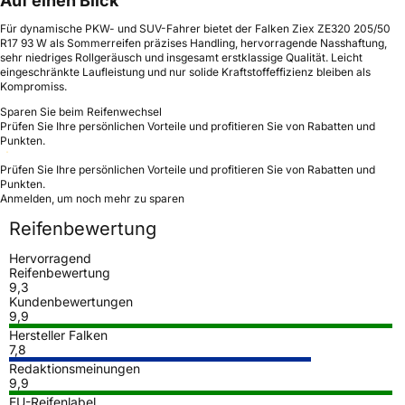
Auf einen Blick
Für dynamische PKW- und SUV-Fahrer bietet der Falken Ziex ZE320 205/50
R17 93 W als Sommerreifen präzises Handling, hervorragende Nasshaftung,
sehr niedriges Rollgeräusch und insgesamt erstklassige Qualität. Leicht
eingeschränkte Laufleistung und nur solide Kraftstoffeffizienz bleiben als
Kompromiss.
Sparen Sie beim Reifenwechsel
Prüfen Sie Ihre persönlichen Vorteile und profitieren Sie von Rabatten und
Punkten.
Prüfen Sie Ihre persönlichen Vorteile und profitieren Sie von Rabatten und
Punkten.
Anmelden, um noch mehr zu sparen
Reifenbewertung
Hervorragend
Reifenbewertung
9,3
Kundenbewertungen
9,9
Hersteller Falken
7,8
Redaktionsmeinungen
9,9
EU-Reifenlabel