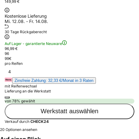
149,99 €
Kostenlose Lieferung
Mi. 12.08. - Fr. 14.08.
30 Tage Rückgaberecht
Auf Lager - garantierte Neuware
96,99 €
96
99
€
pro Reifen
4
Zinsfreie Zahlung: 32,33 €/Monat in 3 Raten
mit Reifenwechsel
Lieferung an die Werkstatt
von 78% gewählt
Werkstatt auswählen
Verkauf durch
CHECK24
20 Optionen ansehen