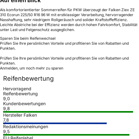
Auf einen Blick
Als komfortorientierter Sommerreifen für PKW überzeugt der Falken Ziex ZE
310 Ecorun 225/50 R16 96 W mit erstklassiger Verarbeitung, hervorragender
Nasshaftung, sehr niedrigem Rollgeräusch und solider Kraftstoffeffizienz.
Leichte Abstriche bei der Effizienz werden durch hohen Fahrkomfort, Stabilität
unter Last und Felgenschutz ausgeglichen.
Sparen Sie beim Reifenwechsel
Prüfen Sie Ihre persönlichen Vorteile und profitieren Sie von Rabatten und
Punkten.
Prüfen Sie Ihre persönlichen Vorteile und profitieren Sie von Rabatten und
Punkten.
Anmelden, um noch mehr zu sparen
Reifenbewertung
Hervorragend
Reifenbewertung
9,0
Kundenbewertungen
9,8
Hersteller Falken
7,8
Redaktionsmeinungen
9,5
EU-Reifenlabel