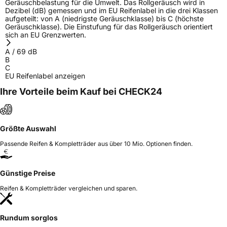
Geräuschbelastung für die Umwelt. Das Rollgeräusch wird in
Dezibel (dB) gemessen und im EU Reifenlabel in die drei Klassen
aufgeteilt: von A (niedrigste Geräuschklasse) bis C (höchste
Geräuschklasse). Die Einstufung für das Rollgeräusch orientiert
sich an EU Grenzwerten.
A
/
69
dB
B
C
EU Reifenlabel anzeigen
Ihre Vorteile beim Kauf bei CHECK24
Größte Auswahl
Passende Reifen & Kompletträder aus über 10 Mio. Optionen finden.
Günstige Preise
Reifen & Kompletträder vergleichen und sparen.
Rundum sorglos