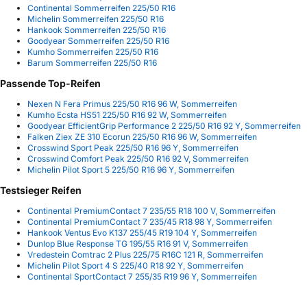
Continental Sommerreifen 225/50 R16
Michelin Sommerreifen 225/50 R16
Hankook Sommerreifen 225/50 R16
Goodyear Sommerreifen 225/50 R16
Kumho Sommerreifen 225/50 R16
Barum Sommerreifen 225/50 R16
Passende Top-Reifen
Nexen N Fera Primus 225/50 R16 96 W, Sommerreifen
Kumho Ecsta HS51 225/50 R16 92 W, Sommerreifen
Goodyear EfficientGrip Performance 2 225/50 R16 92 Y, Sommerreifen
Falken Ziex ZE 310 Ecorun 225/50 R16 96 W, Sommerreifen
Crosswind Sport Peak 225/50 R16 96 Y, Sommerreifen
Crosswind Comfort Peak 225/50 R16 92 V, Sommerreifen
Michelin Pilot Sport 5 225/50 R16 96 Y, Sommerreifen
Testsieger Reifen
Continental PremiumContact 7 235/55 R18 100 V, Sommerreifen
Continental PremiumContact 7 235/45 R18 98 Y, Sommerreifen
Hankook Ventus Evo K137 255/45 R19 104 Y, Sommerreifen
Dunlop Blue Response TG 195/55 R16 91 V, Sommerreifen
Vredestein Comtrac 2 Plus 225/75 R16C 121 R, Sommerreifen
Michelin Pilot Sport 4 S 225/40 R18 92 Y, Sommerreifen
Continental SportContact 7 255/35 R19 96 Y, Sommerreifen