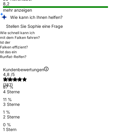
8,2
mehr anzeigen
Wie kann ich Ihnen helfen?
Stellen Sie Sophie eine Frage
Wie schnell kann ich
mit dem Falken fahren?
Ist der
Falken effizient?
Ist das ein
Runflat-Reifen?
Kundenbewertungen
4,8
/5
5 Sterne
(187)
87 %
4 Sterne
11 %
3 Sterne
1 %
2 Sterne
0 %
1 Stern