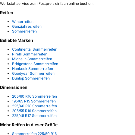
Werkstattservice zum Festpreis einfach online buchen.
Reifen
Winterreifen
Ganzjahresreifen
Sommerreifen
Beliebte Marken
Continental Sommerreifen
Pirelli Sommerreifen
Michelin Sommerreifen
Bridgestone Sommerreifen
Hankook Sommerreifen
Goodyear Sommerreifen
Dunlop Sommerreifen
Dimensionen
205/60 R16 Sommerreifen
195/65 R15 Sommerreifen
225/40 R18 Sommerreifen
205/55 R16 Sommerreifen
225/45 R17 Sommerreifen
Mehr Reifen in dieser Größe
Sommerreifen 225/50 R16