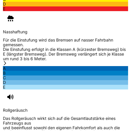
D
E
Nasshaftung
Für die Einstufung wird das Bremsen auf nasser Fahrbahn
gemessen.
Die Einstufung erfolgt in die Klassen A (kürzester Bremsweg) bis
E (längster Bremsweg). Der Bremsweg verlängert sich je Klasse
um rund 3 bis 6 Meter.
A
B
C
D
E
Rollgeräusch
Das Rollgeräusch wirkt sich auf die Gesamtlautstärke eines
Fahrzeugs aus
und beeinflusst sowohl den eigenen Fahrkomfort als auch die