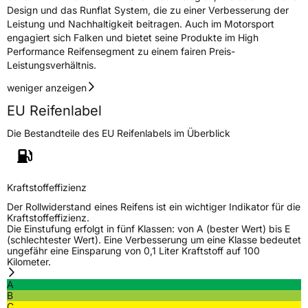
Design und das Runflat System, die zu einer Verbesserung der
Leistung und Nachhaltigkeit beitragen. Auch im Motorsport
engagiert sich Falken und bietet seine Produkte im High
Performance Reifensegment zu einem fairen Preis-
Leistungsverhältnis.
weniger anzeigen
EU Reifenlabel
Die Bestandteile des EU Reifenlabels im Überblick
Kraftstoffeffizienz
Der Rollwiderstand eines Reifens ist ein wichtiger Indikator für die
Kraftstoffeffizienz.
Die Einstufung erfolgt in fünf Klassen: von A (bester Wert) bis E
(schlechtester Wert). Eine Verbesserung um eine Klasse bedeutet
ungefähr eine Einsparung von 0,1 Liter Kraftstoff auf 100
Kilometer.
A
B
C