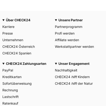
Über CHECK24
Unsere Partner
Karriere
Partnerprogramm
Presse
Profi werden
Unternehmen
Affiliate werden
CHECK24 Österreich
Werkstattpartner werden
CHECK24 Spanien
CHECK24 Zahlungsarten
Unser Engagement
PayPal
Nachhaltigkeit
Kreditkarten
CHECK24
hilft
Kindern
Sofortüberweisung
CHECK24
hilft
der Natur
Rechnung
Lastschrift
Ratenkauf