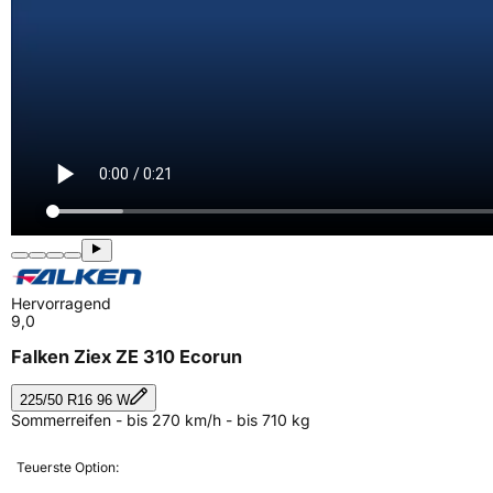
Hervorragend
9,0
Falken Ziex ZE 310 Ecorun
225/50 R16 96 W
Sommerreifen - bis 270 km/h - bis 710 kg
Teuerste Option: