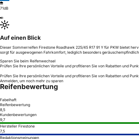
71dB
Auf einen Blick
Dieser Sommerreifen Firestone Roadhawk 225/45 R17 91 Y für PKW bietet hervo
sorgt für ausgewogenen Fahrkomfort, lediglich besonders geräuschempfindlich
Sparen Sie beim Reifenwechsel
Prüfen Sie Ihre persönlichen Vorteile und profitieren Sie von Rabatten und Punk
Prüfen Sie Ihre persönlichen Vorteile und profitieren Sie von Rabatten und Punk
Anmelden, um noch mehr zu sparen
Reifenbewertung
Fabelhaft
Reifenbewertung
8,5
Kundenbewertungen
9,7
Hersteller Firestone
7,5
Redaktionsmeinungen