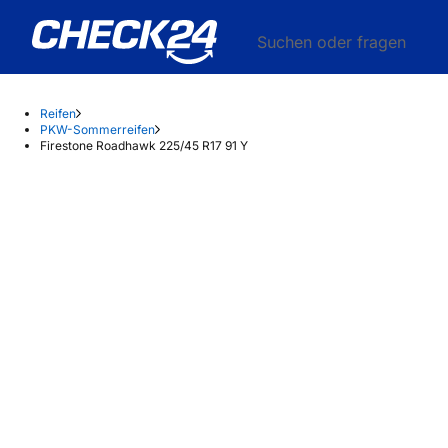
Suchen oder fragen
Reifen
PKW-Sommerreifen
Firestone Roadhawk 225/45 R17 91 Y