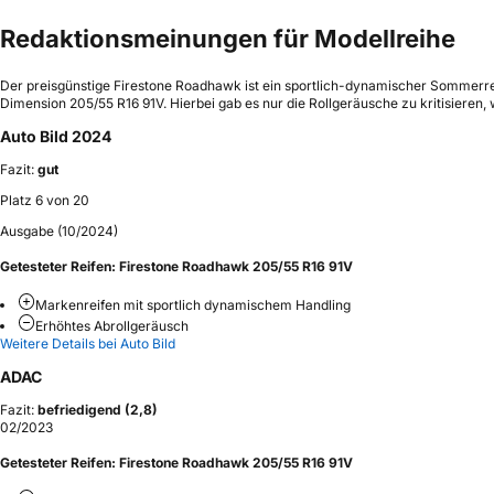
Redaktionsmeinungen für Modellreihe
Der preisgünstige Firestone Roadhawk ist ein sportlich-dynamischer Sommerr
Dimension 205/55 R16 91V. Hierbei gab es nur die Rollgeräusche zu kritisieren,
Auto Bild 2024
Fazit:
gut
Platz 6 von 20
Ausgabe (10/2024)
Getesteter Reifen:
Firestone Roadhawk 205/55 R16 91V
Markenreifen mit sportlich dynamischem Handling
Erhöhtes Abrollgeräusch
Weitere Details bei Auto Bild
ADAC
Fazit:
befriedigend (2,8)
02/2023
Getesteter Reifen:
Firestone Roadhawk 205/55 R16 91V