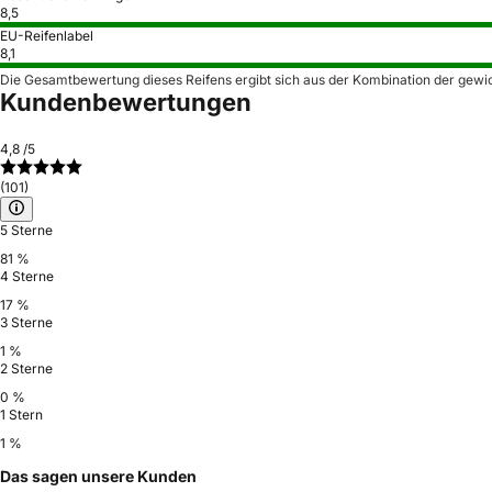
8,5
EU-Reifenlabel
8,1
Die Gesamtbewertung dieses Reifens ergibt sich aus der Kombination der gewi
Kundenbewertungen
4,8
/5
(101)
5 Sterne
81 %
4 Sterne
17 %
3 Sterne
1 %
2 Sterne
0 %
1 Stern
1 %
Das sagen unsere Kunden