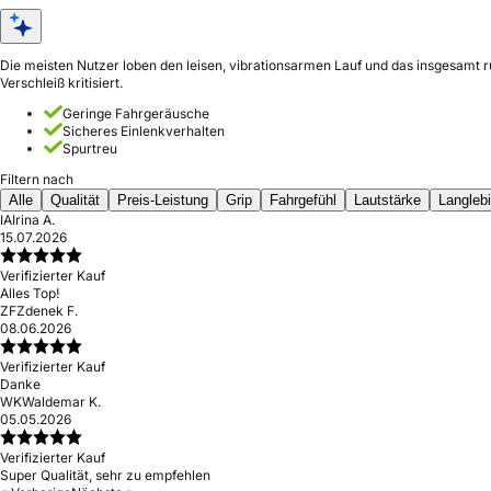
Die meisten Nutzer loben den leisen, vibrationsarmen Lauf und das insgesamt r
Verschleiß kritisiert.
Geringe Fahrgeräusche
Sicheres Einlenkverhalten
Spurtreu
Filtern nach
Alle
Qualität
Preis-Leistung
Grip
Fahrgefühl
Lautstärke
Langlebi
IA
Irina A.
15.07.2026
Verifizierter Kauf
Alles Top!
ZF
Zdenek F.
08.06.2026
Verifizierter Kauf
Danke
WK
Waldemar K.
05.05.2026
Verifizierter Kauf
Super Qualität, sehr zu empfehlen