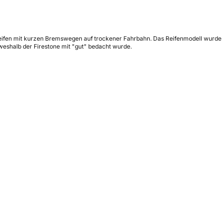
eifen mit kurzen Bremswegen auf trockener Fahrbahn. Das Reifenmodell wurde 
 weshalb der Firestone mit "gut" bedacht wurde.