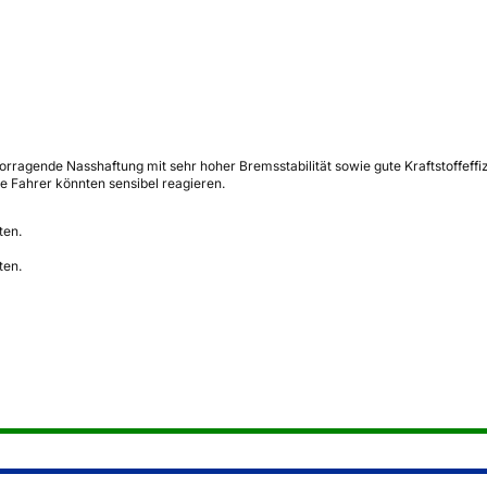
rragende Nasshaftung mit sehr hoher Bremsstabilität sowie gute Kraftstoffeff
e Fahrer könnten sensibel reagieren.
ten.
ten.