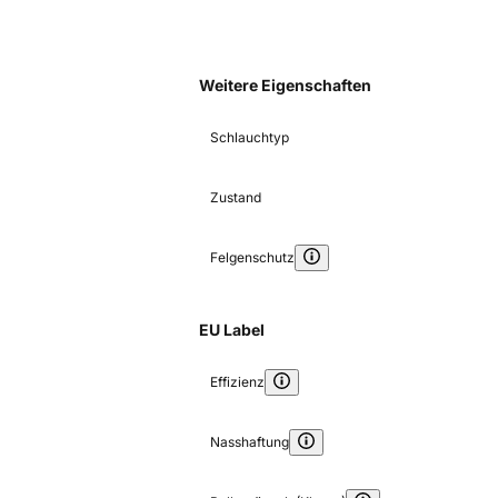
Weitere Eigenschaften
Schlauchtyp
Zustand
Felgenschutz
EU Label
Effizienz
Nasshaftung