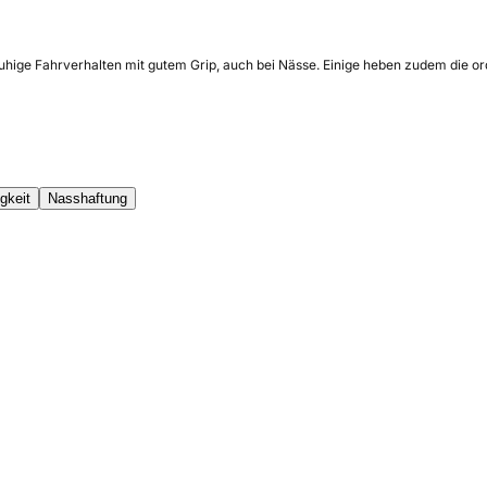
uhige Fahrverhalten mit gutem Grip, auch bei Nässe. Einige heben zudem die ord
gkeit
Nasshaftung