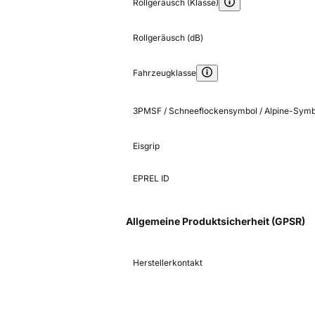
Rollgeräusch (Klasse)
Rollgeräusch (dB)
Fahrzeugklasse
3PMSF / Schneeflockensymbol / Alpine-Symb
Eisgrip
EPREL ID
Allgemeine Produktsicherheit (GPSR)
Herstellerkontakt