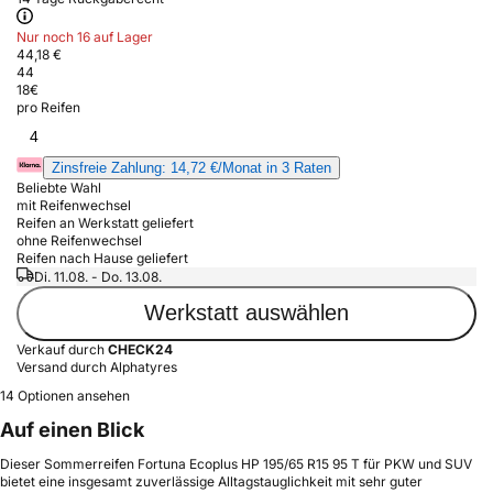
Nur noch 16 auf Lager
44,18 €
44
18
€
pro Reifen
4
Zinsfreie Zahlung: 14,72 €/Monat in 3 Raten
Beliebte Wahl
mit Reifenwechsel
Reifen an Werkstatt geliefert
ohne Reifenwechsel
Reifen nach Hause geliefert
Di. 11.08. - Do. 13.08.
Werkstatt auswählen
Verkauf durch
CHECK24
Versand durch Alphatyres
14 Optionen ansehen
Auf einen Blick
Dieser Sommerreifen Fortuna Ecoplus HP 195/65 R15 95 T für PKW und SUV
bietet eine insgesamt zuverlässige Alltagstauglichkeit mit sehr guter