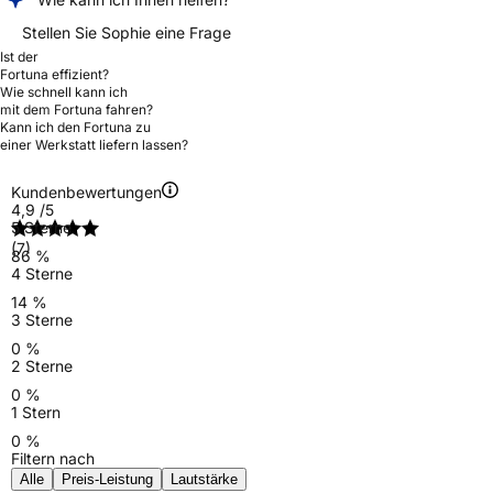
Stellen Sie Sophie eine Frage
Ist der
Fortuna effizient?
Wie schnell kann ich
mit dem Fortuna fahren?
Kann ich den Fortuna zu
einer Werkstatt liefern lassen?
Kundenbewertungen
4,9
/5
5 Sterne
(7)
86 %
4 Sterne
14 %
3 Sterne
0 %
2 Sterne
0 %
1 Stern
0 %
Filtern nach
Alle
Preis-Leistung
Lautstärke