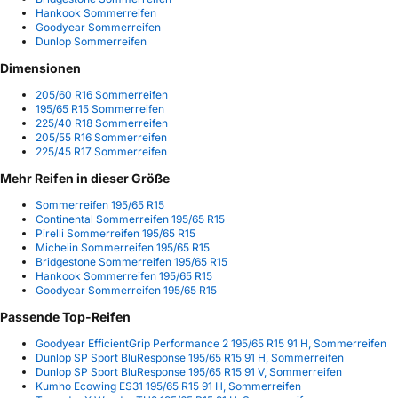
Hankook Sommerreifen
Goodyear Sommerreifen
Dunlop Sommerreifen
Dimensionen
205/60 R16 Sommerreifen
195/65 R15 Sommerreifen
225/40 R18 Sommerreifen
205/55 R16 Sommerreifen
225/45 R17 Sommerreifen
Mehr Reifen in dieser Größe
Sommerreifen 195/65 R15
Continental Sommerreifen 195/65 R15
Pirelli Sommerreifen 195/65 R15
Michelin Sommerreifen 195/65 R15
Bridgestone Sommerreifen 195/65 R15
Hankook Sommerreifen 195/65 R15
Goodyear Sommerreifen 195/65 R15
Passende Top-Reifen
Goodyear EfficientGrip Performance 2 195/65 R15 91 H, Sommerreifen
Dunlop SP Sport BluResponse 195/65 R15 91 H, Sommerreifen
Dunlop SP Sport BluResponse 195/65 R15 91 V, Sommerreifen
Kumho Ecowing ES31 195/65 R15 91 H, Sommerreifen