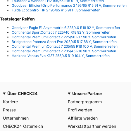
Tourador X Wonder TH2 195/65 R15 91 H, Sommerreifen
Goodyear EfficientGrip Performance 2 195/65 R15 91 V, Sommerreifen
Fulda Ecocontrol HP 2 195/65 R15 91 H, Sommerreifen
Testsieger Reifen
Goodyear Eagle F1 Asymmetric 6 225/40 R18 92 Y, Sommerreifen
Continental SportContact 7 225/40 R18 92 Y, Sommerreifen
Continental PremiumContact 7 225/50 R17 98 Y, Sommerreifen
Bridgestone Potenza Sport Evo 205/45 R17 88 Y, Sommerreifen
Continental PremiumContact 7 235/55 R18 100 V, Sommerreifen
Continental PremiumContact 7 235/45 R18 98 Y, Sommerreifen
Hankook Ventus Evo K137 255/45 R19 104 Y, Sommerreifen
Über CHECK24
Unsere Partner
Karriere
Partnerprogramm
Presse
Profi werden
Unternehmen
Affiliate werden
CHECK24 Österreich
Werkstattpartner werden