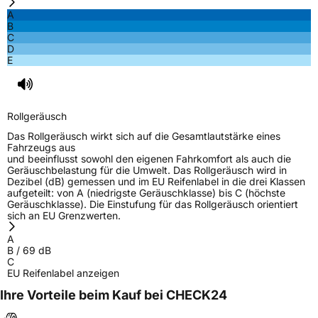
A
B
C
D
E
Rollgeräusch
Das Rollgeräusch wirkt sich auf die Gesamtlautstärke eines
Fahrzeugs aus
und beeinflusst sowohl den eigenen Fahrkomfort als auch die
Geräuschbelastung für die Umwelt. Das Rollgeräusch wird in
Dezibel (dB) gemessen und im EU Reifenlabel in die drei Klassen
aufgeteilt: von A (niedrigste Geräuschklasse) bis C (höchste
Geräuschklasse). Die Einstufung für das Rollgeräusch orientiert
sich an EU Grenzwerten.
A
B
/
69
dB
C
EU Reifenlabel anzeigen
Ihre Vorteile beim Kauf bei CHECK24