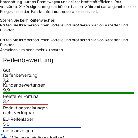
Nasshaftung, kurzen Bremswegen und solider Kraftstoffeffizienz. Das
verstärkte XL-Design ermöglicht höhere Lasten, während das angenehm leise
Rollgeräusch den Fahrkomfort nur moderat einschränkt.
Sparen Sie beim Reifenwechsel
Prüfen Sie Ihre persönlichen Vorteile und profitieren Sie von Rabatten und
Punkten.
Prüfen Sie Ihre persönlichen Vorteile und profitieren Sie von Rabatten und
Punkten.
Anmelden, um noch mehr zu sparen
Reifenbewertung
Gut
Reifenbewertung
7,2
Kundenbewertungen
9,9
Hersteller Fortuna
3,4
Redaktionsmeinungen
nicht verfügbar
EU-Reifenlabel
5,9
mehr anzeigen
Wie kann ich Ihnen helfen?