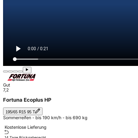
Gut
7,2
Fortuna Ecoplus HP
195/65 R15 95 T
Sommerreifen - bis 190 km/h - bis 690 kg
Kostenlose Lieferung
14 Tage Rückgaberecht