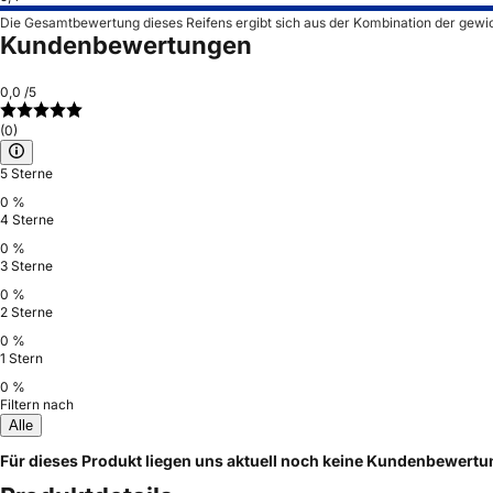
Die Gesamtbewertung dieses Reifens ergibt sich aus der Kombination der gewi
Kundenbewertungen
0,0
/5
(0)
5 Sterne
0 %
4 Sterne
0 %
3 Sterne
0 %
2 Sterne
0 %
1 Stern
0 %
Filtern nach
Alle
Für dieses Produkt liegen uns aktuell noch keine Kundenbewert