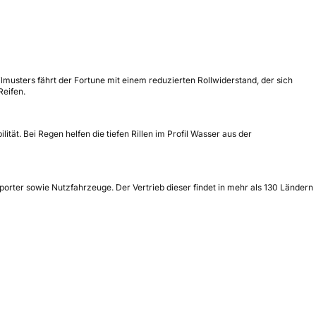
musters fährt der Fortune mit einem reduzierten Rollwiderstand, der sich
Reifen.
tät. Bei Regen helfen die tiefen Rillen im Profil Wasser aus der
orter sowie Nutzfahrzeuge. Der Vertrieb dieser findet in mehr als 130 Ländern