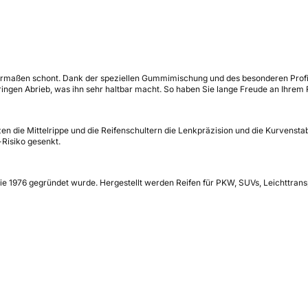
chermaßen schont. Dank der speziellen Gummimischung und des besonderen Profil
eringen Abrieb, was ihn sehr haltbar macht. So haben Sie lange Freude an Ihrem 
 die Mittelrippe und die Reifenschultern die Lenkpräzision und die Kurvenstabili
-Risiko gesenkt.
e 1976 gegründet wurde. Hergestellt werden Reifen für PKW, SUVs, Leichttransp