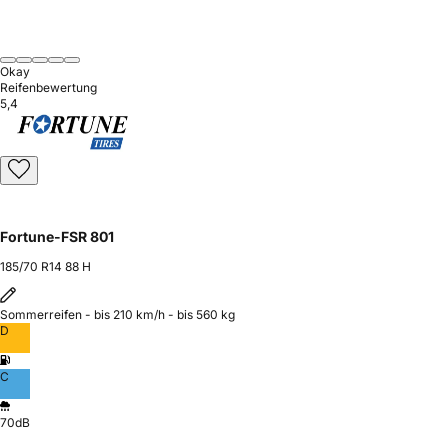
Okay
Reifenbewertung
5,4
Fortune-FSR 801
185/70 R14 88 H
Sommerreifen - bis 210 km/h - bis 560 kg
D
C
70dB