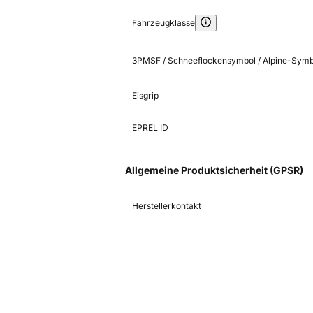
Fahrzeugklasse
3PMSF / Schneeflockensymbol / Alpine-Symb
Eisgrip
EPREL ID
Allgemeine Produktsicherheit (GPSR)
Herstellerkontakt