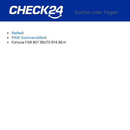
Suchen oder fragen
Reifen
PKW-Sommerreifen
Fortune FSR 801 185/70 R14 88 H