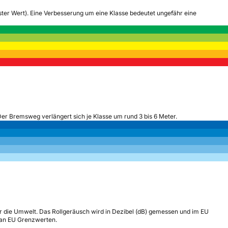
tester Wert). Eine Verbesserung um eine Klasse bedeutet ungefähr eine
Der Bremsweg verlängert sich je Klasse um rund 3 bis 6 Meter.
r die Umwelt. Das Rollgeräusch wird in Dezibel (dB) gemessen und im EU
h an EU Grenzwerten.