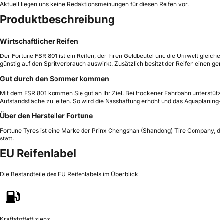
Aktuell liegen uns keine Redaktionsmeinungen für diesen Reifen vor.
Produktbeschreibung
Wirtschaftlicher Reifen
Der Fortune FSR 801 ist ein Reifen, der Ihren Geldbeutel und die Umwelt glei
günstig auf den Spritverbrauch auswirkt. Zusätzlich besitzt der Reifen einen g
Gut durch den Sommer kommen
Mit dem FSR 801 kommen Sie gut an Ihr Ziel. Bei trockener Fahrbahn unterstützen
Aufstandsfläche zu leiten. So wird die Nasshaftung erhöht und das Aquaplaning
Über den Hersteller Fortune
Fortune Tyres ist eine Marke der Prinx Chengshan (Shandong) Tire Company, di
statt.
EU Reifenlabel
Die Bestandteile des EU Reifenlabels im Überblick
Kraftstoffeffizienz