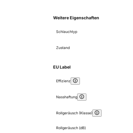
Weitere Eigenschaften
Schlauchtyp
Zustand
EU Label
Effizienz
Nasshaftung
Rollgeräusch (Klasse)
Rollgeräusch (dB)