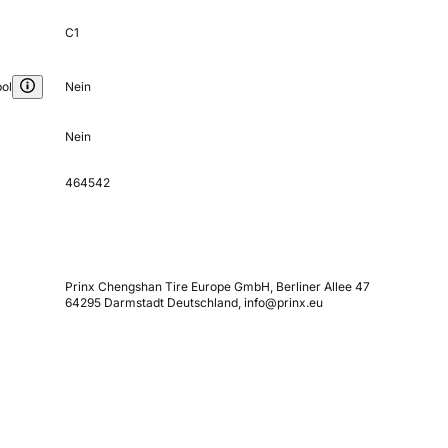
C1
ol
Nein
Nein
464542
Prinx Chengshan Tire Europe GmbH, Berliner Allee 47
64295 Darmstadt Deutschland, info@prinx.eu