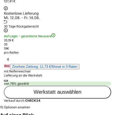
127,41 €
Kostenlose Lieferung
Mi. 12.08. - Fr. 14.08.
30 Tage Rückgaberecht
Auf Lager - garantierte Neuware
35,19 €
35
19
€
pro Reifen
4
Zinsfreie Zahlung: 11,73 €/Monat in 3 Raten
mit Reifenwechsel
Lieferung an die Werkstatt
von 78% gewählt
Werkstatt auswählen
Verkauf durch
CHECK24
15 Optionen ansehen