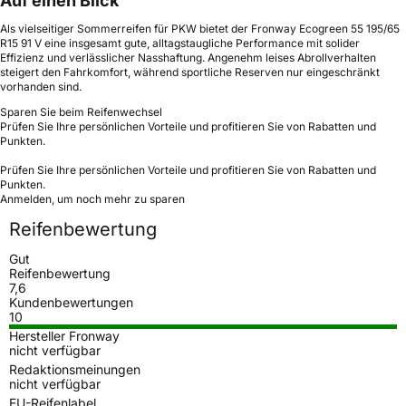
Auf einen Blick
Als vielseitiger Sommerreifen für PKW bietet der Fronway Ecogreen 55 195/65
R15 91 V eine insgesamt gute, alltagstaugliche Performance mit solider
Effizienz und verlässlicher Nasshaftung. Angenehm leises Abrollverhalten
steigert den Fahrkomfort, während sportliche Reserven nur eingeschränkt
vorhanden sind.
Sparen Sie beim Reifenwechsel
Prüfen Sie Ihre persönlichen Vorteile und profitieren Sie von Rabatten und
Punkten.
Prüfen Sie Ihre persönlichen Vorteile und profitieren Sie von Rabatten und
Punkten.
Anmelden, um noch mehr zu sparen
Reifenbewertung
Gut
Reifenbewertung
7,6
Kundenbewertungen
10
Hersteller Fronway
nicht verfügbar
Redaktionsmeinungen
nicht verfügbar
EU-Reifenlabel