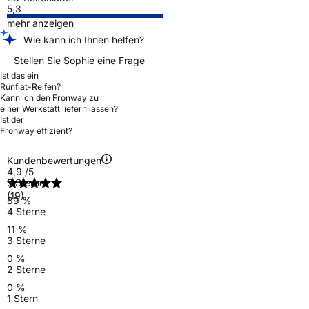
5,3
mehr anzeigen
Wie kann ich Ihnen helfen?
Stellen Sie Sophie eine Frage
Ist das ein
Runflat-Reifen?
Kann ich den Fronway zu
einer Werkstatt liefern lassen?
Ist der
Fronway effizient?
Kundenbewertungen
4,9
/5
5 Sterne
(19)
89 %
4 Sterne
11 %
3 Sterne
0 %
2 Sterne
0 %
1 Stern