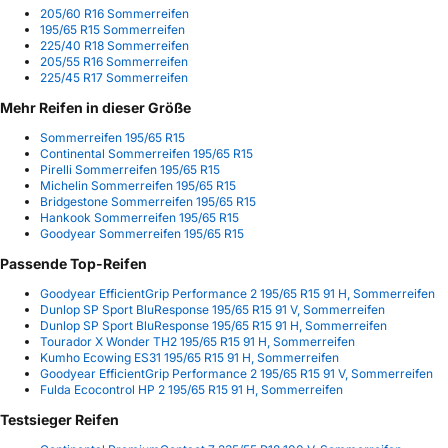
205/60 R16 Sommerreifen
195/65 R15 Sommerreifen
225/40 R18 Sommerreifen
205/55 R16 Sommerreifen
225/45 R17 Sommerreifen
Mehr Reifen in dieser Größe
Sommerreifen 195/65 R15
Continental Sommerreifen 195/65 R15
Pirelli Sommerreifen 195/65 R15
Michelin Sommerreifen 195/65 R15
Bridgestone Sommerreifen 195/65 R15
Hankook Sommerreifen 195/65 R15
Goodyear Sommerreifen 195/65 R15
Passende Top-Reifen
Goodyear EfficientGrip Performance 2 195/65 R15 91 H, Sommerreifen
Dunlop SP Sport BluResponse 195/65 R15 91 V, Sommerreifen
Dunlop SP Sport BluResponse 195/65 R15 91 H, Sommerreifen
Tourador X Wonder TH2 195/65 R15 91 H, Sommerreifen
Kumho Ecowing ES31 195/65 R15 91 H, Sommerreifen
Goodyear EfficientGrip Performance 2 195/65 R15 91 V, Sommerreifen
Fulda Ecocontrol HP 2 195/65 R15 91 H, Sommerreifen
Testsieger Reifen