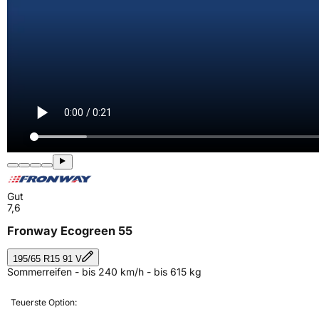
Gut
7,6
Fronway Ecogreen 55
195/65 R15 91 V
Sommerreifen - bis 240 km/h - bis 615 kg
Teuerste Option: