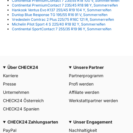
Continental PremiumContact 7 235/55 R18 100 V, Sommerreifen
Continental PremiumContact 7 235/45 R18 98 Y, Sommerreifen
Hankook Ventus Evo K137 255/45 R19 104 Y, Sommerreifen
Dunlop Blue Response TG 195/55 R16 91 V, Sommerreifen
Vredestein Comtrac 2 Plus 225/75 R16C 121 R, Sommerreifen
Michelin Pilot Sport 4 S 225/40 R18 92 Y, Sommerreifen
Continental SportContact 7 255/35 R19 96 Y, Sommerreifen
Über CHECK24
Unsere Partner
Karriere
Partnerprogramm
Presse
Profi werden
Unternehmen
Affiliate werden
CHECK24 Österreich
Werkstattpartner werden
CHECK24 Spanien
CHECK24 Zahlungsarten
Unser Engagement
PayPal
Nachhaltigkeit