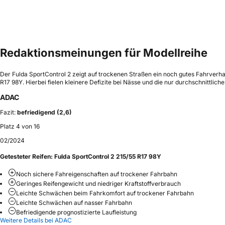
Redaktionsmeinungen für Modellreihe
Der Fulda SportControl 2 zeigt auf trockenen Straßen ein noch gutes Fahrverh
R17 98Y. Hierbei fielen kleinere Defizite bei Nässe und die nur durchschnittlich
ADAC
Fazit:
befriedigend (2,6)
Platz 4 von 16
02/2024
Getesteter Reifen:
Fulda SportControl 2 215/55 R17 98Y
Noch sichere Fahreigenschaften auf trockener Fahrbahn
Geringes Reifengewicht und niedriger Kraftstoffverbrauch
Leichte Schwächen beim Fahrkomfort auf trockener Fahrbahn
Leichte Schwächen auf nasser Fahrbahn
Befriedigende prognostizierte Laufleistung
Weitere Details bei ADAC