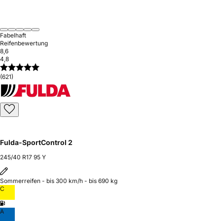
Fabelhaft
Reifenbewertung
8,6
4,8
(621)
Fulda-SportControl 2
245/40 R17 95 Y
Sommerreifen - bis 300 km/h - bis 690 kg
C
A