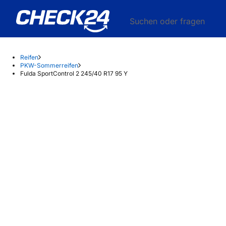
Suchen oder fragen
Reifen
PKW-Sommerreifen
Fulda SportControl 2 245/40 R17 95 Y