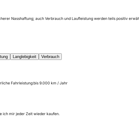
sicherer Nasshaftung; auch Verbrauch und Laufleistung werden teils positiv er
tung
Langlebigkeit
Verbrauch
rliche Fahrleistung:
bis 9.000 km / Jahr
 ich mir jeder Zeit wieder kaufen.