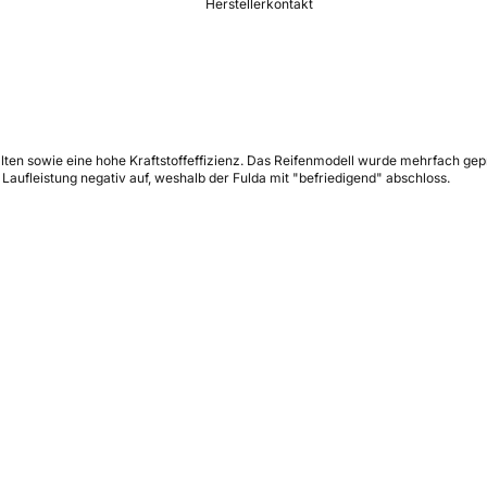
Herstellerkontakt
alten sowie eine hohe Kraftstoffeffizienz. Das Reifenmodell wurde mehrfach g
e Laufleistung negativ auf, weshalb der Fulda mit "befriedigend" abschloss.