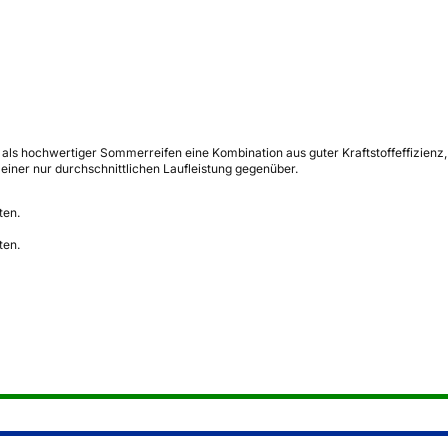
 Y als hochwertiger Sommerreifen eine Kombination aus guter Kraftstoffeffizien
einer nur durchschnittlichen Laufleistung gegenüber.
ten.
ten.