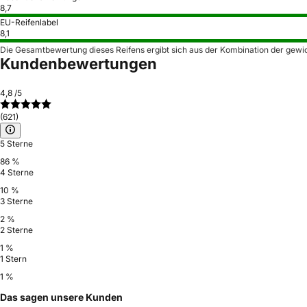
8,7
EU-Reifenlabel
8,1
Die Gesamtbewertung dieses Reifens ergibt sich aus der Kombination der gewi
Kundenbewertungen
4,8
/5
(621)
5 Sterne
86 %
4 Sterne
10 %
3 Sterne
2 %
2 Sterne
1 %
1 Stern
1 %
Das sagen unsere Kunden