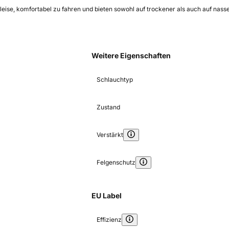
leise, komfortabel zu fahren und bieten sowohl auf trockener als auch auf nasse
Weitere Eigenschaften
Schlauchtyp
Zustand
Verstärkt
Felgenschutz
EU Label
Effizienz