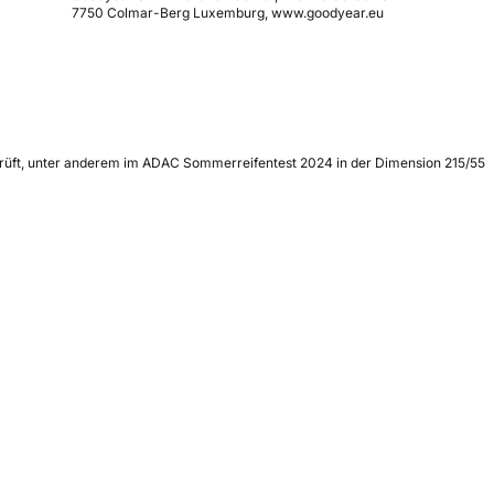
7750 Colmar-Berg Luxemburg, www.goodyear.eu
eprüft, unter anderem im ADAC Sommerreifentest 2024 in der Dimension 215/55