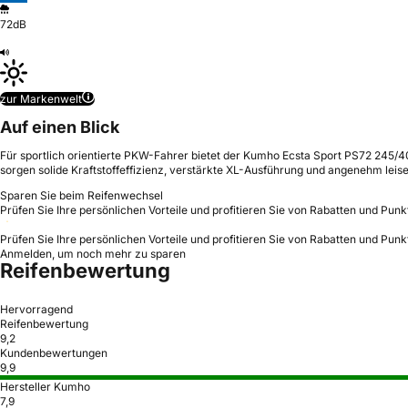
72dB
zur Markenwelt
Auf einen Blick
Für sportlich orientierte PKW-Fahrer bietet der Kumho Ecsta Sport PS72 245/4
sorgen solide Kraftstoffeffizienz, verstärkte XL-Ausführung und angenehm leis
Sparen Sie beim Reifenwechsel
Prüfen Sie Ihre persönlichen Vorteile und profitieren Sie von Rabatten und Punk
Prüfen Sie Ihre persönlichen Vorteile und profitieren Sie von Rabatten und Punk
Anmelden, um noch mehr zu sparen
Reifenbewertung
Hervorragend
Reifenbewertung
9,2
Kundenbewertungen
9,9
Hersteller Kumho
7,9