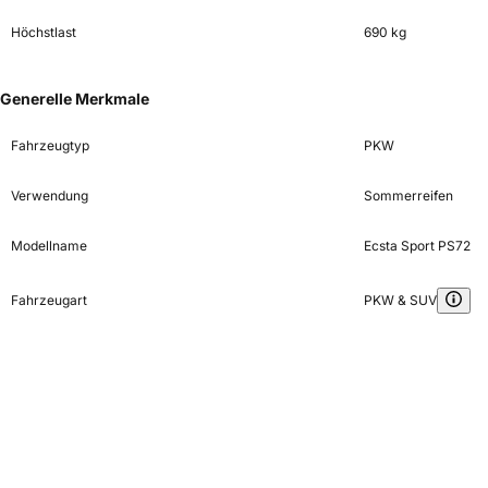
Höchstlast
690 kg
Generelle Merkmale
Fahrzeugtyp
PKW
Verwendung
Sommerreifen
Modellname
Ecsta Sport PS72
Fahrzeugart
PKW & SUV