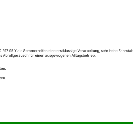
0 R17 95 Y als Sommerreifen eine erstklassige Verarbeitung, sehr hohe Fahrsta
es Abrollgeräusch für einen ausgewogenen Alltagsbetrieb.
ten.
ten.