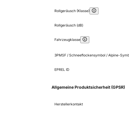
Rollgeräusch (Klasse)
Rollgeräusch (dB)
Fahrzeugklasse
3PMSF / Schneeflockensymbol / Alpine-Symb
EPREL ID
Allgemeine Produktsicherheit (GPSR)
Herstellerkontakt