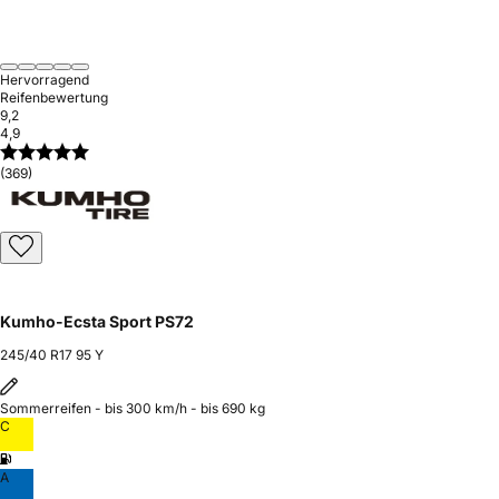
Hervorragend
Reifenbewertung
9,2
4,9
(369)
Kumho-Ecsta Sport PS72
245/40 R17 95 Y
Sommerreifen - bis 300 km/h - bis 690 kg
C
A