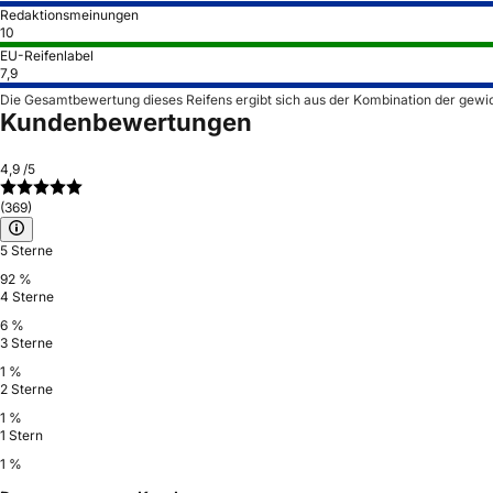
Redaktionsmeinungen
10
EU-Reifenlabel
7,9
Die Gesamtbewertung dieses Reifens ergibt sich aus der Kombination der gewi
Kundenbewertungen
4,9
/5
(369)
5 Sterne
92 %
4 Sterne
6 %
3 Sterne
1 %
2 Sterne
1 %
1 Stern
1 %