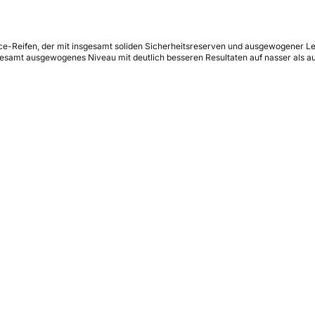
e-Reifen, der mit insgesamt soliden Sicherheitsreserven und ausgewogener Lei
sgesamt ausgewogenes Niveau mit deutlich besseren Resultaten auf nasser als 