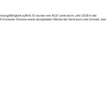
stungsfähigkeit auftritt. Er wurde vom ACE-Lenkrad im Jahr 2026 in der
auf trockener Strecke sowie akzeptablen Werten bei Verbrauch und Umwelt, was