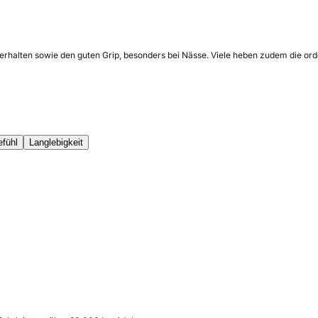
rhalten sowie den guten Grip, besonders bei Nässe. Viele heben zudem die orden
efühl
Langlebigkeit