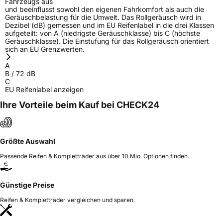
Fahrzeugs aus
und beeinflusst sowohl den eigenen Fahrkomfort als auch die
Geräuschbelastung für die Umwelt. Das Rollgeräusch wird in
Dezibel (dB) gemessen und im EU Reifenlabel in die drei Klassen
aufgeteilt: von A (niedrigste Geräuschklasse) bis C (höchste
Geräuschklasse). Die Einstufung für das Rollgeräusch orientiert
sich an EU Grenzwerten.
A
B
/
72
dB
C
EU Reifenlabel anzeigen
Ihre Vorteile beim Kauf bei CHECK24
Größte Auswahl
Passende Reifen & Kompletträder aus über 10 Mio. Optionen finden.
Günstige Preise
Reifen & Kompletträder vergleichen und sparen.