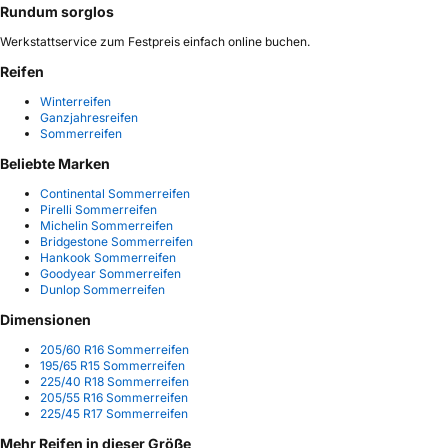
Rundum sorglos
Werkstattservice zum Festpreis einfach online buchen.
Reifen
Winterreifen
Ganzjahresreifen
Sommerreifen
Beliebte Marken
Continental Sommerreifen
Pirelli Sommerreifen
Michelin Sommerreifen
Bridgestone Sommerreifen
Hankook Sommerreifen
Goodyear Sommerreifen
Dunlop Sommerreifen
Dimensionen
205/60 R16 Sommerreifen
195/65 R15 Sommerreifen
225/40 R18 Sommerreifen
205/55 R16 Sommerreifen
225/45 R17 Sommerreifen
Mehr Reifen in dieser Größe