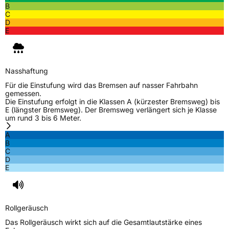
B
C
D
E
Nasshaftung
Für die Einstufung wird das Bremsen auf nasser Fahrbahn
gemessen.
Die Einstufung erfolgt in die Klassen A (kürzester Bremsweg) bis
E (längster Bremsweg). Der Bremsweg verlängert sich je Klasse
um rund 3 bis 6 Meter.
A
B
C
D
E
Rollgeräusch
Das Rollgeräusch wirkt sich auf die Gesamtlautstärke eines