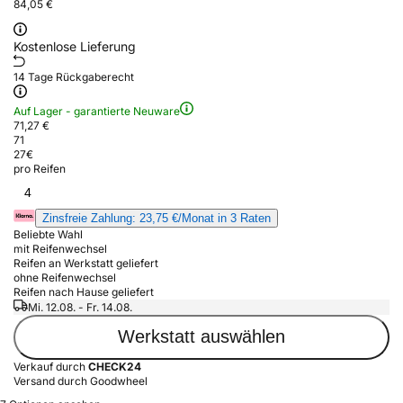
84,05 €
Kostenlose Lieferung
14 Tage Rückgaberecht
Auf Lager - garantierte Neuware
71,27 €
71
27
€
pro Reifen
4
Zinsfreie Zahlung: 23,75 €/Monat in 3 Raten
Beliebte Wahl
mit Reifenwechsel
Reifen an Werkstatt geliefert
ohne Reifenwechsel
Reifen nach Hause geliefert
Mi. 12.08. - Fr. 14.08.
Werkstatt auswählen
Verkauf durch
CHECK24
Versand durch Goodwheel