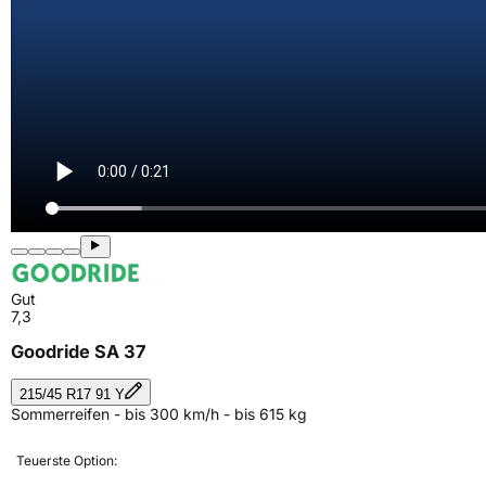
Gut
7,3
Goodride SA 37
215/45 R17 91 Y
Sommerreifen - bis 300 km/h - bis 615 kg
Teuerste Option: