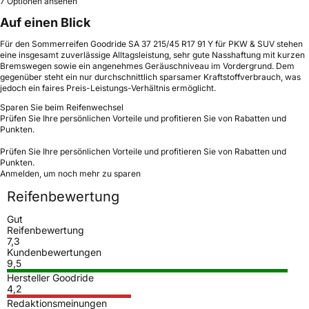
7 Optionen ansehen
Auf einen Blick
Für den Sommerreifen Goodride SA 37 215/45 R17 91 Y für PKW & SUV stehen
eine insgesamt zuverlässige Alltagsleistung, sehr gute Nasshaftung mit kurzen
Bremswegen sowie ein angenehmes Geräuschniveau im Vordergrund. Dem
gegenüber steht ein nur durchschnittlich sparsamer Kraftstoffverbrauch, was
jedoch ein faires Preis-Leistungs-Verhältnis ermöglicht.
Sparen Sie beim Reifenwechsel
Prüfen Sie Ihre persönlichen Vorteile und profitieren Sie von Rabatten und
Punkten.
Prüfen Sie Ihre persönlichen Vorteile und profitieren Sie von Rabatten und
Punkten.
Anmelden, um noch mehr zu sparen
Reifenbewertung
Gut
Reifenbewertung
7,3
Kundenbewertungen
9,5
Hersteller Goodride
4,2
Redaktionsmeinungen