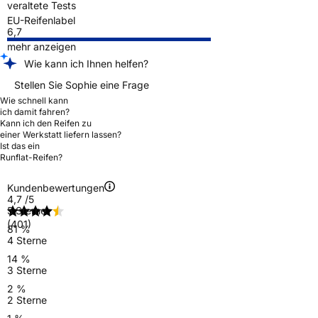
veraltete Tests
EU-Reifenlabel
6,7
mehr anzeigen
Wie kann ich Ihnen helfen?
Stellen Sie Sophie eine Frage
Wie schnell kann
ich damit fahren?
Kann ich den Reifen zu
einer Werkstatt liefern lassen?
Ist das ein
Runflat-Reifen?
Kundenbewertungen
4,7
/5
5 Sterne
(401)
81 %
4 Sterne
14 %
3 Sterne
2 %
2 Sterne