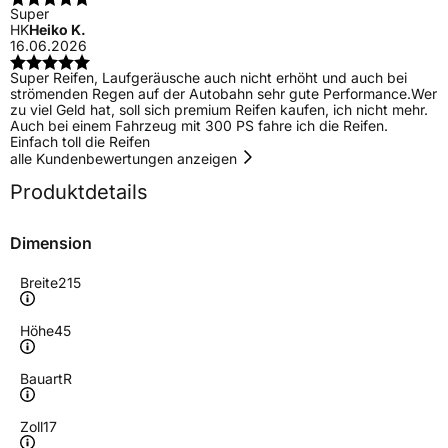
Super
HK
Heiko K.
16.06.2026
Super Reifen, Laufgeräusche auch nicht erhöht und auch bei
strömenden Regen auf der Autobahn sehr gute Performance.Wer
zu viel Geld hat, soll sich premium Reifen kaufen, ich nicht mehr.
Auch bei einem Fahrzeug mit 300 PS fahre ich die Reifen.
Einfach toll die Reifen
alle Kundenbewertungen anzeigen
Produktdetails
Dimension
Breite
215
Höhe
45
Bauart
R
Zoll
17