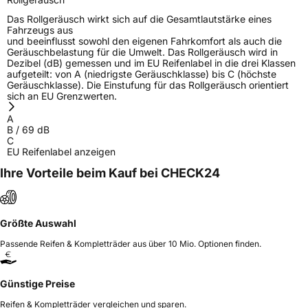
Das Rollgeräusch wirkt sich auf die Gesamtlautstärke eines
Fahrzeugs aus
und beeinflusst sowohl den eigenen Fahrkomfort als auch die
Geräuschbelastung für die Umwelt. Das Rollgeräusch wird in
Dezibel (dB) gemessen und im EU Reifenlabel in die drei Klassen
aufgeteilt: von A (niedrigste Geräuschklasse) bis C (höchste
Geräuschklasse). Die Einstufung für das Rollgeräusch orientiert
sich an EU Grenzwerten.
A
B
/
69
dB
C
EU Reifenlabel anzeigen
Ihre Vorteile beim Kauf bei CHECK24
Größte Auswahl
Passende Reifen & Kompletträder aus über 10 Mio. Optionen finden.
Günstige Preise
Reifen & Kompletträder vergleichen und sparen.