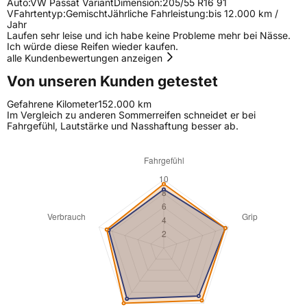
Auto:
VW Passat Variant
Dimension:
205/55 R16 91
V
Fahrtentyp:
Gemischt
Jährliche Fahrleistung:
bis 12.000 km /
Jahr
Laufen sehr leise und ich habe keine Probleme mehr bei Nässe.
Ich würde diese Reifen wieder kaufen.
alle Kundenbewertungen anzeigen
Von unseren Kunden getestet
Gefahrene Kilometer
152.000 km
Im Vergleich zu anderen Sommerreifen schneidet er bei
Fahrgefühl, Lautstärke und Nasshaftung besser ab.