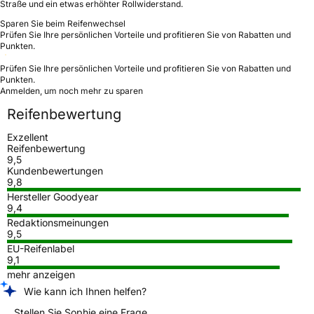
Straße und ein etwas erhöhter Rollwiderstand.
Sparen Sie beim Reifenwechsel
Prüfen Sie Ihre persönlichen Vorteile und profitieren Sie von Rabatten und
Punkten.
Prüfen Sie Ihre persönlichen Vorteile und profitieren Sie von Rabatten und
Punkten.
Anmelden, um noch mehr zu sparen
Reifenbewertung
Exzellent
Reifenbewertung
9,5
Kundenbewertungen
9,8
Hersteller Goodyear
9,4
Redaktionsmeinungen
9,5
EU-Reifenlabel
9,1
mehr anzeigen
Wie kann ich Ihnen helfen?
Stellen Sie Sophie eine Frage