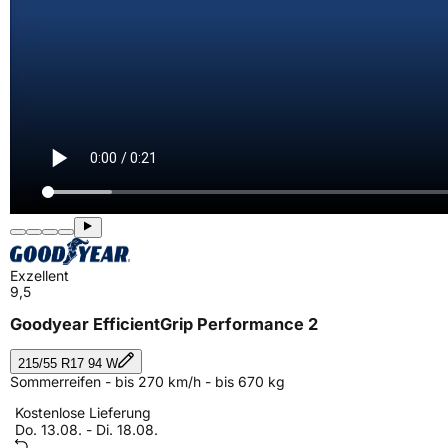
Exzellent
9,5
Goodyear EfficientGrip Performance 2
215/55 R17 94 W
Sommerreifen - bis 270 km/h - bis 670 kg
Kostenlose Lieferung
Do. 13.08. - Di. 18.08.