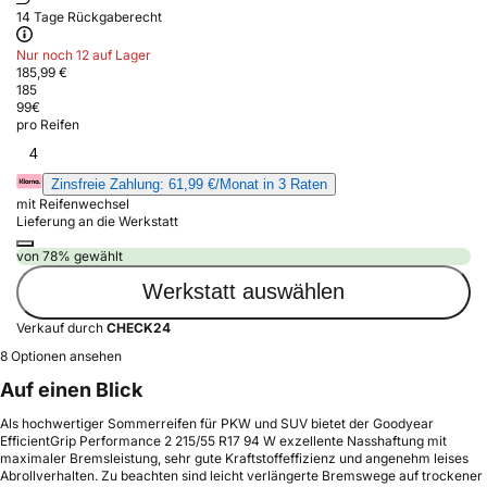
14 Tage Rückgaberecht
Nur noch 12 auf Lager
185,99 €
185
99
€
pro Reifen
4
Zinsfreie Zahlung: 61,99 €/Monat in 3 Raten
mit Reifenwechsel
Lieferung an die Werkstatt
von 78% gewählt
Werkstatt auswählen
Verkauf durch
CHECK24
8 Optionen ansehen
Auf einen Blick
Als hochwertiger Sommerreifen für PKW und SUV bietet der Goodyear
EfficientGrip Performance 2 215/55 R17 94 W exzellente Nasshaftung mit
maximaler Bremsleistung, sehr gute Kraftstoffeffizienz und angenehm leises
Abrollverhalten. Zu beachten sind leicht verlängerte Bremswege auf trockener