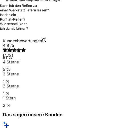
Kann ich den Reifen zu
einer Werkstatt liefern lassen?
Ist das ein
Runflat-Reifen?
Wie schnell kann
ich damit fahren?
Kundenbewertungen
4,8
/5
5 Sterne
(473)
91 %
4 Sterne
5 %
3 Sterne
1 %
2 Sterne
1 %
1 Stern
2 %
Das sagen unsere Kunden