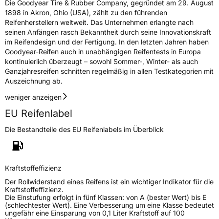
Die Goodyear Tire & Rubber Company, gegründet am 29. August
1898 in Akron, Ohio (USA), zählt zu den führenden
Reifenherstellern weltweit. Das Unternehmen erlangte nach
seinen Anfängen rasch Bekanntheit durch seine Innovationskraft
im Reifendesign und der Fertigung. In den letzten Jahren haben
Goodyear-Reifen auch in unabhängigen Reifentests in Europa
kontinuierlich überzeugt – sowohl Sommer-, Winter- als auch
Ganzjahresreifen schnitten regelmäßig in allen Testkategorien mit
Auszeichnung ab.
weniger anzeigen
EU Reifenlabel
Die Bestandteile des EU Reifenlabels im Überblick
Kraftstoffeffizienz
Der Rollwiderstand eines Reifens ist ein wichtiger Indikator für die
Kraftstoffeffizienz.
Die Einstufung erfolgt in fünf Klassen: von A (bester Wert) bis E
(schlechtester Wert). Eine Verbesserung um eine Klasse bedeutet
ungefähr eine Einsparung von 0,1 Liter Kraftstoff auf 100