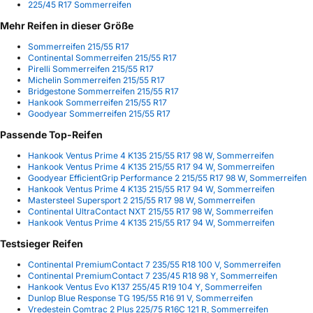
225/45 R17 Sommerreifen
Mehr Reifen in dieser Größe
Sommerreifen 215/55 R17
Continental Sommerreifen 215/55 R17
Pirelli Sommerreifen 215/55 R17
Michelin Sommerreifen 215/55 R17
Bridgestone Sommerreifen 215/55 R17
Hankook Sommerreifen 215/55 R17
Goodyear Sommerreifen 215/55 R17
Passende Top-Reifen
Hankook Ventus Prime 4 K135 215/55 R17 98 W, Sommerreifen
Hankook Ventus Prime 4 K135 215/55 R17 94 W, Sommerreifen
Goodyear EfficientGrip Performance 2 215/55 R17 98 W, Sommerreifen
Hankook Ventus Prime 4 K135 215/55 R17 94 W, Sommerreifen
Mastersteel Supersport 2 215/55 R17 98 W, Sommerreifen
Continental UltraContact NXT 215/55 R17 98 W, Sommerreifen
Hankook Ventus Prime 4 K135 215/55 R17 94 W, Sommerreifen
Testsieger Reifen
Continental PremiumContact 7 235/55 R18 100 V, Sommerreifen
Continental PremiumContact 7 235/45 R18 98 Y, Sommerreifen
Hankook Ventus Evo K137 255/45 R19 104 Y, Sommerreifen
Dunlop Blue Response TG 195/55 R16 91 V, Sommerreifen
Vredestein Comtrac 2 Plus 225/75 R16C 121 R, Sommerreifen