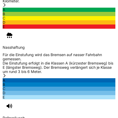
Kilometer.
A
B
C
D
E
Nasshaftung
Für die Einstufung wird das Bremsen auf nasser Fahrbahn
gemessen.
Die Einstufung erfolgt in die Klassen A (kürzester Bremsweg) bis
E (längster Bremsweg). Der Bremsweg verlängert sich je Klasse
um rund 3 bis 6 Meter.
A
B
C
D
E
Rollgeräusch