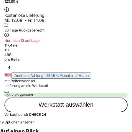
123,80 €
Kostenlose Lieferung
Mi. 12.08. - Fr. 14.08.
30 Tage Rückgaberecht
Nur noch 13 auf Lager
117,49 €
117
49
€
pro Reifen
4
Zinsfreie Zahlung: 39,16 €/Monat in 3 Raten
mit Reifenwechsel
Lieferung an die Werkstatt
von 78% gewählt
Werkstatt auswählen
Verkauf durch
CHECK24
19 Optionen ansehen
Auf einen Blick