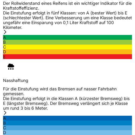
Der Rollwiderstand eines Reifens ist ein wichtiger Indikator für die
Kraftstoffeffizienz.
Die Einstufung erfolgt in fünf Klassen: von A (bester Wert) bis E
(schlechtester Wert). Eine Verbesserung um eine Klasse bedeutet
ungefähr eine Einsparung von 0,1 Liter Kraftstoff auf 100
Kilometer.
A
B
C
D
E
Nasshaftung
Für die Einstufung wird das Bremsen auf nasser Fahrbahn
gemessen.
Die Einstufung erfolgt in die Klassen A (kürzester Bremsweg) bis
E (längster Bremsweg). Der Bremsweg verlängert sich je Klasse
um rund 3 bis 6 Meter.
A
B
C
D