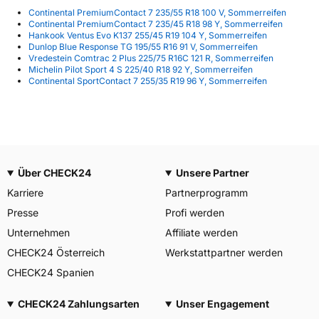
Continental PremiumContact 7 235/55 R18 100 V, Sommerreifen
Continental PremiumContact 7 235/45 R18 98 Y, Sommerreifen
Hankook Ventus Evo K137 255/45 R19 104 Y, Sommerreifen
Dunlop Blue Response TG 195/55 R16 91 V, Sommerreifen
Vredestein Comtrac 2 Plus 225/75 R16C 121 R, Sommerreifen
Michelin Pilot Sport 4 S 225/40 R18 92 Y, Sommerreifen
Continental SportContact 7 255/35 R19 96 Y, Sommerreifen
Über CHECK24
Unsere Partner
Karriere
Partnerprogramm
Presse
Profi werden
Unternehmen
Affiliate werden
CHECK24 Österreich
Werkstattpartner werden
CHECK24 Spanien
CHECK24 Zahlungsarten
Unser Engagement