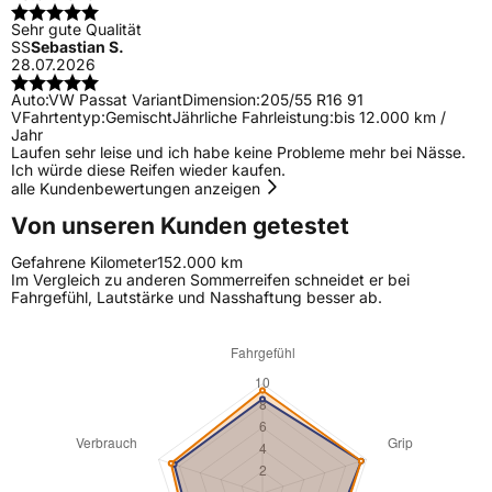
Sehr gute Qualität
SS
Sebastian S.
28.07.2026
Auto:
VW Passat Variant
Dimension:
205/55 R16 91
V
Fahrtentyp:
Gemischt
Jährliche Fahrleistung:
bis 12.000 km /
Jahr
Laufen sehr leise und ich habe keine Probleme mehr bei Nässe.
Ich würde diese Reifen wieder kaufen.
alle Kundenbewertungen anzeigen
Von unseren Kunden getestet
Gefahrene Kilometer
152.000 km
Im Vergleich zu anderen Sommerreifen schneidet er bei
Fahrgefühl, Lautstärke und Nasshaftung besser ab.