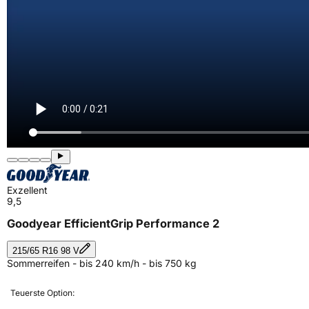
Exzellent
9,5
Goodyear EfficientGrip Performance 2
215/65 R16 98 V
Sommerreifen - bis 240 km/h - bis 750 kg
Teuerste Option: