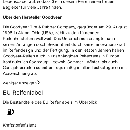
Lebensdauer auf, sodass Sie in diesem Reifen einen treuen
Begleiter für viele Jahre finden.
Über den Hersteller Goodyear
Die Goodyear Tire & Rubber Company, gegründet am 29. August
1898 in Akron, Ohio (USA), zählt zu den führenden
Reifenherstellern weltweit. Das Unternehmen erlangte nach
seinen Anfängen rasch Bekanntheit durch seine Innovationskraft
im Reifendesign und der Fertigung. In den letzten Jahren haben
Goodyear-Reifen auch in unabhängigen Reifentests in Europa
kontinuierlich überzeugt – sowohl Sommer-, Winter- als auch
Ganzjahresreifen schnitten regelmäßig in allen Testkategorien mit
Auszeichnung ab.
weniger anzeigen
EU Reifenlabel
Die Bestandteile des EU Reifenlabels im Überblick
Kraftstoffeffizienz