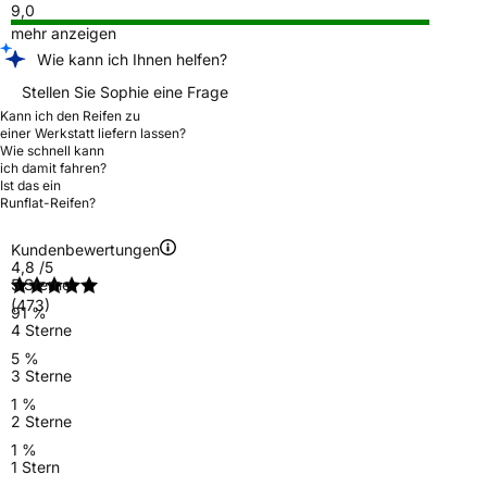
9,0
mehr anzeigen
Wie kann ich Ihnen helfen?
Stellen Sie Sophie eine Frage
Kann ich den Reifen zu
einer Werkstatt liefern lassen?
Wie schnell kann
ich damit fahren?
Ist das ein
Runflat-Reifen?
Kundenbewertungen
4,8
/5
5 Sterne
(473)
91 %
4 Sterne
5 %
3 Sterne
1 %
2 Sterne
1 %
1 Stern