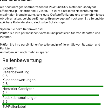
Als hochwertiger Sommerreifen für PKW und SUV bietet der Goodyear
EfficientGrip Performance 2 215/65 R16 98 V exzellente Nasshaftung mit
maximaler Bremsleistung, sehr gute Kraftstoffeffizienz und angenehm leises
Abrollverhalten. Leicht verlängerte Bremswege auf trockener Straße und der
spürbare Rollwiderstand sind zu berücksichtigen.
Sparen Sie beim Reifenwechsel
Prüfen Sie Ihre persönlichen Vorteile und profitieren Sie von Rabatten und
Punkten.
Prüfen Sie Ihre persönlichen Vorteile und profitieren Sie von Rabatten und
Punkten.
Anmelden, um noch mehr zu sparen
Reifenbewertung
Exzellent
Reifenbewertung
9,5
Kundenbewertungen
9,8
Hersteller Goodyear
9,4
Redaktionsmeinungen
9,5
EU-Reifenlabel