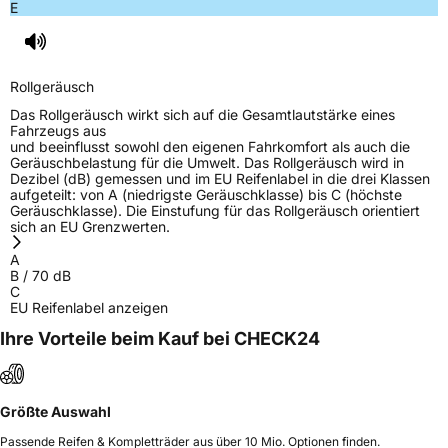
E
Rollgeräusch
Das Rollgeräusch wirkt sich auf die Gesamtlautstärke eines
Fahrzeugs aus
und beeinflusst sowohl den eigenen Fahrkomfort als auch die
Geräuschbelastung für die Umwelt. Das Rollgeräusch wird in
Dezibel (dB) gemessen und im EU Reifenlabel in die drei Klassen
aufgeteilt: von A (niedrigste Geräuschklasse) bis C (höchste
Geräuschklasse). Die Einstufung für das Rollgeräusch orientiert
sich an EU Grenzwerten.
A
B
/
70
dB
C
EU Reifenlabel anzeigen
Ihre Vorteile beim Kauf bei CHECK24
Größte Auswahl
Passende Reifen & Kompletträder aus über 10 Mio. Optionen finden.