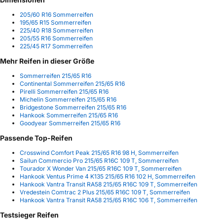
205/60 R16 Sommerreifen
195/65 R15 Sommerreifen
225/40 R18 Sommerreifen
205/55 R16 Sommerreifen
225/45 R17 Sommerreifen
Mehr Reifen in dieser Größe
Sommerreifen 215/65 R16
Continental Sommerreifen 215/65 R16
Pirelli Sommerreifen 215/65 R16
Michelin Sommerreifen 215/65 R16
Bridgestone Sommerreifen 215/65 R16
Hankook Sommerreifen 215/65 R16
Goodyear Sommerreifen 215/65 R16
Passende Top-Reifen
Crosswind Comfort Peak 215/65 R16 98 H, Sommerreifen
Sailun Commercio Pro 215/65 R16C 109 T, Sommerreifen
Tourador X Wonder Van 215/65 R16C 109 T, Sommerreifen
Hankook Ventus Prime 4 K135 215/65 R16 102 H, Sommerreifen
Hankook Vantra Transit RA58 215/65 R16C 109 T, Sommerreifen
Vredestein Comtrac 2 Plus 215/65 R16C 109 T, Sommerreifen
Hankook Vantra Transit RA58 215/65 R16C 106 T, Sommerreifen
Testsieger Reifen