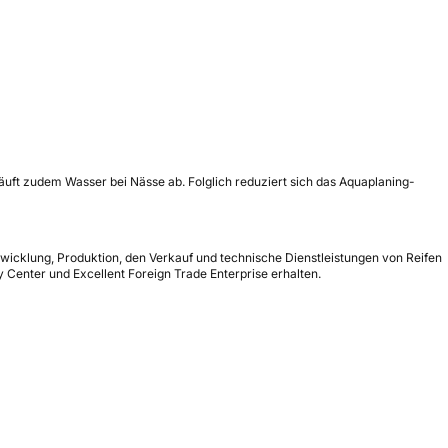
äuft zudem Wasser bei Nässe ab. Folglich reduziert sich das Aquaplaning-
icklung, Produktion, den Verkauf und technische Dienstleistungen von Reifen
 Center und Excellent Foreign Trade Enterprise erhalten.