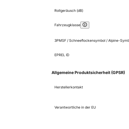
Rollgeräusch (dB)
Fahrzeugklasse
3PMSF / Schneeflockensymbol / Alpine-Symb
EPREL ID
Allgemeine Produktsicherheit (GPSR)
Herstellerkontakt
Verantwortliche in der EU