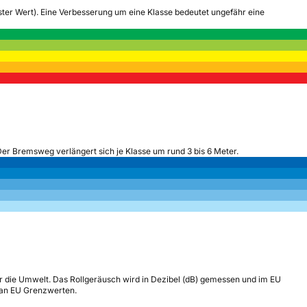
tester Wert). Eine Verbesserung um eine Klasse bedeutet ungefähr eine
Der Bremsweg verlängert sich je Klasse um rund 3 bis 6 Meter.
r die Umwelt. Das Rollgeräusch wird in Dezibel (dB) gemessen und im EU
h an EU Grenzwerten.