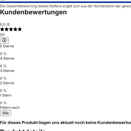
Die Gesamtbewertung dieses Reifens ergibt sich aus der Kombination der gewi
Kundenbewertungen
0,0
/5
(0)
5 Sterne
0 %
4 Sterne
0 %
3 Sterne
0 %
2 Sterne
0 %
1 Stern
0 %
Filtern nach
Alle
Für dieses Produkt liegen uns aktuell noch keine Kundenbewert