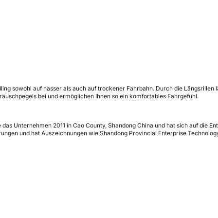
ng sowohl auf nasser als auch auf trockener Fahrbahn. Durch die Längsrillen l
Geräuschpegels bei und ermöglichen Ihnen so ein komfortables Fahrgefühl.
das Unternehmen 2011 in Cao County, Shandong China und hat sich auf die Entw
ierungen und hat Auszeichnungen wie Shandong Provincial Enterprise Technology