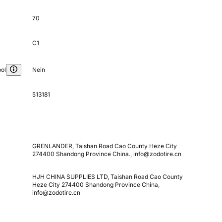
70
C1
ol
Nein
513181
GRENLANDER, Taishan Road Cao County Heze City
274400 Shandong Province China., info@zodotire.cn
HJH CHINA SUPPLIES LTD, Taishan Road Cao County
Heze City 274400 Shandong Province China,
info@zodotire.cn