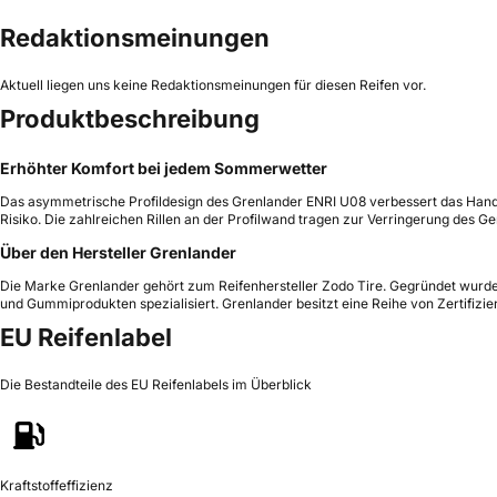
Redaktionsmeinungen
Aktuell liegen uns keine Redaktionsmeinungen für diesen Reifen vor.
Produktbeschreibung
Erhöhter Komfort bei jedem Sommerwetter
Das asymmetrische Profildesign des Grenlander ENRI U08 verbessert das Handli
Risiko. Die zahlreichen Rillen an der Profilwand tragen zur Verringerung des 
Über den Hersteller Grenlander
Die Marke Grenlander gehört zum Reifenhersteller Zodo Tire. Gegründet wurde 
und Gummiprodukten spezialisiert. Grenlander besitzt eine Reihe von Zertifiz
EU Reifenlabel
Die Bestandteile des EU Reifenlabels im Überblick
Kraftstoffeffizienz