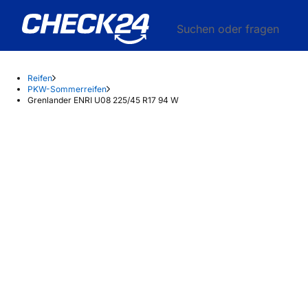
Suchen oder fragen
Reifen
PKW-Sommerreifen
Grenlander ENRI U08 225/45 R17 94 W