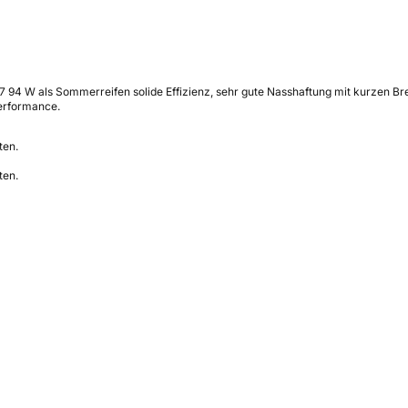
R17 94 W als Sommerreifen solide Effizienz, sehr gute Nasshaftung mit kurzen
performance.
ten.
ten.