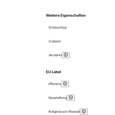
Weitere Eigenschaften
Schlauchtyp
Zustand
Verstärkt
EU Label
Effizienz
Nasshaftung
Rollgeräusch (Klasse)