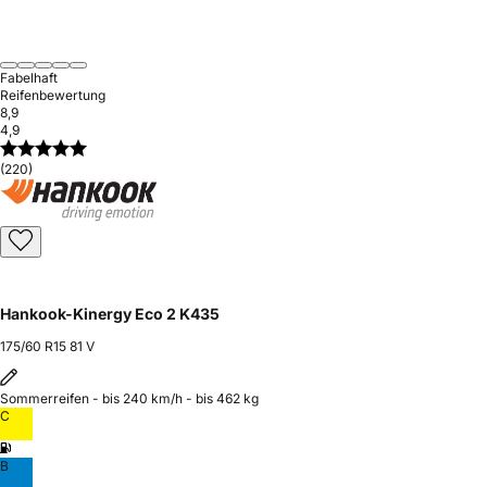
Fabelhaft
Reifenbewertung
8,9
4,9
(220)
Hankook-Kinergy Eco 2 K435
175/60 R15 81 V
Sommerreifen - bis 240 km/h - bis 462 kg
C
B