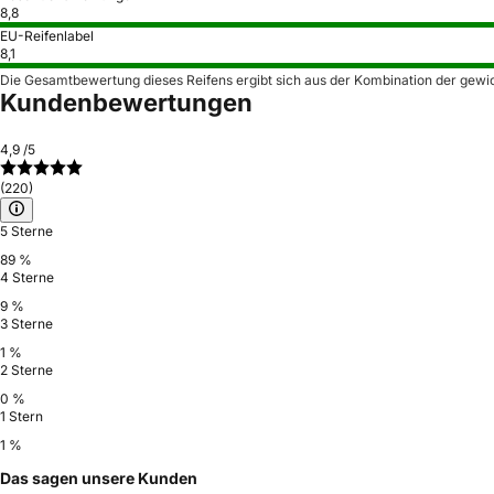
8,8
EU-Reifenlabel
8,1
Die Gesamtbewertung dieses Reifens ergibt sich aus der Kombination der gewi
Kundenbewertungen
4,9
/5
(220)
5 Sterne
89 %
4 Sterne
9 %
3 Sterne
1 %
2 Sterne
0 %
1 Stern
1 %
Das sagen unsere Kunden