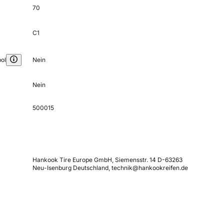
70
C1
ol
Nein
Nein
500015
Hankook Tire Europe GmbH, Siemensstr. 14 D-63263
Neu-Isenburg Deutschland, technik@hankookreifen.de