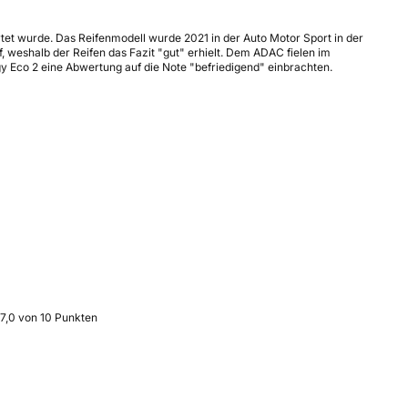
tet wurde. Das Reifenmodell wurde 2021 in der Auto Motor Sport in der
, weshalb der Reifen das Fazit "gut" erhielt. Dem ADAC fielen im
 Eco 2 eine Abwertung auf die Note "befriedigend" einbrachten.
 7,0 von 10 Punkten