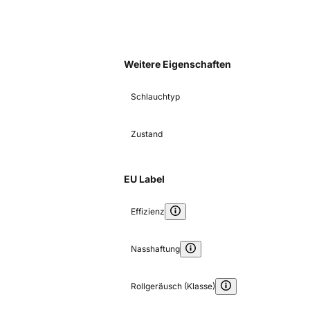
Weitere Eigenschaften
Schlauchtyp
Zustand
EU Label
Effizienz
Nasshaftung
Rollgeräusch (Klasse)