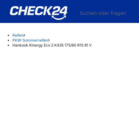
Suchen oder fragen
Reifen
PKW-Sommerreifen
Hankook Kinergy Eco 2 K435 175/60 R15 81 V