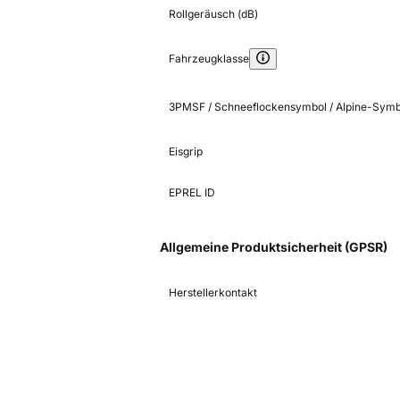
Rollgeräusch (dB)
Fahrzeugklasse
3PMSF / Schneeflockensymbol / Alpine-Symb
Eisgrip
EPREL ID
Allgemeine Produktsicherheit (GPSR)
Herstellerkontakt