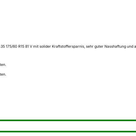
35 175/60 R15 81 V mit solider Kraftstoffersparnis, sehr guter Nasshaftung 
ten.
ten.