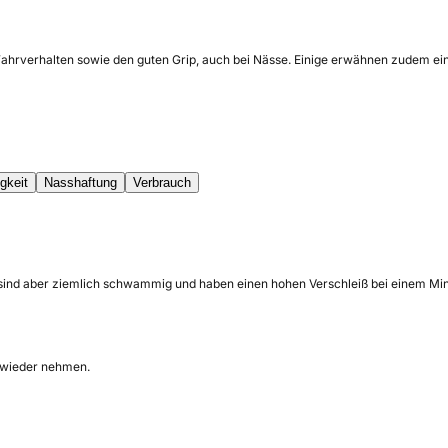
Fahrverhalten sowie den guten Grip, auch bei Nässe. Einige erwähnen zudem eine
gkeit
Nasshaftung
Verbrauch
 sind aber ziemlich schwammig und haben einen hohen Verschleiß bei einem Mi
h wieder nehmen.