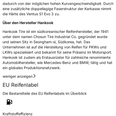
dadurch von der möglichen hohen Kurvengeschwindigkeit. Durch
eine zusätzliche doppellagige Faserstruktur der Karkasse nimmt
die Härte des Ventus S1 Evo 3 zu.
Über den Hersteller Hankook
Hankook Tire ist ein südkoreanischer Reifenhersteller, der 1941
unter dem namen Chosun Tire Industrial Co. gegründet wurde
und seinen Sitz in Seongham-si, Südkorea, hat. Das
Unternehmen ist auf die Herstellung von Reifen für PKWs und
LKWs spezialisiert und bekannt für seine Präsenz im Motorsport.
Hankook ist zudem als Erstausrüster für zahlreiche renommierte
Automobilhersteller, wie Mercedes-Benz und BMW, tätig und hat
ein globales Produktionsnetzwerk.
weniger anzeigen
EU Reifenlabel
Die Bestandteile des EU Reifenlabels im Überblick
Kraftstoffeffizienz