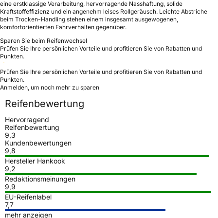
eine erstklassige Verarbeitung, hervorragende Nasshaftung, solide
Kraftstoffeffizienz und ein angenehm leises Rollgeräusch. Leichte Abstriche
beim Trocken-Handling stehen einem insgesamt ausgewogenen,
komfortorientierten Fahrverhalten gegenüber.
Sparen Sie beim Reifenwechsel
Prüfen Sie Ihre persönlichen Vorteile und profitieren Sie von Rabatten und
Punkten.
Prüfen Sie Ihre persönlichen Vorteile und profitieren Sie von Rabatten und
Punkten.
Anmelden, um noch mehr zu sparen
Reifenbewertung
Hervorragend
Reifenbewertung
9,3
Kundenbewertungen
9,8
Hersteller Hankook
9,2
Redaktionsmeinungen
9,9
EU-Reifenlabel
7,7
mehr anzeigen