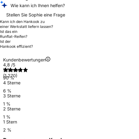
Wie kann ich Ihnen helfen?
Stellen Sie Sophie eine Frage
Kann ich den Hankook zu
einer Werkstatt liefern lassen?
Ist das ein
Runflat-Reifen?
Ist der
Hankook effizient?
Kundenbewertungen
4,8
/5
5 Sterne
(1.270)
90 %
4 Sterne
6 %
3 Sterne
1 %
2 Sterne
1 %
1 Stern
2 %