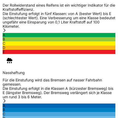
Der Rollwiderstand eines Reifens ist ein wichtiger Indikator für die
Kraftstoffeffizienz.
Die Einstufung erfolgt in fünf Klassen: von A (bester Wert) bis E
(schlechtester Wert). Eine Verbesserung um eine Klasse bedeutet
ungefähr eine Einsparung von 0,1 Liter Kraftstoff auf 100
Kilometer.
A
B
C
D
E
Nasshaftung
Für die Einstufung wird das Bremsen auf nasser Fahrbahn
gemessen.
Die Einstufung erfolgt in die Klassen A (kürzester Bremsweg) bis
E (längster Bremsweg). Der Bremsweg verlängert sich je Klasse
um rund 3 bis 6 Meter.
A
B
C