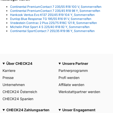
Continental PremiumContact 7 235/55 R18 100 V, Sommerreifen
Continental PremiumContact 7 235/45 R18 98 Y, Sommerreifen
Hankook Ventus Evo K137 255/45 R19 104 Y, Sommerreifen
Dunlop Blue Response TG 195/55 R16 91 V, Sommerreifen
Vredestein Comtrac 2 Plus 225/75 R16C 121 R, Sommerreifen
Michelin Pilot Sport 4 S 225/40 R18 92 Y, Sommerreifen
Continental SportContact 7 255/35 R19 96 Y, Sommerreifen
Über CHECK24
Unsere Partner
Karriere
Partnerprogramm
Presse
Profi werden
Unternehmen
Affiliate werden
CHECK24 Österreich
Werkstattpartner werden
CHECK24 Spanien
CHECK24 Zahlungsarten
Unser Engagement