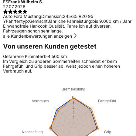
FS
Frank Wilhelm S.
27.07.2026
Auto:
Ford Mustang
Dimension:
245/35 R20 95
Y
Fahrtentyp:
Gemischt
Jährliche Fahrleistung:
bis 9.000 km / Jahr
Einwandfreie Hankook Qualität. Fahre ich auf diversen
Fahrzeugen schon sehr lange.
alle Kundenbewertungen anzeigen
Von unseren Kunden getestet
Gefahrene Kilometer
154.500 km
Im Vergleich zu anderen Sommerreifen schneidet er beim
Fahrgefühl und Grip besser ab, weist jedoch einen höheren
Verbrauch auf.