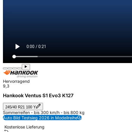
Hervorragend
9,3
Hankook Ventus S1 Evo3 K127
245/40 R21 100 Y
Sommerreifen - bis 300 km/h - bis 800 kg
Auto Bild Testsieg 2026 in Modellreihe
Kostenlose Lieferung