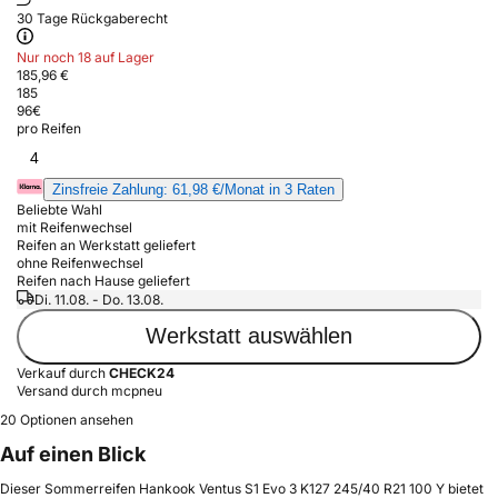
30 Tage Rückgaberecht
Nur noch 18 auf Lager
185,96 €
185
96
€
pro Reifen
4
Zinsfreie Zahlung: 61,98 €/Monat in 3 Raten
Beliebte Wahl
mit Reifenwechsel
Reifen an Werkstatt geliefert
ohne Reifenwechsel
Reifen nach Hause geliefert
Di. 11.08. - Do. 13.08.
Werkstatt auswählen
Verkauf durch
CHECK24
Versand durch mcpneu
20 Optionen ansehen
Auf einen Blick
Dieser Sommerreifen Hankook Ventus S1 Evo 3 K127 245/40 R21 100 Y bietet