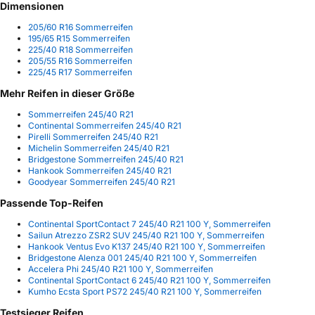
Dimensionen
205/60 R16 Sommerreifen
195/65 R15 Sommerreifen
225/40 R18 Sommerreifen
205/55 R16 Sommerreifen
225/45 R17 Sommerreifen
Mehr Reifen in dieser Größe
Sommerreifen 245/40 R21
Continental Sommerreifen 245/40 R21
Pirelli Sommerreifen 245/40 R21
Michelin Sommerreifen 245/40 R21
Bridgestone Sommerreifen 245/40 R21
Hankook Sommerreifen 245/40 R21
Goodyear Sommerreifen 245/40 R21
Passende Top-Reifen
Continental SportContact 7 245/40 R21 100 Y, Sommerreifen
Sailun Atrezzo ZSR2 SUV 245/40 R21 100 Y, Sommerreifen
Hankook Ventus Evo K137 245/40 R21 100 Y, Sommerreifen
Bridgestone Alenza 001 245/40 R21 100 Y, Sommerreifen
Accelera Phi 245/40 R21 100 Y, Sommerreifen
Continental SportContact 6 245/40 R21 100 Y, Sommerreifen
Kumho Ecsta Sport PS72 245/40 R21 100 Y, Sommerreifen
Testsieger Reifen