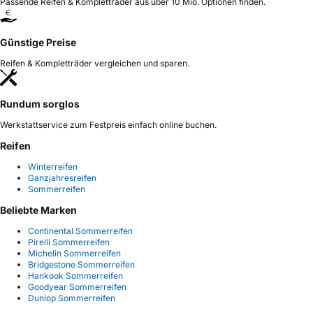
Passende Reifen & Kompletträder aus über 10 Mio. Optionen finden.
Günstige Preise
Reifen & Kompletträder vergleichen und sparen.
Rundum sorglos
Werkstattservice zum Festpreis einfach online buchen.
Reifen
Winterreifen
Ganzjahresreifen
Sommerreifen
Beliebte Marken
Continental Sommerreifen
Pirelli Sommerreifen
Michelin Sommerreifen
Bridgestone Sommerreifen
Hankook Sommerreifen
Goodyear Sommerreifen
Dunlop Sommerreifen