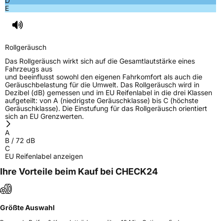
D
E
Rollgeräusch
Das Rollgeräusch wirkt sich auf die Gesamtlautstärke eines
Fahrzeugs aus
und beeinflusst sowohl den eigenen Fahrkomfort als auch die
Geräuschbelastung für die Umwelt. Das Rollgeräusch wird in
Dezibel (dB) gemessen und im EU Reifenlabel in die drei Klassen
aufgeteilt: von A (niedrigste Geräuschklasse) bis C (höchste
Geräuschklasse). Die Einstufung für das Rollgeräusch orientiert
sich an EU Grenzwerten.
A
B
/
72
dB
C
EU Reifenlabel anzeigen
Ihre Vorteile beim Kauf bei CHECK24
Größte Auswahl