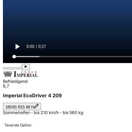
Befriedigend
6,7
Imperial EcoDriver 4 209
185/65 R15 88 H
Sommerreifen - bis 210 km/h - bis 560 kg
Teuerste Option: