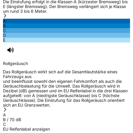
Die Einstufung erfolgt in die Klassen A (kürzester Bremsweg) bis
E (längster Bremsweg). Der Bremsweg verlängert sich je Klasse
um rund 3 bis 6 Meter.
A
B
C
D
E
Rollgeräusch
Das Rollgeräusch wirkt sich auf die Gesamtlautstärke eines
Fahrzeugs aus
und beeinflusst sowohl den eigenen Fahrkomfort als auch die
Geräuschbelastung für die Umwelt. Das Rollgeräusch wird in
Dezibel (dB) gemessen und im EU Reifenlabel in die drei Klassen
aufgeteilt: von A (niedrigste Geräuschklasse) bis C (höchste
Geräuschklasse). Die Einstufung für das Rollgeräusch orientiert
sich an EU Grenzwerten.
A
B
/
70
dB
C
EU Reifenlabel anzeigen