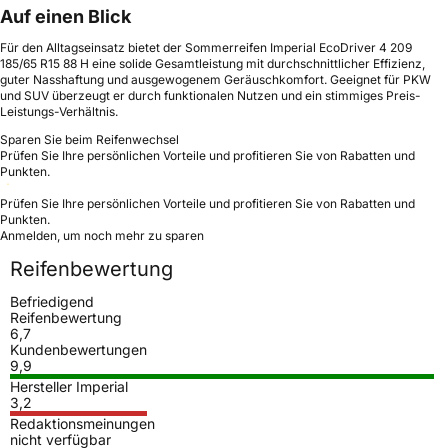
Auf einen Blick
Für den Alltagseinsatz bietet der Sommerreifen Imperial EcoDriver 4 209
185/65 R15 88 H eine solide Gesamtleistung mit durchschnittlicher Effizienz,
guter Nasshaftung und ausgewogenem Geräuschkomfort. Geeignet für PKW
und SUV überzeugt er durch funktionalen Nutzen und ein stimmiges Preis-
Leistungs-Verhältnis.
Sparen Sie beim Reifenwechsel
Prüfen Sie Ihre persönlichen Vorteile und profitieren Sie von Rabatten und
Punkten.
Prüfen Sie Ihre persönlichen Vorteile und profitieren Sie von Rabatten und
Punkten.
Anmelden, um noch mehr zu sparen
Reifenbewertung
Befriedigend
Reifenbewertung
6,7
Kundenbewertungen
9,9
Hersteller Imperial
3,2
Redaktionsmeinungen
nicht verfügbar