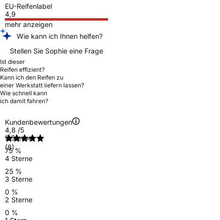
EU-Reifenlabel
4,9
mehr anzeigen
Wie kann ich Ihnen helfen?
Stellen Sie Sophie eine Frage
Ist dieser
Reifen effizient?
Kann ich den Reifen zu
einer Werkstatt liefern lassen?
Wie schnell kann
ich damit fahren?
Kundenbewertungen
4,8
/5
5 Sterne
(8)
75 %
4 Sterne
25 %
3 Sterne
0 %
2 Sterne
0 %