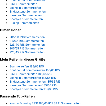
Continental Sommerreifen
Pirelli Sommerreifen
Michelin Sommerreifen
Bridgestone Sommerreifen
Hankook Sommerreifen
Goodyear Sommerreifen
Dunlop Sommerreifen
Dimensionen
205/60 R16 Sommerreifen
195/65 R15 Sommerreifen
225/40 R18 Sommerreifen
205/55 R16 Sommerreifen
225/45 R17 Sommerreifen
Mehr Reifen in dieser Größe
Sommerreifen 185/65 R15
Continental Sommerreifen 185/65 R15
Pirelli Sommerreifen 185/65 R15
Michelin Sommerreifen 185/65 R15
Bridgestone Sommerreifen 185/65 R15
Hankook Sommerreifen 185/65 R15
Goodyear Sommerreifen 185/65 R15
Passende Top-Reifen
Kumho Ecowing ES31 185/65 R15 88 T, Sommerreifen