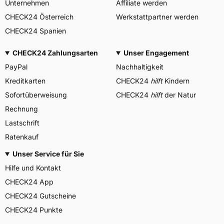
Unternehmen
Affiliate werden
CHECK24 Österreich
Werkstattpartner werden
CHECK24 Spanien
CHECK24 Zahlungsarten
Unser Engagement
PayPal
Nachhaltigkeit
Kreditkarten
CHECK24
hilft
Kindern
Sofortüberweisung
CHECK24
hilft
der Natur
Rechnung
Lastschrift
Ratenkauf
Unser Service für Sie
Hilfe und Kontakt
CHECK24 App
CHECK24 Gutscheine
CHECK24 Punkte