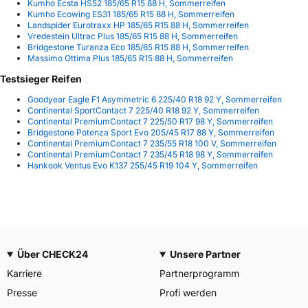
Kumho Ecsta HS52 185/65 R15 88 H, Sommerreifen
Kumho Ecowing ES31 185/65 R15 88 H, Sommerreifen
Landspider Eurotraxx HP 185/65 R15 88 H, Sommerreifen
Vredestein Ultrac Plus 185/65 R15 88 H, Sommerreifen
Bridgestone Turanza Eco 185/65 R15 88 H, Sommerreifen
Massimo Ottima Plus 185/65 R15 88 H, Sommerreifen
Testsieger Reifen
Goodyear Eagle F1 Asymmetric 6 225/40 R18 92 Y, Sommerreifen
Continental SportContact 7 225/40 R18 92 Y, Sommerreifen
Continental PremiumContact 7 225/50 R17 98 Y, Sommerreifen
Bridgestone Potenza Sport Evo 205/45 R17 88 Y, Sommerreifen
Continental PremiumContact 7 235/55 R18 100 V, Sommerreifen
Continental PremiumContact 7 235/45 R18 98 Y, Sommerreifen
Hankook Ventus Evo K137 255/45 R19 104 Y, Sommerreifen
Über CHECK24
Unsere Partner
Karriere
Partnerprogramm
Presse
Profi werden