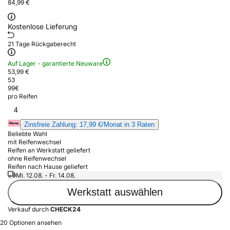
84,99 €
Kostenlose Lieferung
21 Tage Rückgaberecht
Auf Lager - garantierte Neuware
53,99 €
53
99
€
pro Reifen
4
Zinsfreie Zahlung: 17,99 €/Monat in 3 Raten
Beliebte Wahl
mit Reifenwechsel
Reifen an Werkstatt geliefert
ohne Reifenwechsel
Reifen nach Hause geliefert
Mi. 12.08. - Fr. 14.08.
Werkstatt auswählen
Verkauf durch
CHECK24
20 Optionen ansehen