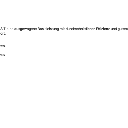
8 T eine ausgewogene Basisleistung mit durchschnittlicher Effizienz und gute
ort.
ten.
ten.