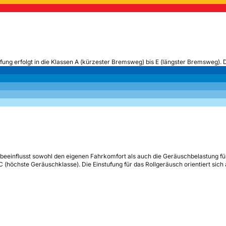
ufung erfolgt in die Klassen A (kürzester Bremsweg) bis E (längster Bremsweg). 
beeinflusst sowohl den eigenen Fahrkomfort als auch die Geräuschbelastung fü
s C (höchste Geräuschklasse). Die Einstufung für das Rollgeräusch orientiert sic