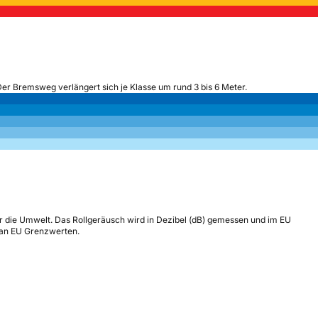
Der Bremsweg verlängert sich je Klasse um rund 3 bis 6 Meter.
r die Umwelt. Das Rollgeräusch wird in Dezibel (dB) gemessen und im EU
h an EU Grenzwerten.