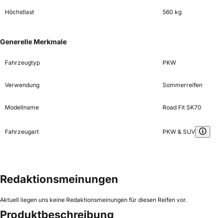
Höchstlast
560 kg
Generelle Merkmale
Fahrzeugtyp
PKW
Verwendung
Sommerreifen
Modellname
Road Fit SK70
Fahrzeugart
PKW & SUV
Redaktionsmeinungen
Aktuell liegen uns keine Redaktionsmeinungen für diesen Reifen vor.
Produktbeschreibung