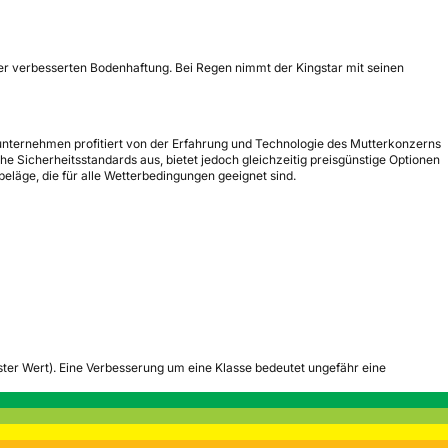
einer verbesserten Bodenhaftung. Bei Regen nimmt der Kingstar mit seinen
erunternehmen profitiert von der Erfahrung und Technologie des Mutterkonzerns
he Sicherheitsstandards aus, bietet jedoch gleichzeitig preisgünstige Optionen
beläge, die für alle Wetterbedingungen geeignet sind.
tester Wert). Eine Verbesserung um eine Klasse bedeutet ungefähr eine