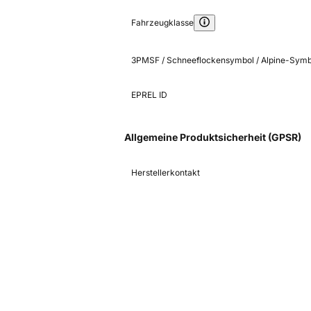
Fahrzeugklasse
3PMSF / Schneeflockensymbol / Alpine-Symb
EPREL ID
Allgemeine Produktsicherheit (GPSR)
Herstellerkontakt