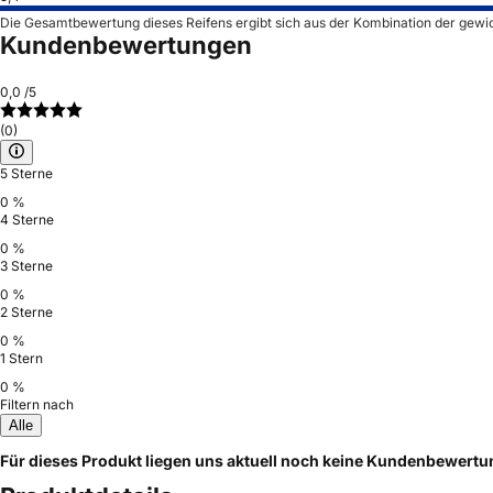
Die Gesamtbewertung dieses Reifens ergibt sich aus der Kombination der gewi
Kundenbewertungen
0,0
/5
(0)
5 Sterne
0 %
4 Sterne
0 %
3 Sterne
0 %
2 Sterne
0 %
1 Stern
0 %
Filtern nach
Alle
Für dieses Produkt liegen uns aktuell noch keine Kundenbewert