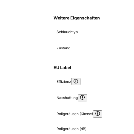
Weitere Eigenschaften
Schlauchtyp
Zustand
EU Label
Effizienz
Nasshaftung
Rollgeräusch (Klasse)
Rollgeräusch (dB)