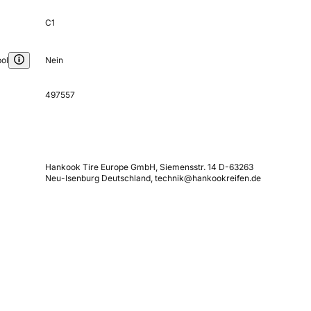
C1
ol
Nein
497557
Hankook Tire Europe GmbH, Siemensstr. 14 D-63263
Neu-Isenburg Deutschland, technik@hankookreifen.de