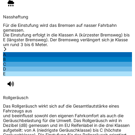
Nasshaftung
Für die Einstufung wird das Bremsen auf nasser Fahrbahn
gemessen.
Die Einstufung erfolgt in die Klassen A (kürzester Bremsweg) bis
E (längster Bremsweg). Der Bremsweg verlängert sich je Klasse
um rund 3 bis 6 Meter.
A
B
C
D
E
Rollgeräusch
Das Rollgeräusch wirkt sich auf die Gesamtlautstärke eines
Fahrzeugs aus
und beeinflusst sowohl den eigenen Fahrkomfort als auch die
Geräuschbelastung für die Umwelt. Das Rollgeräusch wird in
Dezibel (dB) gemessen und im EU Reifenlabel in die drei Klassen
aufgeteilt: von A (niedrigste Geräuschklasse) bis C (höchste
Geräuschklasse). Die Einstufung für das Rollgeräusch orientiert