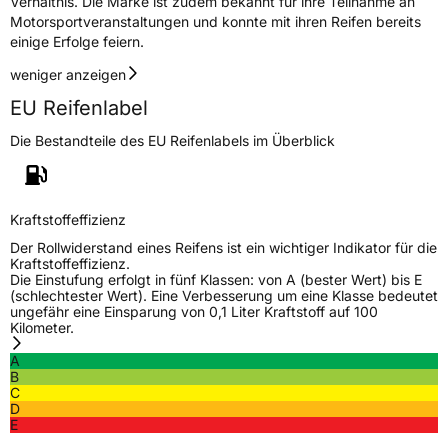
Verhältnis. Die Marke ist zudem bekannt für ihre Teilnahme an
Motorsportveranstaltungen und konnte mit ihren Reifen bereits
einige Erfolge feiern.
weniger anzeigen
EU Reifenlabel
Die Bestandteile des EU Reifenlabels im Überblick
Kraftstoffeffizienz
Der Rollwiderstand eines Reifens ist ein wichtiger Indikator für die
Kraftstoffeffizienz.
Die Einstufung erfolgt in fünf Klassen: von A (bester Wert) bis E
(schlechtester Wert). Eine Verbesserung um eine Klasse bedeutet
ungefähr eine Einsparung von 0,1 Liter Kraftstoff auf 100
Kilometer.
A
B
C
D
E