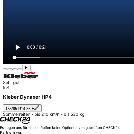
Sehr gut
8,4
Kleber Dynaxer HP4
185/65 R14 86 H
Sommerreifen - bis 210 km/h - bis 530 kg
Es liegen uns für diesen Reifen keine Optionen von geprüften CHECK24
Partnern vor.