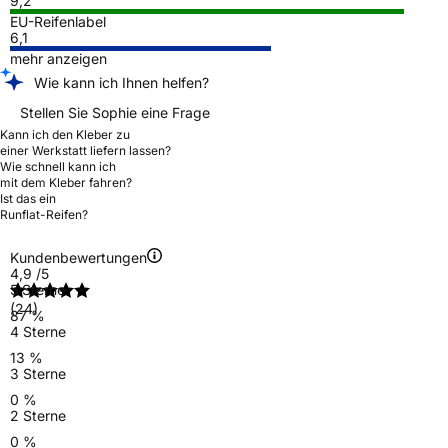
9,2
EU-Reifenlabel
6,1
mehr anzeigen
Wie kann ich Ihnen helfen?
Stellen Sie Sophie eine Frage
Kann ich den Kleber zu
einer Werkstatt liefern lassen?
Wie schnell kann ich
mit dem Kleber fahren?
Ist das ein
Runflat-Reifen?
Kundenbewertungen
4,9
/5
5 Sterne
(24)
87 %
4 Sterne
13 %
3 Sterne
0 %
2 Sterne
0 %