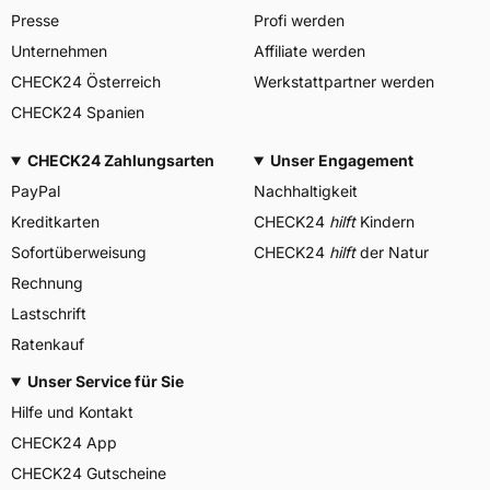
Presse
Profi werden
Unternehmen
Affiliate werden
CHECK24 Österreich
Werkstattpartner werden
CHECK24 Spanien
CHECK24 Zahlungsarten
Unser Engagement
PayPal
Nachhaltigkeit
Kreditkarten
CHECK24
hilft
Kindern
Sofortüberweisung
CHECK24
hilft
der Natur
Rechnung
Lastschrift
Ratenkauf
Unser Service für Sie
Hilfe und Kontakt
CHECK24 App
CHECK24 Gutscheine