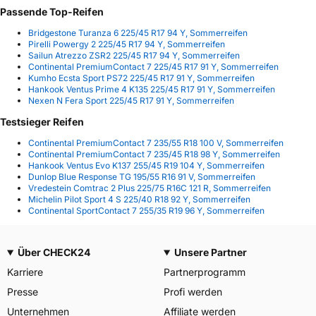
Passende Top-Reifen
Bridgestone Turanza 6 225/45 R17 94 Y, Sommerreifen
Pirelli Powergy 2 225/45 R17 94 Y, Sommerreifen
Sailun Atrezzo ZSR2 225/45 R17 94 Y, Sommerreifen
Continental PremiumContact 7 225/45 R17 91 Y, Sommerreifen
Kumho Ecsta Sport PS72 225/45 R17 91 Y, Sommerreifen
Hankook Ventus Prime 4 K135 225/45 R17 91 Y, Sommerreifen
Nexen N Fera Sport 225/45 R17 91 Y, Sommerreifen
Testsieger Reifen
Continental PremiumContact 7 235/55 R18 100 V, Sommerreifen
Continental PremiumContact 7 235/45 R18 98 Y, Sommerreifen
Hankook Ventus Evo K137 255/45 R19 104 Y, Sommerreifen
Dunlop Blue Response TG 195/55 R16 91 V, Sommerreifen
Vredestein Comtrac 2 Plus 225/75 R16C 121 R, Sommerreifen
Michelin Pilot Sport 4 S 225/40 R18 92 Y, Sommerreifen
Continental SportContact 7 255/35 R19 96 Y, Sommerreifen
Über CHECK24
Unsere Partner
Karriere
Partnerprogramm
Presse
Profi werden
Unternehmen
Affiliate werden