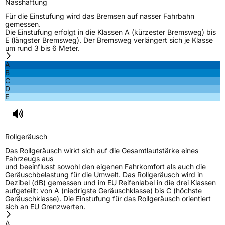
Nasshaftung
Für die Einstufung wird das Bremsen auf nasser Fahrbahn
gemessen.
Die Einstufung erfolgt in die Klassen A (kürzester Bremsweg) bis
E (längster Bremsweg). Der Bremsweg verlängert sich je Klasse
um rund 3 bis 6 Meter.
A
B
C
D
E
Rollgeräusch
Das Rollgeräusch wirkt sich auf die Gesamtlautstärke eines
Fahrzeugs aus
und beeinflusst sowohl den eigenen Fahrkomfort als auch die
Geräuschbelastung für die Umwelt. Das Rollgeräusch wird in
Dezibel (dB) gemessen und im EU Reifenlabel in die drei Klassen
aufgeteilt: von A (niedrigste Geräuschklasse) bis C (höchste
Geräuschklasse). Die Einstufung für das Rollgeräusch orientiert
sich an EU Grenzwerten.
A