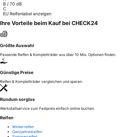
B
/
70
dB
C
EU Reifenlabel anzeigen
Ihre Vorteile beim Kauf bei CHECK24
Größte Auswahl
Passende Reifen & Kompletträder aus über 10 Mio. Optionen finden.
Günstige Preise
Reifen & Kompletträder vergleichen und sparen.
Rundum sorglos
Werkstattservice zum Festpreis einfach online buchen.
Reifen
Winterreifen
Ganzjahresreifen
Sommerreifen