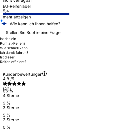
nicht verfügbar
EU-Reifenlabel
5,4
mehr anzeigen
Wie kann ich Ihnen helfen?
Stellen Sie Sophie eine Frage
Ist das ein
Runflat-Reifen?
Wie schnell kann
ich damit fahren?
Ist dieser
Reifen effizient?
Kundenbewertungen
4,8
/5
5 Sterne
(22)
86 %
4 Sterne
9 %
3 Sterne
5 %
2 Sterne
0 %