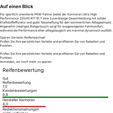
Auf einen Blick
Für sportlich orientierte PKW-Fahrer bietet der Kormoran Ultra High
Performance 225/45 R17 91 Y eine zuverlässige Gesamtleistung mit solider
Kraftstoffeffizienz und guter Nasshaftung für den sommerlichen Alltagseinsatz.
Angenehm niedriges Rollgeräusch sorgt für ausgewogenen Fahrkomfort,
während die Performance eher alltagstauglich als maximal dynamisch ausfällt.
Sparen Sie beim Reifenwechsel
Prüfen Sie Ihre persönlichen Vorteile und profitieren Sie von Rabatten und
Punkten.
Prüfen Sie Ihre persönlichen Vorteile und profitieren Sie von Rabatten und
Punkten.
Anmelden, um noch mehr zu sparen
Reifenbewertung
Gut
Reifenbewertung
7,0
Kundenbewertungen
9,8
Hersteller Kormoran
4,0
Redaktionsmeinungen