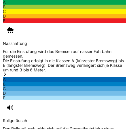
A
B
C
D
E
Nasshaftung
Für die Einstufung wird das Bremsen auf nasser Fahrbahn
gemessen.
Die Einstufung erfolgt in die Klassen A (kürzester Bremsweg) bis
E (längster Bremsweg). Der Bremsweg verlängert sich je Klasse
um rund 3 bis 6 Meter.
A
B
C
D
E
Rollgeräusch
Das Rollgeräusch wirkt sich auf die Gesamtlautstärke eines