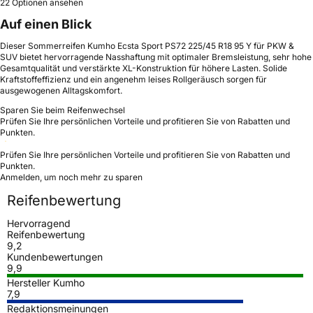
22 Optionen ansehen
Auf einen Blick
Dieser Sommerreifen Kumho Ecsta Sport PS72 225/45 R18 95 Y für PKW &
SUV bietet hervorragende Nasshaftung mit optimaler Bremsleistung, sehr hohe
Gesamtqualität und verstärkte XL-Konstruktion für höhere Lasten. Solide
Kraftstoffeffizienz und ein angenehm leises Rollgeräusch sorgen für
ausgewogenen Alltagskomfort.
Sparen Sie beim Reifenwechsel
Prüfen Sie Ihre persönlichen Vorteile und profitieren Sie von Rabatten und
Punkten.
Prüfen Sie Ihre persönlichen Vorteile und profitieren Sie von Rabatten und
Punkten.
Anmelden, um noch mehr zu sparen
Reifenbewertung
Hervorragend
Reifenbewertung
9,2
Kundenbewertungen
9,9
Hersteller Kumho
7,9
Redaktionsmeinungen