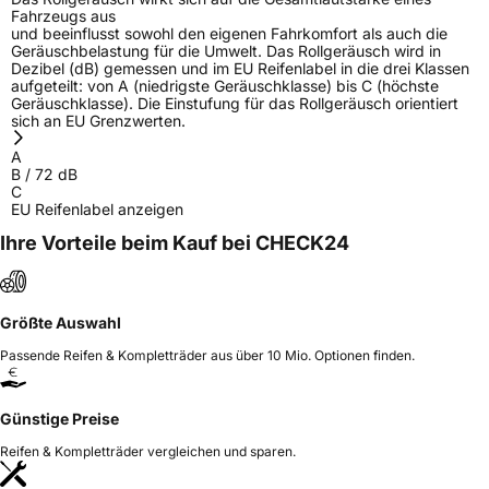
Fahrzeugs aus
und beeinflusst sowohl den eigenen Fahrkomfort als auch die
Geräuschbelastung für die Umwelt. Das Rollgeräusch wird in
Dezibel (dB) gemessen und im EU Reifenlabel in die drei Klassen
aufgeteilt: von A (niedrigste Geräuschklasse) bis C (höchste
Geräuschklasse). Die Einstufung für das Rollgeräusch orientiert
sich an EU Grenzwerten.
A
B
/
72
dB
C
EU Reifenlabel anzeigen
Ihre Vorteile beim Kauf bei CHECK24
Größte Auswahl
Passende Reifen & Kompletträder aus über 10 Mio. Optionen finden.
Günstige Preise
Reifen & Kompletträder vergleichen und sparen.