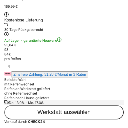
169,99 €
Kostenlose Lieferung
30 Tage Rückgaberecht
Auf Lager - garantierte Neuware
93,84 €
93
84
€
pro Reifen
4
Zinsfreie Zahlung: 31,28 €/Monat in 3 Raten
Beliebte Wahl
mit Reifenwechsel
Reifen an Werkstatt geliefert
ohne Reifenwechsel
Reifen nach Hause geliefert
Do. 13.08. - Mo. 17.08.
Werkstatt auswählen
Verkauf durch
CHECK24