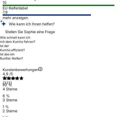
10
EU-Reifenlabel
7,9
mehr anzeigen
Wie kann ich Ihnen helfen?
Stellen Sie Sophie eine Frage
Wie schnell kann ich
mit dem Kumho fahren?
Ist der
Kumho effizient?
Ist das ein
Runflat-Reifen?
Kundenbewertungen
4,9
/5
5 Sterne
(372)
92 %
4 Sterne
6 %
3 Sterne
1 %
2 Sterne