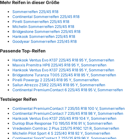
Mehr Reifen in dieser Größe
Sommerreifen 225/45 R18
Continental Sommerreifen 225/45 R18
Pirelli Sommerreifen 225/45 R18
Michelin Sommerreifen 225/45 R18
Bridgestone Sommerreifen 225/45 R18
Hankook Sommerreifen 225/45 R18
Goodyear Sommerreifen 225/45 R18
Passende Top-Reifen
Hankook Ventus Evo K137 225/45 R18 95 Y, Sommerreifen
Maxxis Premitra HP6 225/45 R18 95 Y, Sommerreifen
Hankook Ventus Evo K137 225/45 R18 95 Y, Sommerreifen
Bridgestone Turanza T005 225/45 R18 95 Y, Sommerreifen
Pirelli Powergy 2 225/45 R18 95 Y, Sommerreifen
Sailun Atrezzo ZSR2 225/45 R18 95 Y, Sommerreifen
Continental PremiumContact 6 225/45 R18 95 V, Sommerreifen
Testsieger Reifen
Continental PremiumContact 7 235/55 R18 100 V, Sommerreifen
Continental PremiumContact 7 235/45 R18 98 Y, Sommerreifen
Hankook Ventus Evo K137 255/45 R19 104 Y, Sommerreifen
Dunlop Blue Response TG 195/55 R16 91 V, Sommerreifen
Vredestein Comtrac 2 Plus 225/75 R16C 121 R, Sommerreifen
Michelin Pilot Sport 4 S 225/40 R18 92 Y, Sommerreifen
Continental SportContact 7 255/35 R19 96 Y, Sommerreifen