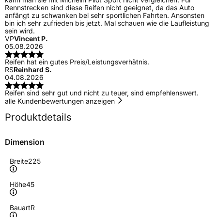
Rennstrecken sind diese Reifen nicht geeignet, da das Auto
anfängt zu schwanken bei sehr sportlichen Fahrten. Ansonsten
bin ich sehr zufrieden bis jetzt. Mal schauen wie die Laufleistung
sein wird.
VP
Vincent P.
05.08.2026
Reifen hat ein gutes Preis/Leistungsverhätnis.
RS
Reinhard S.
04.08.2026
Reifen sind sehr gut und nicht zu teuer, sind empfehlenswert.
alle Kundenbewertungen anzeigen
Produktdetails
Dimension
Breite
225
Höhe
45
Bauart
R