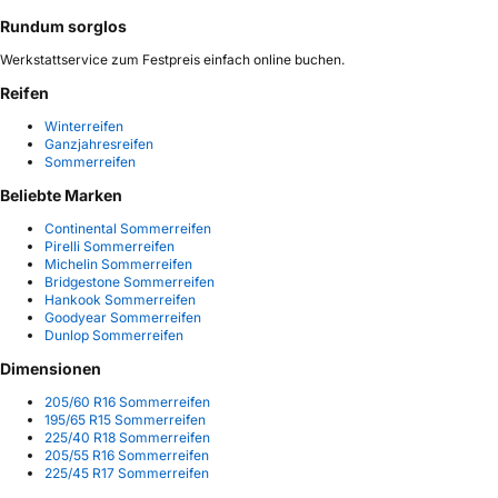
Rundum sorglos
Werkstattservice zum Festpreis einfach online buchen.
Reifen
Winterreifen
Ganzjahresreifen
Sommerreifen
Beliebte Marken
Continental Sommerreifen
Pirelli Sommerreifen
Michelin Sommerreifen
Bridgestone Sommerreifen
Hankook Sommerreifen
Goodyear Sommerreifen
Dunlop Sommerreifen
Dimensionen
205/60 R16 Sommerreifen
195/65 R15 Sommerreifen
225/40 R18 Sommerreifen
205/55 R16 Sommerreifen
225/45 R17 Sommerreifen