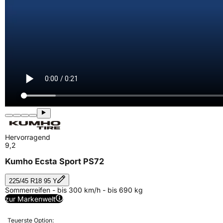
Hervorragend
9,2
Kumho Ecsta Sport PS72
225/45 R18 95 Y
Sommerreifen - bis 300 km/h - bis 690 kg
zur Markenwelt
Teuerste Option: