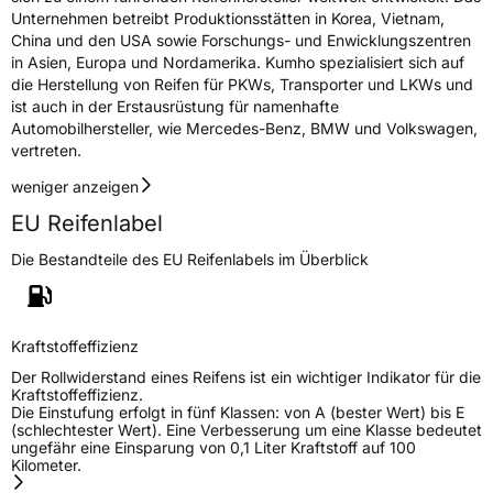
Unternehmen betreibt Produktionsstätten in Korea, Vietnam,
China und den USA sowie Forschungs- und Enwicklungszentren
in Asien, Europa und Nordamerika. Kumho spezialisiert sich auf
die Herstellung von Reifen für PKWs, Transporter und LKWs und
ist auch in der Erstausrüstung für namenhafte
Automobilhersteller, wie Mercedes-Benz, BMW und Volkswagen,
vertreten.
weniger anzeigen
EU Reifenlabel
Die Bestandteile des EU Reifenlabels im Überblick
Kraftstoffeffizienz
Der Rollwiderstand eines Reifens ist ein wichtiger Indikator für die
Kraftstoffeffizienz.
Die Einstufung erfolgt in fünf Klassen: von A (bester Wert) bis E
(schlechtester Wert). Eine Verbesserung um eine Klasse bedeutet
ungefähr eine Einsparung von 0,1 Liter Kraftstoff auf 100
Kilometer.