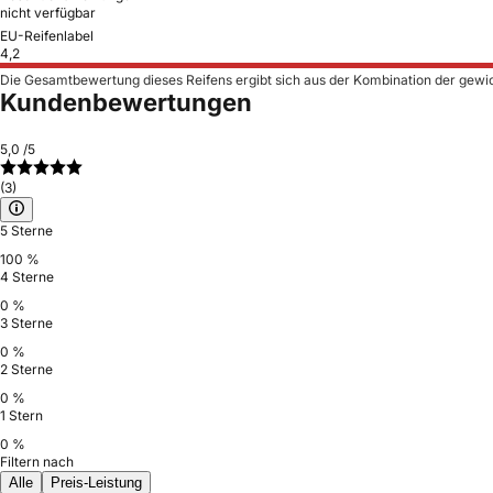
nicht verfügbar
EU-Reifenlabel
4,2
Die Gesamtbewertung dieses Reifens ergibt sich aus der Kombination der gewi
Kundenbewertungen
5,0
/5
(3)
5 Sterne
100 %
4 Sterne
0 %
3 Sterne
0 %
2 Sterne
0 %
1 Stern
0 %
Filtern nach
Alle
Preis-Leistung