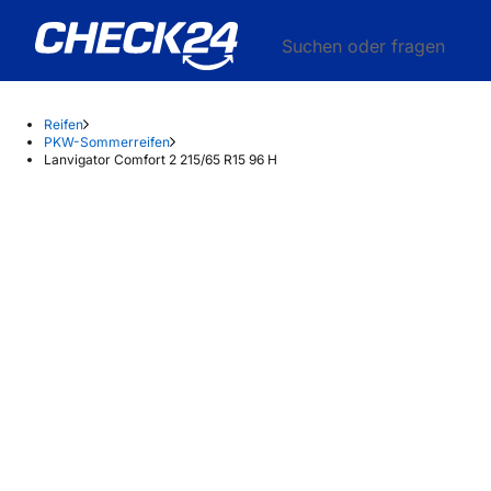
Suchen oder fragen
Reifen
PKW-Sommerreifen
Lanvigator Comfort 2 215/65 R15 96 H