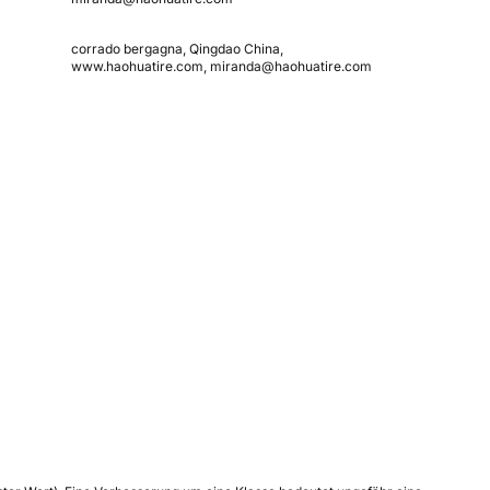
corrado bergagna, Qingdao China,
www.haohuatire.com, miranda@haohuatire.com