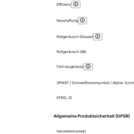
Effizienz
Nasshaftung
Rollgeräusch (Klasse)
Rollgeräusch (dB)
Fahrzeugklasse
3PMSF / Schneeflockensymbol / Alpine-Symb
EPREL ID
Allgemeine Produktsicherheit (GPSR)
Herstellerkontakt