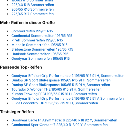
195/65 R15 Sommerreifen
225/40 R18 Sommerreifen
205/55 R16 Sommerreifen
225/45 R17 Sommerreifen
Mehr Reifen in dieser Größe
Sommerreifen 195/65 R15
Continental Sommerreifen 195/65 R15
Pirelli Sommerreifen 195/65 R15
Michelin Sommerreifen 195/65 R15
Bridgestone Sommerreifen 195/65 R15
Hankook Sommerreifen 195/65 R15
Goodyear Sommerreifen 195/65 R15
Passende Top-Reifen
Goodyear EfficientGrip Performance 2 195/65 R15 91 H, Sommerreifen
Dunlop SP Sport BluResponse 195/65 R15 91 H, Sommerreifen
Dunlop SP Sport BluResponse 195/65 R15 91 V, Sommerreifen
Tourador X Wonder TH2 195/65 R15 91 H, Sommerreifen
Kumho Ecowing ES31 195/65 R15 91 H, Sommerreifen
Goodyear EfficientGrip Performance 2 195/65 R15 91 V, Sommerreifen
Fulda Ecocontrol HP 2 195/65 R15 91 H, Sommerreifen
Testsieger Reifen
Goodyear Eagle F1 Asymmetric 6 225/40 R18 92 Y, Sommerreifen
Continental SportContact 7 225/40 R18 92 Y, Sommerreifen