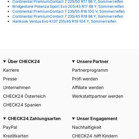
Continental PremiumContact 7 225/50 R17 98 Y, Sommerreifen
Bridgestone Potenza Sport Evo 205/45 R17 88 Y, Sommerreifen
Continental PremiumContact 7 235/55 R18 100 V, Sommerreifen
Continental PremiumContact 7 235/45 R18 98 Y, Sommerreifen
Hankook Ventus Evo K137 255/45 R19 104 Y, Sommerreifen
Über CHECK24
Unsere Partner
Karriere
Partnerprogramm
Presse
Profi werden
Unternehmen
Affiliate werden
CHECK24 Österreich
Werkstattpartner werden
CHECK24 Spanien
CHECK24 Zahlungsarten
Unser Engagement
PayPal
Nachhaltigkeit
Kreditkarten
CHECK24
hilft
Kindern