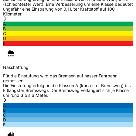
(schlechtester Wert). Eine Verbesserung um eine Klasse bedeutet
ungefähr eine Einsparung von 0,1 Liter Kraftstoff auf 100
Kilometer.
A
B
C
D
E
Nasshaftung
Für die Einstufung wird das Bremsen auf nasser Fahrbahn
gemessen.
Die Einstufung erfolgt in die Klassen A (kürzester Bremsweg) bis
E (längster Bremsweg). Der Bremsweg verlängert sich je Klasse
um rund 3 bis 6 Meter.
A
B
C
D
E