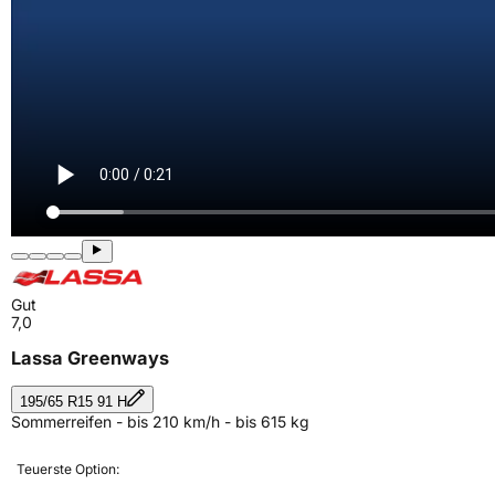
Gut
7,0
Lassa Greenways
195/65 R15 91 H
Sommerreifen - bis 210 km/h - bis 615 kg
Teuerste Option: