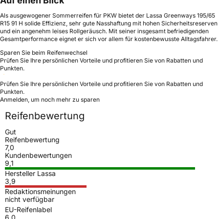
Auf einen Blick
Als ausgewogener Sommerreifen für PKW bietet der Lassa Greenways 195/65
R15 91 H solide Effizienz, sehr gute Nasshaftung mit hohen Sicherheitsreserven
und ein angenehm leises Rollgeräusch. Mit seiner insgesamt befriedigenden
Gesamtperformance eignet er sich vor allem für kostenbewusste Alltagsfahrer.
Sparen Sie beim Reifenwechsel
Prüfen Sie Ihre persönlichen Vorteile und profitieren Sie von Rabatten und
Punkten.
Prüfen Sie Ihre persönlichen Vorteile und profitieren Sie von Rabatten und
Punkten.
Anmelden, um noch mehr zu sparen
Reifenbewertung
Gut
Reifenbewertung
7,0
Kundenbewertungen
9,1
Hersteller Lassa
3,9
Redaktionsmeinungen
nicht verfügbar
EU-Reifenlabel
6,0