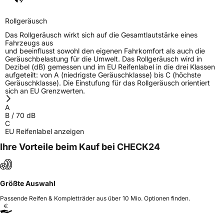
Rollgeräusch
Das Rollgeräusch wirkt sich auf die Gesamtlautstärke eines
Fahrzeugs aus
und beeinflusst sowohl den eigenen Fahrkomfort als auch die
Geräuschbelastung für die Umwelt. Das Rollgeräusch wird in
Dezibel (dB) gemessen und im EU Reifenlabel in die drei Klassen
aufgeteilt: von A (niedrigste Geräuschklasse) bis C (höchste
Geräuschklasse). Die Einstufung für das Rollgeräusch orientiert
sich an EU Grenzwerten.
A
B
/
70
dB
C
EU Reifenlabel anzeigen
Ihre Vorteile beim Kauf bei CHECK24
Größte Auswahl
Passende Reifen & Kompletträder aus über 10 Mio. Optionen finden.