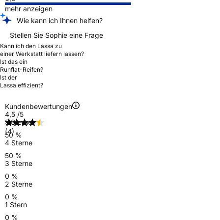
mehr anzeigen
Wie kann ich Ihnen helfen?
Stellen Sie Sophie eine Frage
Kann ich den Lassa zu
einer Werkstatt liefern lassen?
Ist das ein
Runflat-Reifen?
Ist der
Lassa effizient?
Kundenbewertungen
4,5
/5
5 Sterne
(4)
50 %
4 Sterne
50 %
3 Sterne
0 %
2 Sterne
0 %
1 Stern
0 %