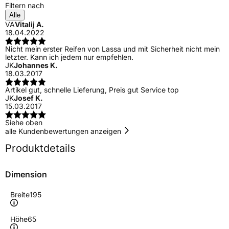
Filtern nach
Alle
VA
Vitalij A.
18.04.2022
Nicht mein erster Reifen von Lassa und mit Sicherheit nicht mein
letzter. Kann ich jedem nur empfehlen.
JK
Johannes K.
18.03.2017
Artikel gut, schnelle Lieferung, Preis gut Service top
JK
Josef K.
15.03.2017
Siehe oben
alle Kundenbewertungen anzeigen
Produktdetails
Dimension
Breite
195
Höhe
65