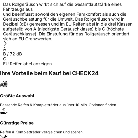
Das Rollgeräusch wirkt sich auf die Gesamtlautstärke eines
Fahrzeugs aus
und beeinflusst sowohl den eigenen Fahrkomfort als auch die
Geräuschbelastung für die Umwelt. Das Rollgeräusch wird in
Dezibel (dB) gemessen und im EU Reifenlabel in die drei Klassen
aufgeteilt: von A (niedrigste Geräuschklasse) bis C (höchste
Geräuschklasse). Die Einstufung für das Rollgeräusch orientiert
sich an EU Grenzwerten.
A
B
/
72
dB
C
EU Reifenlabel anzeigen
Ihre Vorteile beim Kauf bei CHECK24
Größte Auswahl
Passende Reifen & Kompletträder aus über 10 Mio. Optionen finden.
Günstige Preise
Reifen & Kompletträder vergleichen und sparen.