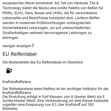
europäischen Markt entwickelt. Als Teil von Hankook Tire &
Technology bietet die Marke eine breite Palette von Reifen für
PKWs, SUVs, Vans, Busse und LKWs, die für verschiedene
Lebensstile und Bedürfnisse konzipiert sind. Laufenn-Reifen
werden in modernen Prüfeinrichtungen umfangreichen
Sicherheitstests unterzogen, um auf unterschiedlichen
Straßenbelägen weltweit hervorragende Leistungen zu
erbringen.
weniger anzeigen
EU Reifenlabel
Die Bestandteile des EU Reifenlabels im Überblick
Kraftstoffeffizienz
Der Rollwiderstand eines Reifens ist ein wichtiger Indikator für die
Kraftstoffeffizienz.
Die Einstufung erfolgt in fünf Klassen: von A (bester Wert) bis E
(schlechtester Wert). Eine Verbesserung um eine Klasse bedeutet
ungefähr eine Einsparung von 0,1 Liter Kraftstoff auf 100
Kilometer.