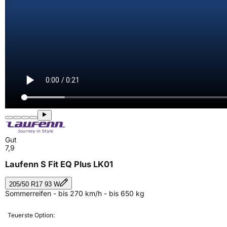
Gut
7,9
Laufenn S Fit EQ Plus LK01
205/50 R17 93 W
Sommerreifen - bis 270 km/h - bis 650 kg
Teuerste Option: