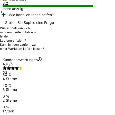
8,2
mehr anzeigen
Wie kann ich Ihnen helfen?
Stellen Sie Sophie eine Frage
Wie schnell kann ich
mit dem Laufenn fahren?
Ist der
Laufenn effizient?
Kann ich den Laufenn zu
einer Werkstatt liefern lassen?
Kundenbewertungen
4,6
/5
5 Sterne
(5)
60 %
4 Sterne
40 %
3 Sterne
0 %
2 Sterne
0 %
1 Stern