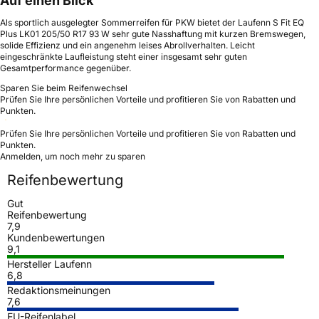
Auf einen Blick
Als sportlich ausgelegter Sommerreifen für PKW bietet der Laufenn S Fit EQ
Plus LK01 205/50 R17 93 W sehr gute Nasshaftung mit kurzen Bremswegen,
solide Effizienz und ein angenehm leises Abrollverhalten. Leicht
eingeschränkte Laufleistung steht einer insgesamt sehr guten
Gesamtperformance gegenüber.
Sparen Sie beim Reifenwechsel
Prüfen Sie Ihre persönlichen Vorteile und profitieren Sie von Rabatten und
Punkten.
Prüfen Sie Ihre persönlichen Vorteile und profitieren Sie von Rabatten und
Punkten.
Anmelden, um noch mehr zu sparen
Reifenbewertung
Gut
Reifenbewertung
7,9
Kundenbewertungen
9,1
Hersteller Laufenn
6,8
Redaktionsmeinungen
7,6
EU-Reifenlabel