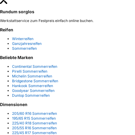
Rundum sorglos
Werkstattservice zum Festpreis einfach online buchen.
Reifen
Winterreifen
Ganzjahresreifen
Sommerreifen
Beliebte Marken
Continental Sommerreifen
Pirelli Sommerreifen
Michelin Sommerreifen
Bridgestone Sommerreifen
Hankook Sommerreifen
Goodyear Sommerreifen
Dunlop Sommerreifen
Dimensionen
205/60 R16 Sommerreifen
195/65 R15 Sommerreifen
225/40 R18 Sommerreifen
205/55 R16 Sommerreifen
225/45 R17 Sommerreifen