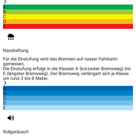
A
B
C
D
E
Nasshaftung
Für die Einstufung wird das Bremsen auf nasser Fahrbahn
gemessen.
Die Einstufung erfolgt in die Klassen A (kürzester Bremsweg) bis
E (längster Bremsweg). Der Bremsweg verlängert sich je Klasse
um rund 3 bis 6 Meter.
A
B
C
D
E
Rollgeräusch