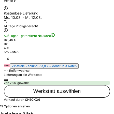
132,78 €
Kostenlose Lieferung
Mo. 10.08. - Mi. 12.08.
14 Tage Rückgaberecht
Auf Lager - garantierte Neuware
101,49 €
101
49
€
pro Reifen
4
Zinsfreie Zahlung: 33,83 €/Monat in 3 Raten
mit Reifenwechsel
Lieferung an die Werkstatt
von 78% gewählt
Werkstatt auswählen
Verkauf durch
CHECK24
19 Optionen ansehen