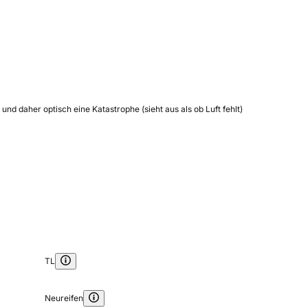
d daher optisch eine Katastrophe (sieht aus als ob Luft fehlt)
TL
Neureifen