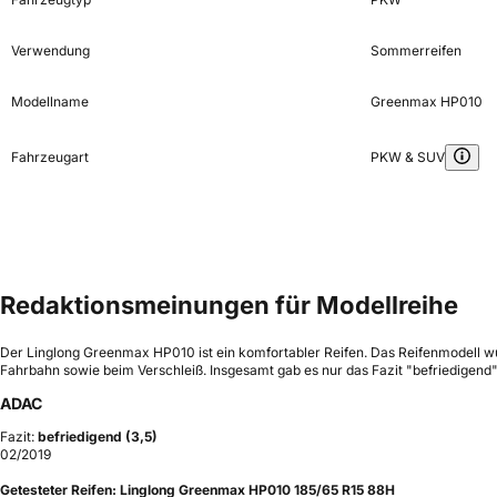
Verwendung
Sommerreifen
Modellname
Greenmax HP010
Fahrzeugart
PKW & SUV
Redaktionsmeinungen für Modellreihe
Der Linglong Greenmax HP010 ist ein komfortabler Reifen. Das Reifenmodell wu
Fahrbahn sowie beim Verschleiß. Insgesamt gab es nur das Fazit "befriedigend"
ADAC
Fazit:
befriedigend (3,5)
02/2019
Getesteter Reifen:
Linglong Greenmax HP010 185/65 R15 88H