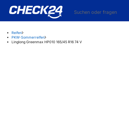
Suchen oder fragen
Reifen
PKW-Sommerreifen
Linglong Greenmax HP010 165/45 R16 74 V