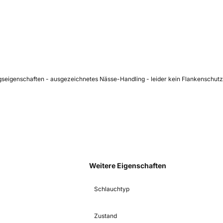
eigenschaften - ausgezeichnetes Nässe-Handling - leider kein Flankenschutz un
Weitere Eigenschaften
Schlauchtyp
Zustand