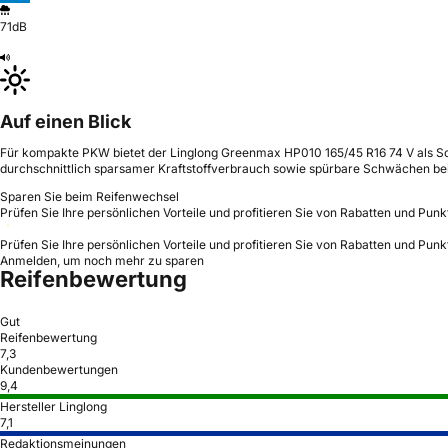
71dB
Auf einen Blick
Für kompakte PKW bietet der Linglong Greenmax HP010 165/45 R16 74 V als Som
durchschnittlich sparsamer Kraftstoffverbrauch sowie spürbare Schwächen be
Sparen Sie beim Reifenwechsel
Prüfen Sie Ihre persönlichen Vorteile und profitieren Sie von Rabatten und Punk
Prüfen Sie Ihre persönlichen Vorteile und profitieren Sie von Rabatten und Punk
Anmelden, um noch mehr zu sparen
Reifenbewertung
Gut
Reifenbewertung
7,3
Kundenbewertungen
9,4
Hersteller Linglong
7,1
Redaktionsmeinungen