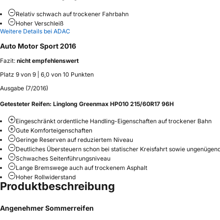
Relativ schwach auf trockener Fahrbahn
Hoher Verschleiß
Weitere Details bei ADAC
Auto Motor Sport 2016
Fazit:
nicht empfehlenswert
Platz 9 von 9 | 6,0 von 10 Punkten
Ausgabe (7/2016)
Getesteter Reifen:
Linglong Greenmax HP010 215/60R17 96H
Eingeschränkt ordentliche Handling-Eigenschaften auf trockener Bahn
Gute Komforteigenschaften
Geringe Reserven auf reduziertem Niveau
Deutliches Übersteuern schon bei statischer Kreisfahrt sowie ungenügen
Schwaches Seitenführungsniveau
Lange Bremswege auch auf trockenem Asphalt
Hoher Rollwiderstand
Produktbeschreibung
Angenehmer Sommerreifen