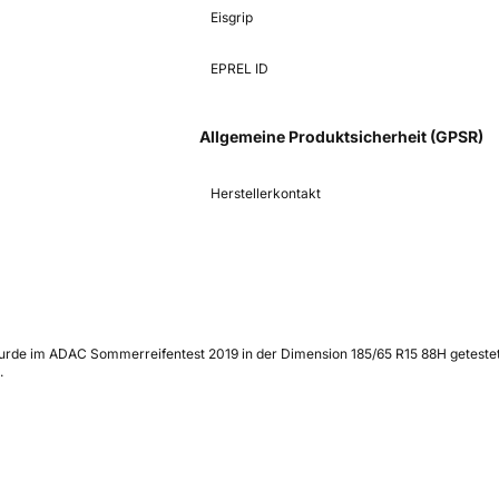
Eisgrip
EPREL ID
Allgemeine Produktsicherheit (GPSR)
Herstellerkontakt
rde im ADAC Sommerreifentest 2019 in der Dimension 185/65 R15 88H getestet; 
.