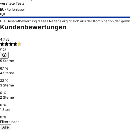
veraltete Tests
EU-Reifenlabel
6,8
Die Gesamtbewertung dieses Reifens ergibt sich aus der Kombination der gewi
Kundenbewertungen
4,7
/5
(12)
5 Sterne
67 %
4 Sterne
33 %
3 Sterne
0 %
2 Sterne
0 %
1 Stern
0 %
Filtern nach
Alle