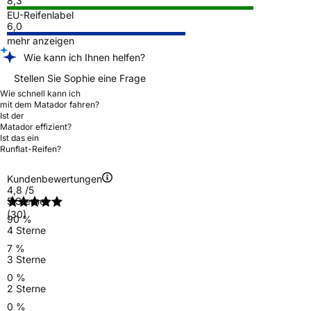
8,3
EU-Reifenlabel
6,0
mehr anzeigen
Wie kann ich Ihnen helfen?
Stellen Sie Sophie eine Frage
Wie schnell kann ich
mit dem Matador fahren?
Ist der
Matador effizient?
Ist das ein
Runflat-Reifen?
Kundenbewertungen
4,8
/5
5 Sterne
(30)
90 %
4 Sterne
7 %
3 Sterne
0 %
2 Sterne
0 %