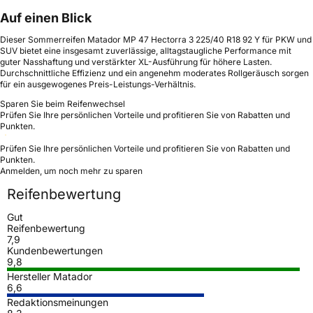
Auf einen Blick
Dieser Sommerreifen Matador MP 47 Hectorra 3 225/40 R18 92 Y für PKW und
SUV bietet eine insgesamt zuverlässige, alltagstaugliche Performance mit
guter Nasshaftung und verstärkter XL-Ausführung für höhere Lasten.
Durchschnittliche Effizienz und ein angenehm moderates Rollgeräusch sorgen
für ein ausgewogenes Preis-Leistungs-Verhältnis.
Sparen Sie beim Reifenwechsel
Prüfen Sie Ihre persönlichen Vorteile und profitieren Sie von Rabatten und
Punkten.
Prüfen Sie Ihre persönlichen Vorteile und profitieren Sie von Rabatten und
Punkten.
Anmelden, um noch mehr zu sparen
Reifenbewertung
Gut
Reifenbewertung
7,9
Kundenbewertungen
9,8
Hersteller Matador
6,6
Redaktionsmeinungen