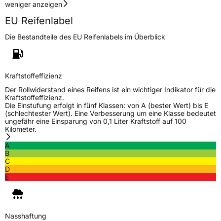
weniger anzeigen
EU Reifenlabel
Die Bestandteile des EU Reifenlabels im Überblick
Kraftstoffeffizienz
Der Rollwiderstand eines Reifens ist ein wichtiger Indikator für die
Kraftstoffeffizienz.
Die Einstufung erfolgt in fünf Klassen: von A (bester Wert) bis E
(schlechtester Wert). Eine Verbesserung um eine Klasse bedeutet
ungefähr eine Einsparung von 0,1 Liter Kraftstoff auf 100
Kilometer.
A
B
C
D
E
Nasshaftung