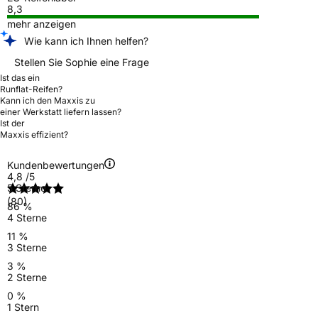
8,3
mehr anzeigen
Wie kann ich Ihnen helfen?
Stellen Sie Sophie eine Frage
Ist das ein
Runflat-Reifen?
Kann ich den Maxxis zu
einer Werkstatt liefern lassen?
Ist der
Maxxis effizient?
Kundenbewertungen
4,8
/5
5 Sterne
(80)
86 %
4 Sterne
11 %
3 Sterne
3 %
2 Sterne
0 %
1 Stern