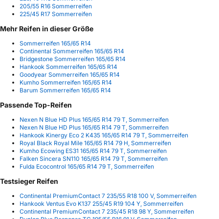
205/55 R16 Sommerreifen
225/45 R17 Sommerreifen
Mehr Reifen in dieser Größe
Sommerreifen 165/65 R14
Continental Sommerreifen 165/65 R14
Bridgestone Sommerreifen 165/65 R14
Hankook Sommerreifen 165/65 R14
Goodyear Sommerreifen 165/65 R14
Kumho Sommerreifen 165/65 R14
Barum Sommerreifen 165/65 R14
Passende Top-Reifen
Nexen N Blue HD Plus 165/65 R14 79 T, Sommerreifen
Nexen N Blue HD Plus 165/65 R14 79 T, Sommerreifen
Hankook Kinergy Eco 2 K435 165/65 R14 79 T, Sommerreifen
Royal Black Royal Mile 165/65 R14 79 H, Sommerreifen
Kumho Ecowing ES31 165/65 R14 79 T, Sommerreifen
Falken Sincera SN110 165/65 R14 79 T, Sommerreifen
Fulda Ecocontrol 165/65 R14 79 T, Sommerreifen
Testsieger Reifen
Continental PremiumContact 7 235/55 R18 100 V, Sommerreifen
Hankook Ventus Evo K137 255/45 R19 104 Y, Sommerreifen
Continental PremiumContact 7 235/45 R18 98 Y, Sommerreifen