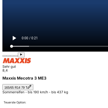
Sehr gut
8,4
Maxxis Mecotra 3 ME3
165/65 R14 79 T
Sommerreifen - bis 190 km/h - bis 437 kg
Teuerste Option: