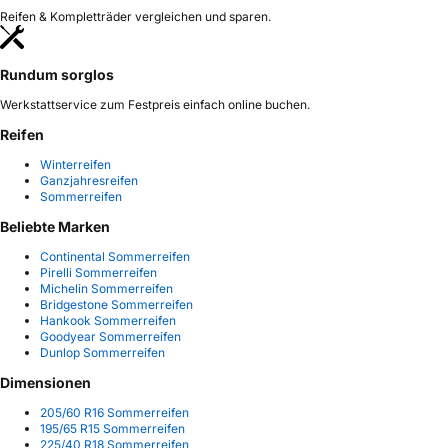
Reifen & Kompletträder vergleichen und sparen.
Rundum sorglos
Werkstattservice zum Festpreis einfach online buchen.
Reifen
Winterreifen
Ganzjahresreifen
Sommerreifen
Beliebte Marken
Continental Sommerreifen
Pirelli Sommerreifen
Michelin Sommerreifen
Bridgestone Sommerreifen
Hankook Sommerreifen
Goodyear Sommerreifen
Dunlop Sommerreifen
Dimensionen
205/60 R16 Sommerreifen
195/65 R15 Sommerreifen
225/40 R18 Sommerreifen