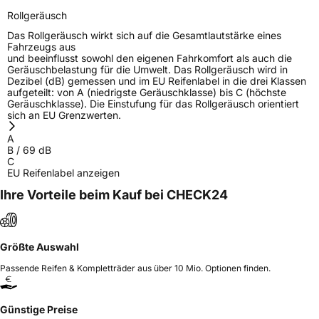
Rollgeräusch
Das Rollgeräusch wirkt sich auf die Gesamtlautstärke eines
Fahrzeugs aus
und beeinflusst sowohl den eigenen Fahrkomfort als auch die
Geräuschbelastung für die Umwelt. Das Rollgeräusch wird in
Dezibel (dB) gemessen und im EU Reifenlabel in die drei Klassen
aufgeteilt: von A (niedrigste Geräuschklasse) bis C (höchste
Geräuschklasse). Die Einstufung für das Rollgeräusch orientiert
sich an EU Grenzwerten.
A
B
/
69
dB
C
EU Reifenlabel anzeigen
Ihre Vorteile beim Kauf bei CHECK24
Größte Auswahl
Passende Reifen & Kompletträder aus über 10 Mio. Optionen finden.
Günstige Preise