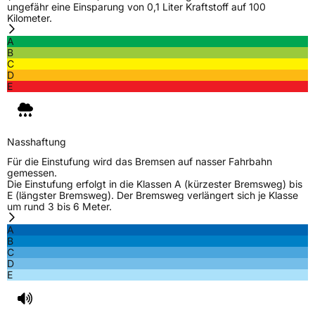
ungefähr eine Einsparung von 0,1 Liter Kraftstoff auf 100
Kilometer.
A
B
C
D
E
Nasshaftung
Für die Einstufung wird das Bremsen auf nasser Fahrbahn
gemessen.
Die Einstufung erfolgt in die Klassen A (kürzester Bremsweg) bis
E (längster Bremsweg). Der Bremsweg verlängert sich je Klasse
um rund 3 bis 6 Meter.
A
B
C
D
E