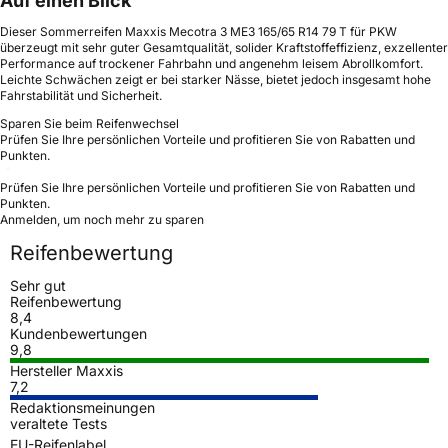
Auf einen Blick
Dieser Sommerreifen Maxxis Mecotra 3 ME3 165/65 R14 79 T für PKW
überzeugt mit sehr guter Gesamtqualität, solider Kraftstoffeffizienz, exzellenter
Performance auf trockener Fahrbahn und angenehm leisem Abrollkomfort.
Leichte Schwächen zeigt er bei starker Nässe, bietet jedoch insgesamt hohe
Fahrstabilität und Sicherheit.
Sparen Sie beim Reifenwechsel
Prüfen Sie Ihre persönlichen Vorteile und profitieren Sie von Rabatten und
Punkten.
Prüfen Sie Ihre persönlichen Vorteile und profitieren Sie von Rabatten und
Punkten.
Anmelden, um noch mehr zu sparen
Reifenbewertung
Sehr gut
Reifenbewertung
8,4
Kundenbewertungen
9,8
Hersteller Maxxis
7,2
Redaktionsmeinungen
veraltete Tests
EU-Reifenlabel