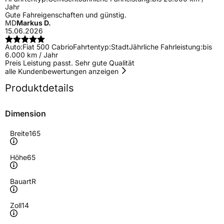
Jahr
Gute Fahreigenschaften und günstig.
MD
Markus D.
15.06.2026
Auto:
Fiat 500 Cabrio
Fahrtentyp:
Stadt
Jährliche Fahrleistung:
bis
6.000 km / Jahr
Preis Leistung passt. Sehr gute Qualität
alle Kundenbewertungen anzeigen
Produktdetails
Dimension
Breite
165
Höhe
65
Bauart
R
Zoll
14