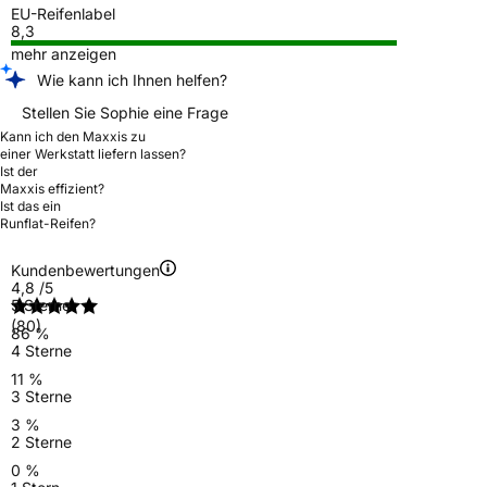
EU-Reifenlabel
8,3
mehr anzeigen
Wie kann ich Ihnen helfen?
Stellen Sie Sophie eine Frage
Kann ich den Maxxis zu
einer Werkstatt liefern lassen?
Ist der
Maxxis effizient?
Ist das ein
Runflat-Reifen?
Kundenbewertungen
4,8
/5
5 Sterne
(80)
86 %
4 Sterne
11 %
3 Sterne
3 %
2 Sterne
0 %