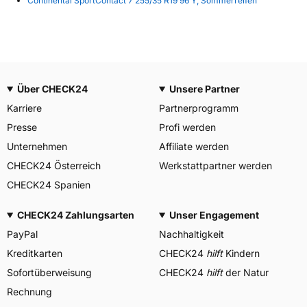
Continental SportContact 7 255/35 R19 96 Y, Sommerreifen
Über CHECK24
Unsere Partner
Karriere
Partnerprogramm
Presse
Profi werden
Unternehmen
Affiliate werden
CHECK24 Österreich
Werkstattpartner werden
CHECK24 Spanien
CHECK24 Zahlungsarten
Unser Engagement
PayPal
Nachhaltigkeit
Kreditkarten
CHECK24
hilft
Kindern
Sofortüberweisung
CHECK24
hilft
der Natur
Rechnung