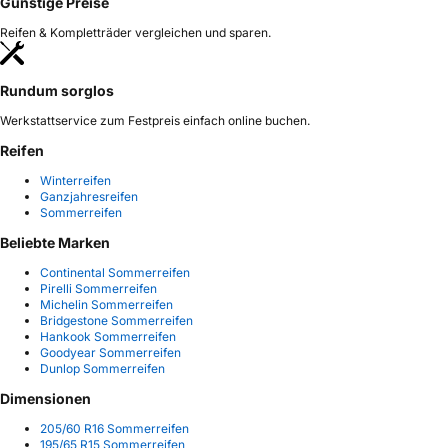
Günstige Preise
Reifen & Kompletträder vergleichen und sparen.
Rundum sorglos
Werkstattservice zum Festpreis einfach online buchen.
Reifen
Winterreifen
Ganzjahresreifen
Sommerreifen
Beliebte Marken
Continental Sommerreifen
Pirelli Sommerreifen
Michelin Sommerreifen
Bridgestone Sommerreifen
Hankook Sommerreifen
Goodyear Sommerreifen
Dunlop Sommerreifen
Dimensionen
205/60 R16 Sommerreifen
195/65 R15 Sommerreifen