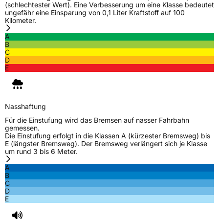
(schlechtester Wert). Eine Verbesserung um eine Klasse bedeutet
ungefähr eine Einsparung von 0,1 Liter Kraftstoff auf 100
Kilometer.
A
B
C
D
E
Nasshaftung
Für die Einstufung wird das Bremsen auf nasser Fahrbahn
gemessen.
Die Einstufung erfolgt in die Klassen A (kürzester Bremsweg) bis
E (längster Bremsweg). Der Bremsweg verlängert sich je Klasse
um rund 3 bis 6 Meter.
A
B
C
D
E