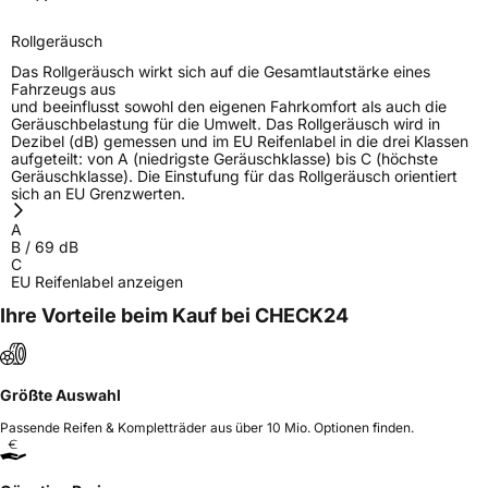
Rollgeräusch
Das Rollgeräusch wirkt sich auf die Gesamtlautstärke eines
Fahrzeugs aus
und beeinflusst sowohl den eigenen Fahrkomfort als auch die
Geräuschbelastung für die Umwelt. Das Rollgeräusch wird in
Dezibel (dB) gemessen und im EU Reifenlabel in die drei Klassen
aufgeteilt: von A (niedrigste Geräuschklasse) bis C (höchste
Geräuschklasse). Die Einstufung für das Rollgeräusch orientiert
sich an EU Grenzwerten.
A
B
/
69
dB
C
EU Reifenlabel anzeigen
Ihre Vorteile beim Kauf bei CHECK24
Größte Auswahl
Passende Reifen & Kompletträder aus über 10 Mio. Optionen finden.