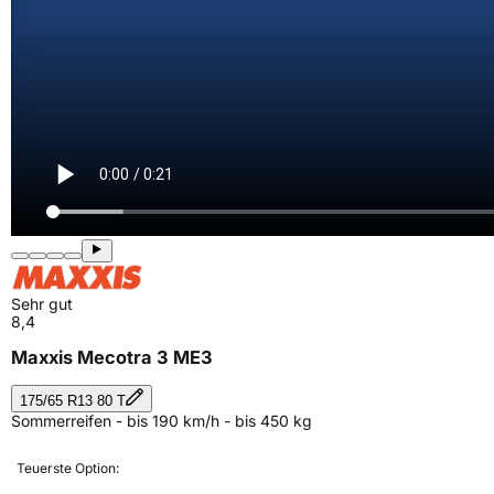
Sehr gut
8,4
Maxxis Mecotra 3 ME3
175/65 R13 80 T
Sommerreifen - bis 190 km/h - bis 450 kg
Teuerste Option: