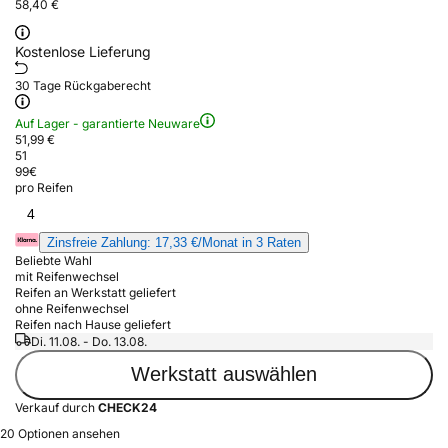
58,40 €
Kostenlose Lieferung
30 Tage Rückgaberecht
Auf Lager - garantierte Neuware
51,99 €
51
99
€
pro Reifen
4
Zinsfreie Zahlung: 17,33 €/Monat in 3 Raten
Beliebte Wahl
mit Reifenwechsel
Reifen an Werkstatt geliefert
ohne Reifenwechsel
Reifen nach Hause geliefert
Di. 11.08. - Do. 13.08.
Werkstatt auswählen
Verkauf durch
CHECK24
20 Optionen ansehen