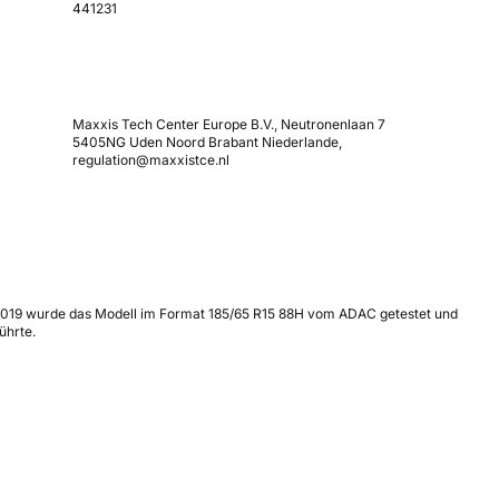
441231
Maxxis Tech Center Europe B.V., Neutronenlaan 7
5405NG Uden Noord Brabant Niederlande,
regulation@maxxistce.nl
2019 wurde das Modell im Format 185/65 R15 88H vom ADAC getestet und
ührte.