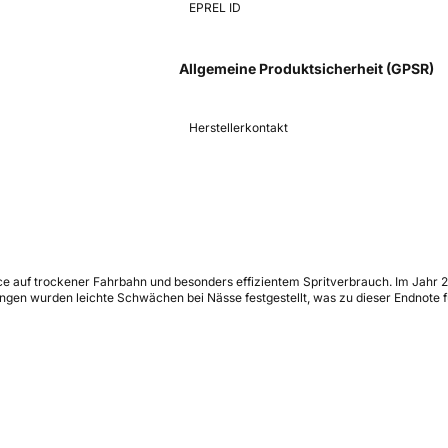
EPREL ID
Allgemeine Produktsicherheit (GPSR)
Herstellerkontakt
 auf trockener Fahrbahn und besonders effizientem Spritverbrauch. Im Jahr 
ngen wurden leichte Schwächen bei Nässe festgestellt, was zu dieser Endnote f