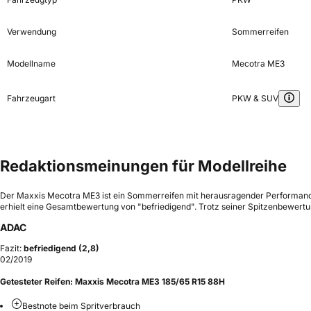
Verwendung
Sommerreifen
Modellname
Mecotra ME3
Fahrzeugart
PKW & SUV
Redaktionsmeinungen für Modellreihe
Der Maxxis Mecotra ME3 ist ein Sommerreifen mit herausragender Performance
erhielt eine Gesamtbewertung von "befriedigend". Trotz seiner Spitzenbewertu
ADAC
Fazit:
befriedigend (2,8)
02/2019
Getesteter Reifen:
Maxxis Mecotra ME3 185/65 R15 88H
Bestnote beim Spritverbrauch