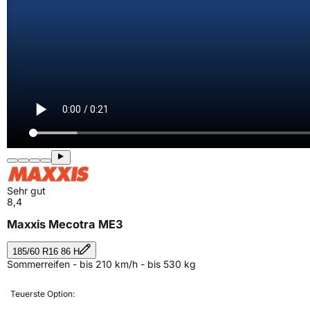
Sehr gut
8,4
Maxxis Mecotra ME3
185/60 R16 86 H
Sommerreifen - bis 210 km/h - bis 530 kg
Teuerste Option: