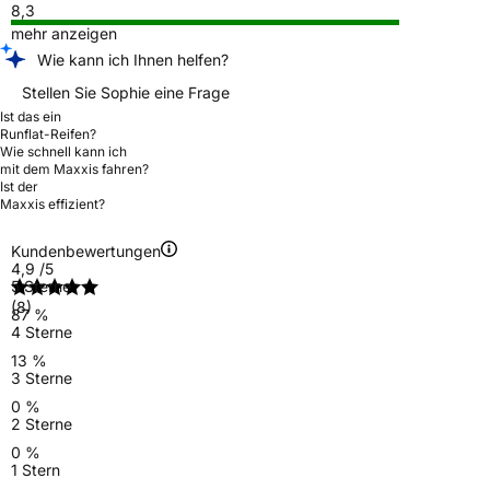
8,3
mehr anzeigen
Wie kann ich Ihnen helfen?
Stellen Sie Sophie eine Frage
Ist das ein
Runflat-Reifen?
Wie schnell kann ich
mit dem Maxxis fahren?
Ist der
Maxxis effizient?
Kundenbewertungen
4,9
/5
5 Sterne
(8)
87 %
4 Sterne
13 %
3 Sterne
0 %
2 Sterne
0 %
1 Stern