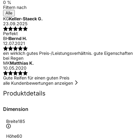
0 %
Filtern nach
Alle
KG
Keller-Staeck G.
23.09.2025
Perfekt
BH
Bernd H.
12.07.2021
ein wirklich gutes Preis-/Leistungsverhältnis. gute Eigenschaften
bei Regen
MK
Matthias K.
10.05.2020
Gute Reifen für einen guten Preis
alle Kundenbewertungen anzeigen
Produktdetails
Dimension
Breite
185
Höhe
60