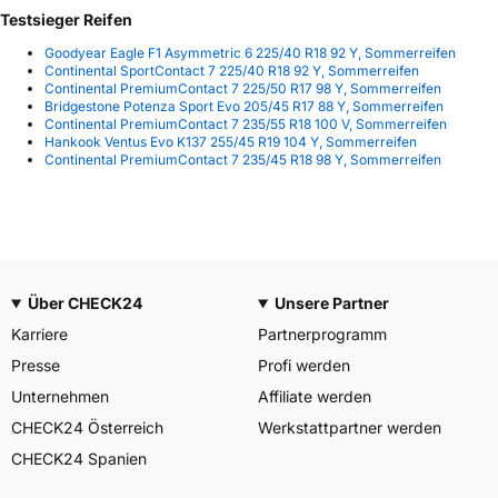
Testsieger Reifen
Goodyear Eagle F1 Asymmetric 6 225/40 R18 92 Y, Sommerreifen
Continental SportContact 7 225/40 R18 92 Y, Sommerreifen
Continental PremiumContact 7 225/50 R17 98 Y, Sommerreifen
Bridgestone Potenza Sport Evo 205/45 R17 88 Y, Sommerreifen
Continental PremiumContact 7 235/55 R18 100 V, Sommerreifen
Hankook Ventus Evo K137 255/45 R19 104 Y, Sommerreifen
Continental PremiumContact 7 235/45 R18 98 Y, Sommerreifen
Über CHECK24
Unsere Partner
Karriere
Partnerprogramm
Presse
Profi werden
Unternehmen
Affiliate werden
CHECK24 Österreich
Werkstattpartner werden
CHECK24 Spanien