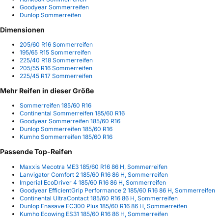
Goodyear Sommerreifen
Dunlop Sommerreifen
Dimensionen
205/60 R16 Sommerreifen
195/65 R15 Sommerreifen
225/40 R18 Sommerreifen
205/55 R16 Sommerreifen
225/45 R17 Sommerreifen
Mehr Reifen in dieser Größe
Sommerreifen 185/60 R16
Continental Sommerreifen 185/60 R16
Goodyear Sommerreifen 185/60 R16
Dunlop Sommerreifen 185/60 R16
Kumho Sommerreifen 185/60 R16
Passende Top-Reifen
Maxxis Mecotra ME3 185/60 R16 86 H, Sommerreifen
Lanvigator Comfort 2 185/60 R16 86 H, Sommerreifen
Imperial EcoDriver 4 185/60 R16 86 H, Sommerreifen
Goodyear EfficientGrip Performance 2 185/60 R16 86 H, Sommerreifen
Continental UltraContact 185/60 R16 86 H, Sommerreifen
Dunlop Enasave EC300 Plus 185/60 R16 86 H, Sommerreifen
Kumho Ecowing ES31 185/60 R16 86 H, Sommerreifen