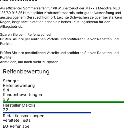
Als effizienter Sommerreifen für PKW überzeugt der Maxxis Mecotra ME3
185/60 R16 86 H mit solider Kraftstoffersparnis, sehr guter Nasshaftung und
ausgewogenem Geräuschkomfort. Leichte Schwächen zeigt er bei starkem
Regen, insgesamt bietet er jedoch ein hohes Leistungsniveau für den
Alltagsbetrieb.
Sparen Sie beim Reifenwechsel
Prüfen Sie Ihre persönlichen Vorteile und profitieren Sie von Rabatten und
Punkten.
Prüfen Sie Ihre persönlichen Vorteile und profitieren Sie von Rabatten und
Punkten.
Anmelden, um noch mehr zu sparen
Reifenbewertung
Sehr gut
Reifenbewertung
8,4
Kundenbewertungen
9,9
Hersteller Maxxis
7,2
Redaktionsmeinungen
veraltete Tests
EU-Reifenlabel