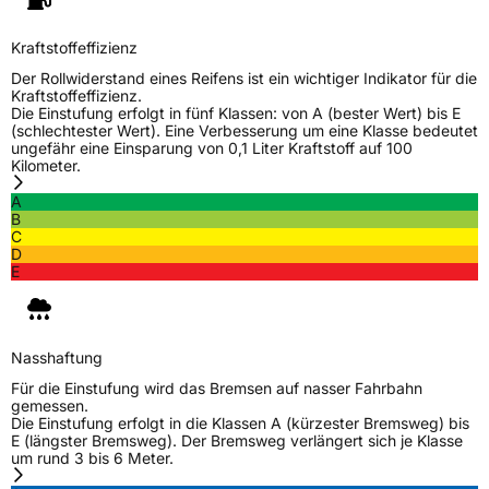
Kraftstoffeffizienz
Der Rollwiderstand eines Reifens ist ein wichtiger Indikator für die
Kraftstoffeffizienz.
Die Einstufung erfolgt in fünf Klassen: von A (bester Wert) bis E
(schlechtester Wert). Eine Verbesserung um eine Klasse bedeutet
ungefähr eine Einsparung von 0,1 Liter Kraftstoff auf 100
Kilometer.
A
B
C
D
E
Nasshaftung
Für die Einstufung wird das Bremsen auf nasser Fahrbahn
gemessen.
Die Einstufung erfolgt in die Klassen A (kürzester Bremsweg) bis
E (längster Bremsweg). Der Bremsweg verlängert sich je Klasse
um rund 3 bis 6 Meter.