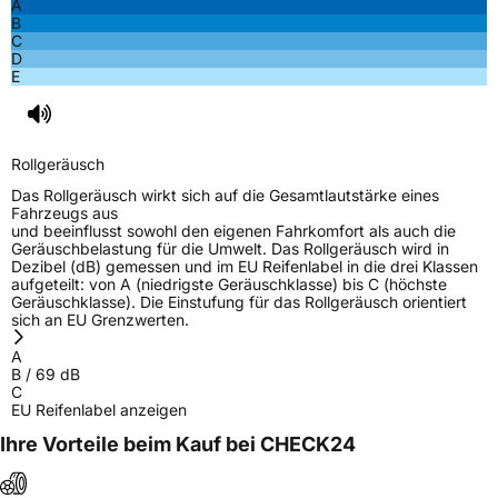
A
B
C
D
E
Rollgeräusch
Das Rollgeräusch wirkt sich auf die Gesamtlautstärke eines
Fahrzeugs aus
und beeinflusst sowohl den eigenen Fahrkomfort als auch die
Geräuschbelastung für die Umwelt. Das Rollgeräusch wird in
Dezibel (dB) gemessen und im EU Reifenlabel in die drei Klassen
aufgeteilt: von A (niedrigste Geräuschklasse) bis C (höchste
Geräuschklasse). Die Einstufung für das Rollgeräusch orientiert
sich an EU Grenzwerten.
A
B
/
69
dB
C
EU Reifenlabel anzeigen
Ihre Vorteile beim Kauf bei CHECK24