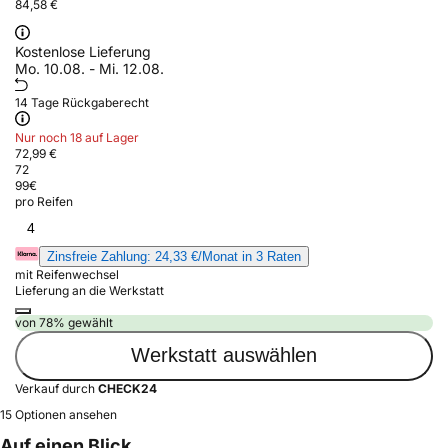
84,58 €
Kostenlose Lieferung
Mo. 10.08. - Mi. 12.08.
14 Tage Rückgaberecht
Nur noch 18 auf Lager
72,99 €
72
99
€
pro Reifen
4
Zinsfreie Zahlung: 24,33 €/Monat in 3 Raten
mit Reifenwechsel
Lieferung an die Werkstatt
von 78% gewählt
Werkstatt auswählen
Verkauf durch
CHECK24
15 Optionen ansehen
Auf einen Blick